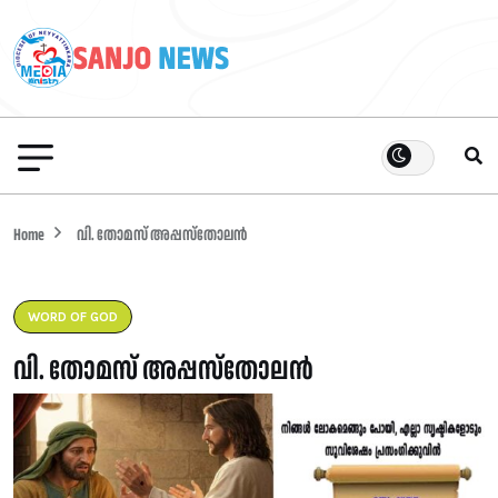
Home
വി. തോമസ് അപ്പസ്തോലൻ
WORD OF GOD
വി. തോമസ് അപ്പസ്തോലൻ