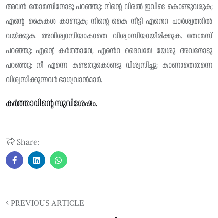
അവൻ തോമസിനോടു പറഞ്ഞു: നിന്റെ വിരൽ ഇവിടെ കൊണ്ടുവരുക;
എന്റെ കൈകൾ കാണുക; നിൻ്റെ കൈ നീട്ടി എൻെറ പാർശ്വത്തിൽ
വയ്ക്കുക. അവിശ്വാസിയാകാതെ വിശ്വാസിയായിരിക്കുക. തോമസ്
പറഞ്ഞു: എൻ്റെ കർത്താവേ, എൻെറ ദൈവമേ! യേശു അവനോടു
പറഞ്ഞു: നീ എന്നെ കണ്ടതുകൊണ്ടു വിശ്വസിച്ചു; കാണാതെതന്നെ
വിശ്വസിക്കുന്നവർ ഭാഗ്യവാൻമാർ.
കർത്താവിന്റെ സുവിശേഷം.
Share:
PREVIOUS ARTICLE