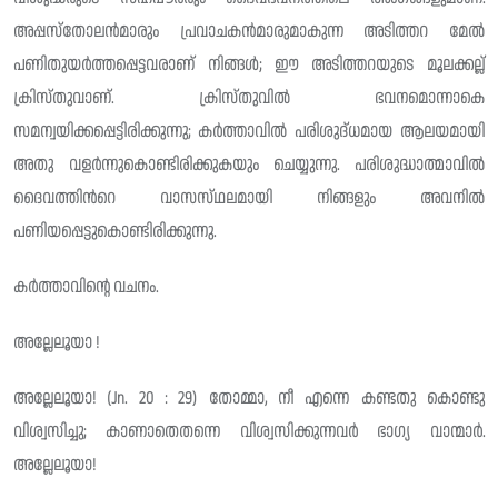
അപ്പസ്തോലൻമാരും പ്രവാചകൻമാരുമാകുന്ന അടിത്തറ മേൽ
പണിതുയർത്തപ്പെട്ടവരാണ് നിങ്ങൾ; ഈ അടിത്തറയുടെ മൂലക്കല്ല്
ക്രിസ്തുവാണ്. ക്രിസ്തുവിൽ ഭവനമൊന്നാകെ
സമന്വയിക്കപ്പെട്ടിരിക്കുന്നു; കർത്താവിൽ പരിശുദ്‌ധമായ ആലയമായി
അതു വളർന്നുകൊണ്ടിരിക്കുകയും ചെയ്യുന്നു. പരിശുദ്ധാത്മാവിൽ
ദൈവത്തിൻറെ വാസസ്‌ഥലമായി നിങ്ങളും അവനിൽ
പണിയപ്പെട്ടുകൊണ്ടിരിക്കുന്നു.
കർത്താവിന്റെ വചനം.
അല്ലേലൂയാ !
അല്ലേലൂയാ! (Jn. 20 : 29) തോമ്മാ, നീ എന്നെ കണ്ടതു കൊണ്ടു
വിശ്വസിച്ചു; കാണാതെതന്നെ വിശ്വസിക്കുന്നവർ ഭാഗ്യ വാന്മാർ.
അല്ലേലൂയാ!