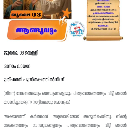
ജൂലൈ 03 വെള്ളി
ഒന്നാം വായന
ഉത്പത്തി പുസ്തകത്തിൽനിന്ന്
(നിന്റെ ദേശത്തെയും ബന്ധുക്കളെയും പിത്യഭവനത്തെയും വിട്ട്, ഞാൻ
കാണിച്ചുതരുന്ന നാട്ടിലേക്കു പോവുക)
അക്കാലത്ത് കർത്താവ് അബ്രാമിനോട് അരുൾചെയ്തു: നിന്റെ
ദേശത്തെയും ബന്ധുക്കളെയും പിതൃഭവനത്തെയും വിട്ട് ഞാൻ