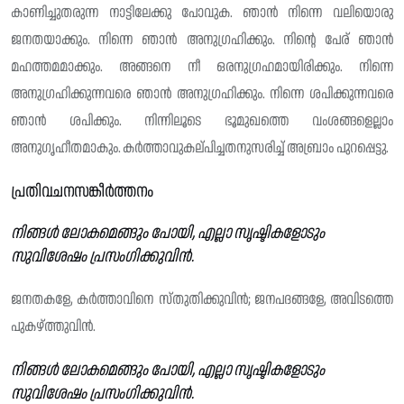
കാണിച്ചുതരുന്ന നാട്ടിലേക്കു പോവുക. ഞാൻ നിന്നെ വലിയൊരു
ജനതയാക്കും. നിന്നെ ഞാൻ അനുഗ്രഹിക്കും. നിന്റെ പേര് ഞാൻ
മഹത്തമമാക്കും. അങ്ങനെ നീ ഒരനുഗ്രഹമായിരിക്കും. നിന്നെ
അനുഗ്രഹിക്കുന്നവരെ ഞാൻ അനുഗ്രഹിക്കും. നിന്നെ ശപിക്കുന്നവരെ
ഞാൻ ശപിക്കും. നിന്നിലൂടെ ഭൂമുഖത്തെ വംശങ്ങളെല്ലാം
അനുഗൃഹീതമാകും. കർത്താവുകല്പിച്ചതനുസരിച്ച് അബ്രാം പുറപ്പെട്ടു.
പ്രതിവചനസങ്കീർത്തനം
നിങ്ങൾ ലോകമെങ്ങും പോയി, എല്ലാ സൃഷ്ടികളോടും
സുവിശേഷം പ്രസംഗിക്കുവിൻ.
ജനതകളേ, കർത്താവിനെ സ്‌തുതിക്കുവിൻ; ജനപദങ്ങളേ, അവിടത്തെ
പുകഴ്ത്തുവിൻ.
നിങ്ങൾ ലോകമെങ്ങും പോയി, എല്ലാ സൃഷ്ടികളോടും
സുവിശേഷം പ്രസംഗിക്കുവിൻ.