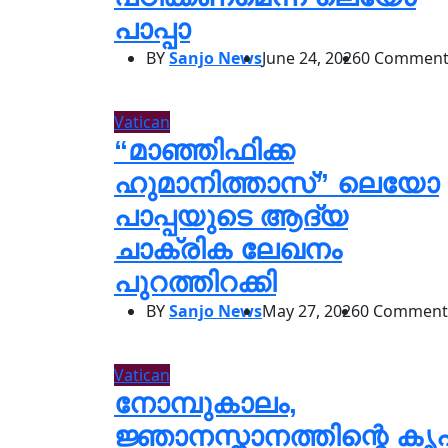
പാപ്പാ
BY
Sanjo News
June 24, 2026
0 Comment
Vatican
“മാഞ്ഞിഫിക്ക
ഹുമാനിത്താസ്” ലെയോ
പാപ്പയുടെ ആദ്യ
ചാക്രിക ലേഖനം
പുറത്തിറക്കി
BY
Sanjo News
May 27, 2026
0 Comment
Vatican
നോമ്പുകാലം,
ജ്ഞാനസ്നാനത്തിന്റെ കൃ