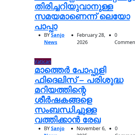
തിരിച്ചറിയുവാനുള്ള
സമയമാണെന്ന് ലെയോ
പാപ്പാ
BY
Sanjo
February 28,
0
News
2026
Commen
Vatican
മാത്തെർ പോപ്പുളി
ഫിദെലിസ് – പരിശുദ്ധ
മറിയത്തിന്റെ
ശീർഷകങ്ങളെ
സംബന്ധിച്ചുള്ള
വത്തിക്കാൻ രേഖ
BY
Sanjo
November 6,
0