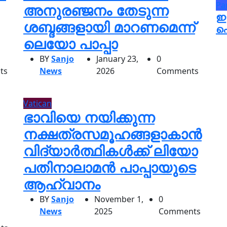
Pa
അനുരഞ്ജനം തേടുന്ന
ഇ
ശബ്ദങ്ങളായി മാറണമെന്ന്
പ
ലെയോ പാപ്പാ
BY
Sanjo
January 23,
0
ts
News
2026
Comments
Vatican
ഭാവിയെ നയിക്കുന്ന
നക്ഷത്രസമൂഹങ്ങളാകാൻ
വിദ്യാർത്ഥികൾക്ക് ലിയോ
പതിനാലാമൻ പാപ്പായുടെ
ആഹ്വാനം
BY
Sanjo
November 1,
0
News
2025
Comments