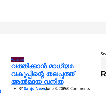
Se
Vatican
വത്തിക്കാന്‍ മാധ്യമ
R
വകുപ്പിന്റെ തലപ്പത്ത്
അൽമായ വനിത
ം
BY
Sanjo News
June 3, 2026
0 Comments