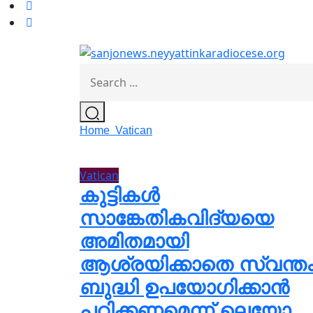
Home
Vatican
Vatican
കുട്ടികൾ
സാങ്കേതികവിദ്യയെ
അമിതമായി
ആശ്രയിക്കാതെ സ്വന്ത
ബുദ്ധി ഉപയോഗിക്കാൻ
പഠിക്കണമെന്ന് ലെയോ