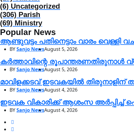
(6)
Uncategorized
(306)
Parish
(69)
Ministry
Popular News
ആണ്ടുവട്ടം പതിനെട്ടാം വാരം വെള്ളി
BY
Sanjo News
August 5, 2026
കർത്താവിന്റെ രൂപാന്തരണതിരുനാൾ 
BY
Sanjo News
August 5, 2026
മാവിളക്കടവ് ഇടവകയിൽ തിരുനാളിന് ത
BY
Sanjo News
August 4, 2026
ഇടവക വികാരിക്ക് ആശംസ അർപ്പിച്ച
BY
Sanjo News
August 4, 2026