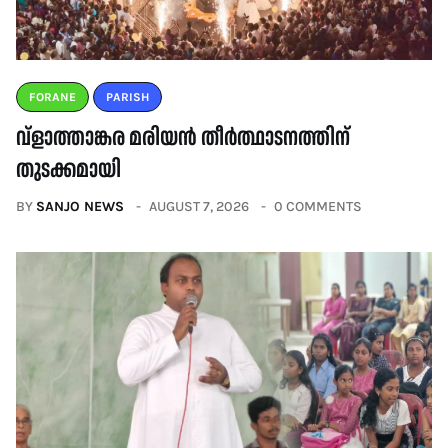
FORANE
PARISH
വ്ളാത്താങ്കര മരിയൻ തീർത്ഥാടനത്തിന്
തുടക്കമായി
BY
SANJO NEWS
AUGUST 7, 2026
0 COMMENTS