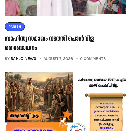
PARISH
സാഹിത്യ സമാജം നടത്തി പൊൻവിള
മതബോധനം
BY
SANJO NEWS
AUGUST 7, 2026
0 COMMENTS