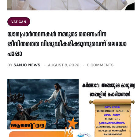
VATICAN
യാമപ്രാർത്ഥനകൾ നമ്മുടെ ദൈനംദിന
ജീവിതത്തെ വിശുദ്ധീകരിക്കുന്നുവെന്ന് ലെയോ
പാപ്പാ
BY
SANJO NEWS
AUGUST 8, 2026
0 COMMENTS