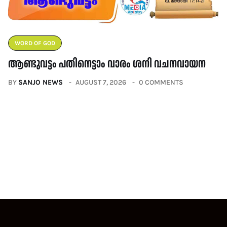
WORD OF GOD
ആണ്ടുവട്ടം പതിനെട്ടാം വാരം ശനി വചനവായന
BY
SANJO NEWS
AUGUST 7, 2026
0 COMMENTS