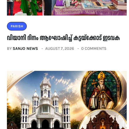
PARISH
വിയാനി ദിനം ആഘോഷിച്ച് കട്ടയ്ക്കോട് ഇടവക
BY
SANJO NEWS
AUGUST 7, 2026
0 COMMENTS