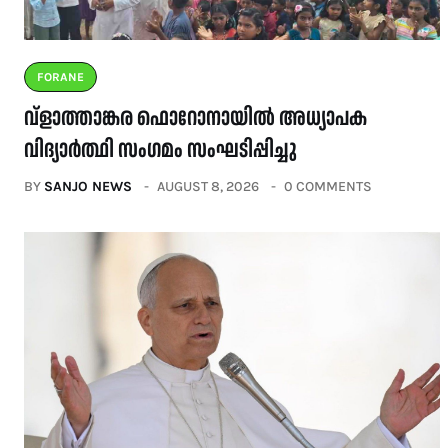
FORANE
വ്ളാത്താങ്കര ഫൊറോനായിൽ അധ്യാപക
വിദ്യാർത്ഥി സംഗമം സംഘടിപ്പിച്ചു
BY
SANJO NEWS
AUGUST 8, 2026
0 COMMENTS