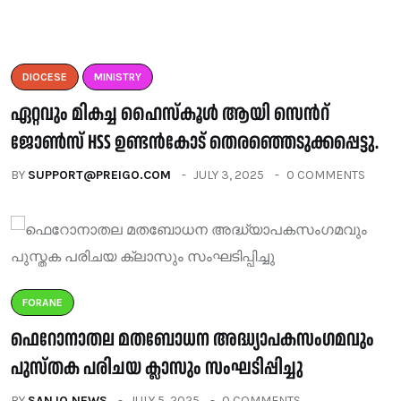
DIOCESE
MINISTRY
ഏറ്റവും മികച്ച ഹൈസ്കൂൾ ആയി സെൻറ്
ജോൺസ് HSS ഉണ്ടൻകോട് തെരഞ്ഞെടുക്കപ്പെട്ടു.
BY
SUPPORT@PREIGO.COM
JULY 3, 2025
0 COMMENTS
FORANE
ഫെറോനാതല മതബോധന അദ്ധ്യാപകസംഗമവും
പുസ്തക പരിചയ ക്ലാസും സംഘടിപ്പിച്ചു
BY
SANJO NEWS
JULY 5, 2025
0 COMMENTS