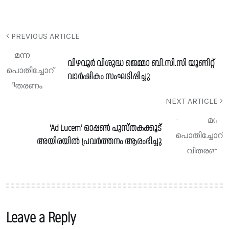
PREVIOUS ARTICLE
വിഴവൂർ വിശുദ്ധ ജെമ്മാ ബി.സി.സി യൂണിറ്റ്
വാർഷികം സംഘടിപ്പിച്ചു
NEXT ARTICLE
‘Ad Lucem’ ഓപ്പൺ പുസ്തകക്കൂട്
അയിരയിൽ പ്രവർത്തനം ആരംഭിച്ചു
Leave a Reply