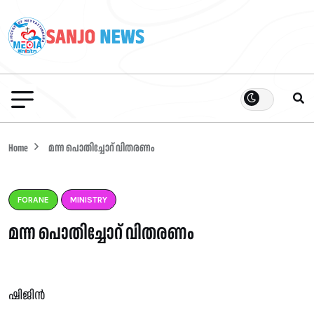
Home
മന്ന പൊതിച്ചോറ് വിതരണം
FORANE
MINISTRY
മന്ന പൊതിച്ചോറ് വിതരണം
ഷിജിൻ