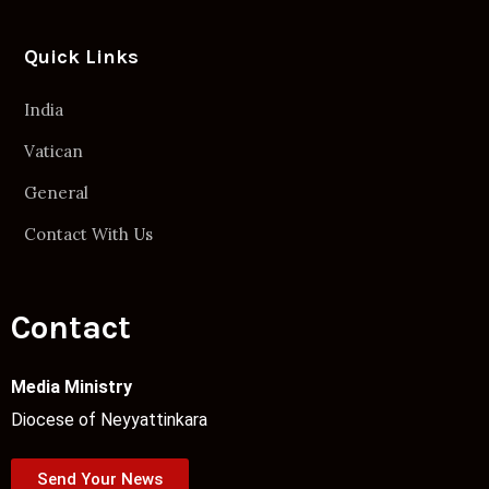
Quick Links
India
Vatican
General
Contact With Us
Contact
Media Ministry
Diocese of Neyyattinkara
Send Your News