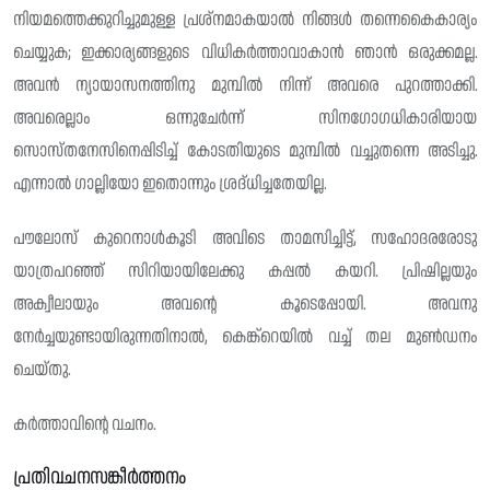
നിയമത്തെക്കുറിച്ചുമുള്ള പ്രശ്‌നമാകയാൽ നിങ്ങൾ തന്നെകൈകാര്യം
ചെയ്യുക; ഇക്കാര്യങ്ങളുടെ വിധികർത്താവാകാൻ ഞാൻ ഒരുക്കമല്ല.
അവൻ ന്യായാസനത്തിനു മുമ്പിൽ നിന്ന് അവരെ പുറത്താക്കി.
അവരെല്ലാം ഒന്നുചേർന്ന് സിനഗോഗധികാരിയായ
സൊസ്ത‌നേസിനെപ്പിടിച്ച് കോടതിയുടെ മുമ്പിൽ വച്ചുതന്നെ അടിച്ചു.
എന്നാൽ ഗാല്ലിയോ ഇതൊന്നും ശ്രദ്‌ധിച്ചതേയില്ല.
പൗലോസ് കുറെനാൾകൂടി അവിടെ താമസിച്ചിട്ട്, സഹോദരരോടു
യാത്രപറഞ്ഞ് സിറിയായിലേക്കു കപ്പൽ കയറി. പ്രിഷില്ലയും
അക്വീലായും അവന്റെ കൂടെപ്പോയി. അവനു
നേർച്ചയുണ്ടായിരുന്നതിനാൽ, കെങ്ക്റെയിൽ വച്ച് തല മുൺഡനം
ചെയ്തു.
കർത്താവിന്റെ വചനം.
പ്രതിവചനസങ്കീർത്തനം