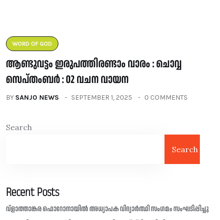
WORD OF GOD
ആണ്ടുവട്ടം ഇരുപത്തിരണ്ടാം വാരം : ചൊവ്വ
സെപ്തംബർ : 02 വചന വായന
BY
SANJO NEWS
SEPTEMBER 1, 2025
0 COMMENTS
Search
Search
Recent Posts
വ്ളാത്താങ്കര ഫൊറോനായിൽ അധ്യാപക വിദ്യാർത്ഥി സംഗമം സംഘടിപ്പിച്ചു