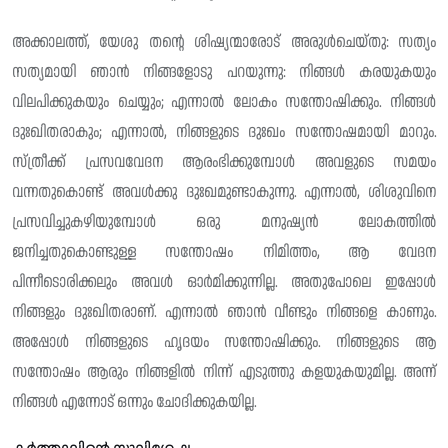
അക്കാലത്ത്, യേശു തന്റെ ശിഷ്യന്മാരോട് അരുൾചെയ്തു: സത്യം
സത്യമായി ഞാൻ നിങ്ങളോടു പറയുന്നു: നിങ്ങൾ കരയുകയും
വിലപിക്കുകയും ചെയ്യും; എന്നാൽ ലോകം സന്തോഷിക്കും. നിങ്ങൾ
ദുഃഖിതരാകും; എന്നാൽ, നിങ്ങളുടെ ദുഃഖം സന്തോഷമായി മാറും.
സ്ത്രീക്ക് പ്രസവവേദന ആരംഭിക്കുമ്പോൾ അവളുടെ സമയം
വന്നതുകൊണ്ട് അവൾക്കു ദുഃഖമുണ്ടാകുന്നു. എന്നാൽ, ശിശുവിനെ
പ്രസവിച്ചുകഴിയുമ്പോൾ ഒരു മനുഷ്യൻ ലോകത്തിൽ
ജനിച്ചതുകൊണ്ടുള്ള സന്തോഷം നിമിത്തം, ആ വേദന
പിന്നീടൊരിക്കലും അവൾ ഓർമിക്കുന്നില്ല. അതുപോലെ ഇപ്പോൾ
നിങ്ങളും ദുഃഖിതരാണ്. എന്നാൽ ഞാൻ വീണ്ടും നിങ്ങളെ കാണും.
അപ്പോൾ നിങ്ങളുടെ ഹൃദയം സന്തോഷിക്കും. നിങ്ങളുടെ ആ
സന്തോഷം ആരും നിങ്ങളിൽ നിന്ന് എടുത്തു കളയുകയുമില്ല. അന്ന്
നിങ്ങൾ എന്നോട് ഒന്നും ചോദിക്കുകയില്ല.