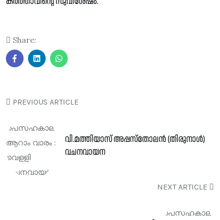
കർത്താവിന്റെ സുവിശേഷം.
Share:
PREVIOUS ARTICLE
വി.മത്തിയാസ് അപ്പസ്തോലൻ (തിരുനാൾ)
വചനവായന
NEXT ARTICLE