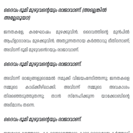
ദൈവം ഭൂമി മുഴുവന്റെയും രാജാവാണ്. (അല്ലെങ്കിൽ
അല്ലേലൂയാ!)
ജനതകളേ, കരഘോഷം മുഴക്കുവിൻ. ദൈവത്തിൻ്റെ മുൻപിൽ
ആഹ്ളാദാരവം മുഴക്കുവിൻ. അത്യുന്നതനായ കർത്താവു ഭീതിദനാണ്;
അവിടന്ന് ഭൂമി മുഴുവൻെറയും രാജാവാണ്.
ദൈവം ഭൂമി മുഴുവന്റെയും രാജാവാണ്.
അവിടന്ന് രാജ്യങ്ങളുടെമേൽ നമുക്ക് വിജയംനേടിത്തന്നു; ജനതകളെ
നമ്മുടെ കാല്ക്കീഴിലാക്കി. അവിടന്ന് നമ്മുടെ അവകാശം
തിരഞ്ഞെടുത്തുതന്നു; താൻ സ്നേഹിക്കുന്ന യാക്കോബിന്റെ
അഭിമാനം തന്നെ.
ദൈവം ഭൂമി മുഴുവന്റെയും രാജാവാണ്.