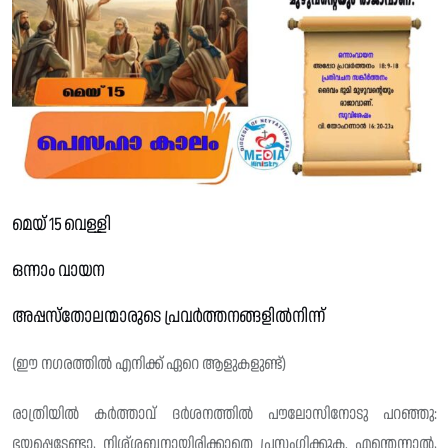
മെയ് 15 വെള്ളി
ഒന്നാം വായന
അപ്പസ്തോലന്മാരുടെ പ്രവർത്തനങ്ങളിൽനിന്ന്
(ഈ നഗരത്തിൽ എനിക്ക് ഏറെ ആളുകളുണ്ട്)
രാത്രിയിൽ കർത്താവ് ദർശനത്തിൽ പൗലോസിനോടു പറഞ്ഞു:
ഭയപ്പെടേണ്ടാ, നിശ്‌ശബ്ദനായിരിക്കാതെ പ്രസംഗിക്കുക. എന്തെന്നാൽ,