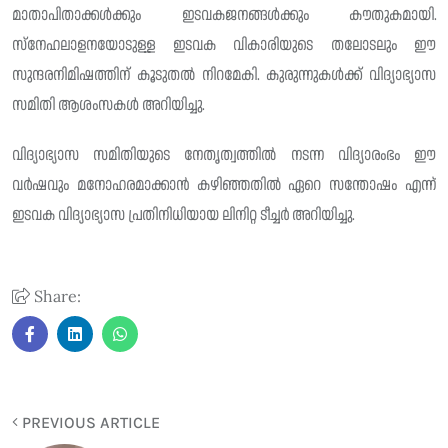
മാതാപിതാക്കൾക്കും ഇടവകജനങ്ങൾക്കും കൗതുകമായി.
സ്നേഹലാളനയോടുള്ള ഇടവക വികാരിയുടെ തലോടലും ഈ
സുന്ദരനിമിഷത്തിന് കൂടുതൽ നിറമേകി. കുരുന്നുകൾക്ക് വിദ്യാഭ്യാസ
സമിതി ആശംസകൾ അറിയിച്ചു.
വിദ്യാഭ്യാസ സമിതിയുടെ നേതൃത്വത്തിൽ നടന്ന വിദ്യാരംഭം ഈ
വർഷവും മനോഹരമാക്കാൻ കഴിഞ്ഞതിൽ ഏറെ സന്തോഷം എന്ന്
ഇടവക വിദ്യാഭ്യാസ പ്രതിനിധിയായ ലിനിറ്റ ടീച്ചർ അറിയിച്ചു.
Share:
PREVIOUS ARTICLE