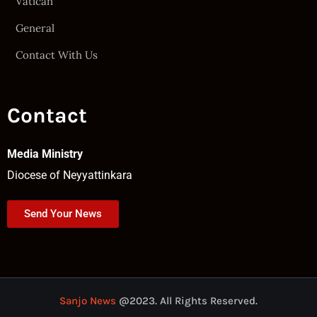
Vatican
General
Contact With Us
Contact
Media Ministry
Diocese of Neyyattinkara
Send Your News
Sanjo News
@2023. All Rights Reserved.