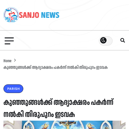
Home
കുഞ്ഞുങ്ങൾക്ക് ആദ്യാക്ഷരം പകർന്ന് നൽകി തിരുപുറം ഇടവക
PARISH
കുഞ്ഞുങ്ങൾക്ക് ആദ്യാക്ഷരം പകർന്ന്
നൽകി തിരുപുറം ഇടവക