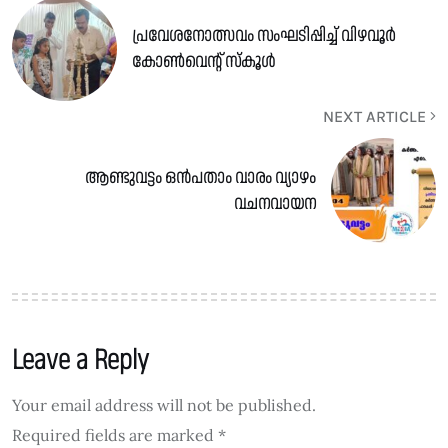
പ്രവേശനോത്സവം സംഘടിപ്പിച്ച് വിഴവൂർ
കോൺവെന്റ് സ്കൂൾ
NEXT ARTICLE
ആണ്ടുവട്ടം ഒൻപതാം വാരം വ്യാഴം
വചനവായന
Leave a Reply
Your email address will not be published.
Required fields are marked
*