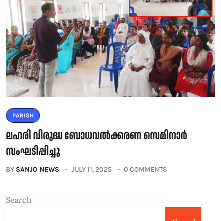
PARISH
ലഹരി വിരുദ്ധ ബോധവൽക്കരണ സെമിനാർ
സംഘടിപ്പിച്ചു
BY
SANJO NEWS
JULY 11, 2025
0 COMMENTS
Search