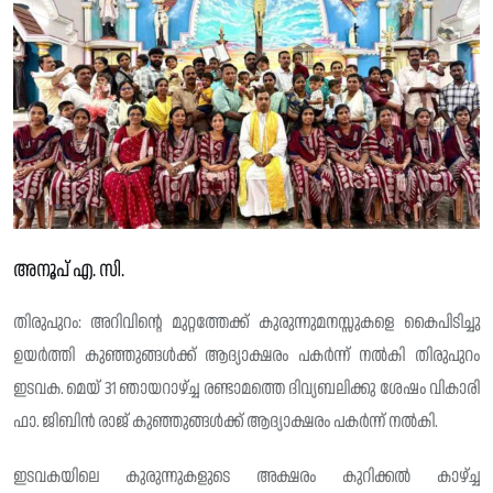
അനൂപ് എ. സി.
തിരുപുറം: അറിവിന്റെ മുറ്റത്തേക്ക് കുരുന്നുമനസ്സുകളെ കൈപിടിച്ചു
ഉയർത്തി കുഞ്ഞുങ്ങൾക്ക് ആദ്യാക്ഷരം പകർന്ന് നൽകി തിരുപുറം
ഇടവക. മെയ് 31 ഞായറാഴ്ച്ച രണ്ടാമത്തെ ദിവ്യബലിക്കു ശേഷം വികാരി
ഫാ. ജിബിൻ രാജ് കുഞ്ഞുങ്ങൾക്ക് ആദ്യാക്ഷരം പകർന്ന് നൽകി.
ഇടവകയിലെ കുരുന്നുകളുടെ അക്ഷരം കുറിക്കൽ കാഴ്ച്ച