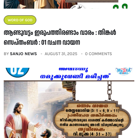
WORD OF GOD
ആണ്ടുവട്ടം ഇരുപത്തിരണ്ടാം വാരം : തിങ്കൾ
സെപ്തംബർ : 01 വചന വായന
BY
SANJO NEWS
AUGUST 31, 2025
0 COMMENTS