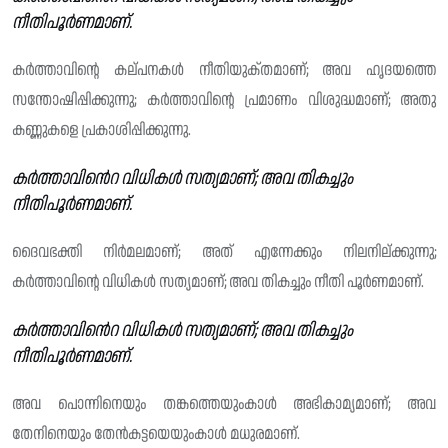
നീതിപൂർണമാണ്.
കർത്താവിന്റെ കല്‌പനകൾ നീതിയുക്‌തമാണ്; അവ ഹൃദയത്തെ
സന്തോഷിപ്പിക്കുന്നു; കർത്താവിന്റെ പ്രമാണം വിശുദ്ധമാണ്; അതു
കണ്ണുകളെ പ്രകാശിപ്പിക്കുന്നു.
കർത്താവിൻെറ വിധികൾ സത്യമാണ്; അവ തികച്ചും
നീതിപൂർണമാണ്.
ദൈവഭക്തി നിർമലമാണ്; അത് എന്നേക്കും നിലനില്ക്കുന്നു;
കർത്താവിന്റെ വിധികൾ സത്യമാണ്; അവ തികച്ചും നീതി പൂർണമാണ്.
കർത്താവിൻെറ വിധികൾ സത്യമാണ്; അവ തികച്ചും
നീതിപൂർണമാണ്.
അവ പൊന്നിനെയും തങ്കത്തെയുംകാൾ അഭികാമ്യമാണ്; അവ
തേനിനെയും തേൻകട്ടയെയുംകാൾ മധുരമാണ്.