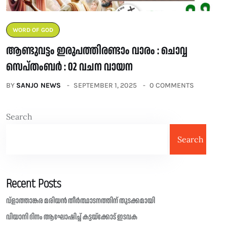
WORD OF GOD
ആണ്ടുവട്ടം ഇരുപത്തിരണ്ടാം വാരം : ചൊവ്വ
സെപ്തംബർ : 02 വചന വായന
BY
SANJO NEWS
SEPTEMBER 1, 2025
0 COMMENTS
Search
Search
Recent Posts
വ്ളാത്താങ്കര മരിയൻ തീർത്ഥാടനത്തിന് തുടക്കമായി
വിയാനി ദിനം ആഘോഷിച്ച് കട്ടയ്ക്കോട് ഇടവക