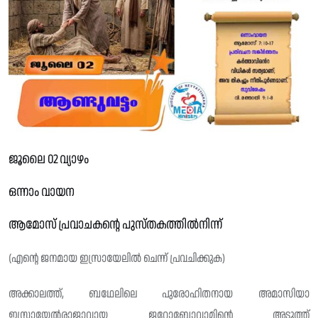
ജൂലൈ 02 വ്യാഴം
ഒന്നാം വായന
ആമോസ് പ്രവാചകൻ്റെ പുസ്‌തകത്തിൽനിന്ന്
(എന്റെ ജനമായ ഇസ്രായേലിൽ ചെന്ന് പ്രവചിക്കുക)
അക്കാലത്ത്, ബഥേലിലെ പുരോഹിതനായ അമാസിയാ
ഇസ്രായേൽരാജാവായ ജറോബോവാമിന്റെ അടുത്ത്