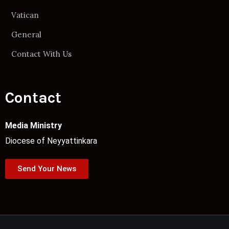
Vatican
General
Contact With Us
Contact
Media Ministry
Diocese of Neyyattinkara
Send Your News