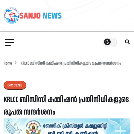
Home
KRLCC ബിസിസി കമ്മിഷൻ പ്രതിനിധികളുടെ രൂപത സന്ദർശനം
DIOCESE
KRLCC ബിസിസി കമ്മിഷൻ പ്രതിനിധികളുടെ
രൂപത സന്ദർശനം