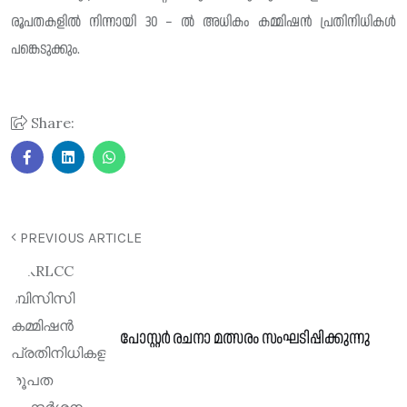
രൂപതകളിൽ നിന്നായി 30 – ൽ അധികം കമ്മിഷൻ പ്രതിനിധികൾ
പങ്കെടുക്കും.
Share:
PREVIOUS ARTICLE
പോസ്റ്റർ രചനാ മത്സരം സംഘടിപ്പിക്കുന്നു