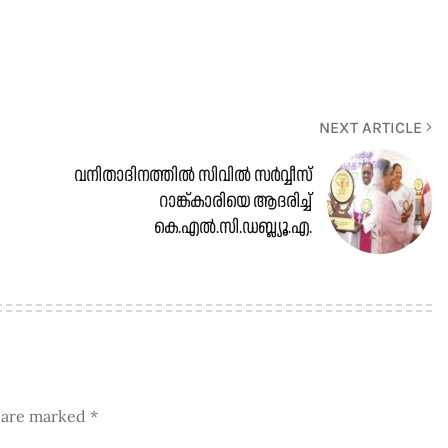
NEXT ARTICLE
വനിതാദിനത്തിൽ സിവില്‍ സര്‍വ്വീസ്
റാങ്ക്കാരിയെ ആദരിച്ച്
കെ.എല്‍.സി.ഡബ്ല്യൂ.എ.
s are marked
*