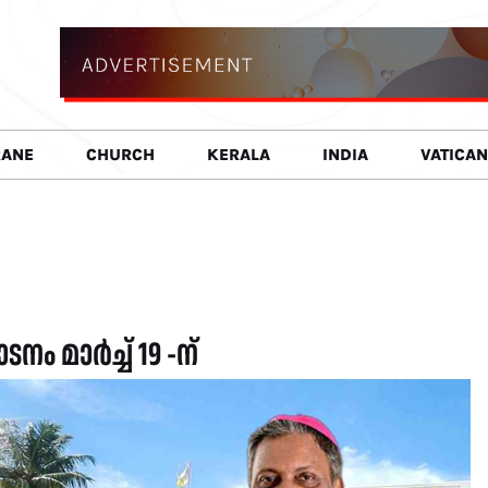
RANE
CHURCH
KERALA
INDIA
VATICAN
ം മാർച്ച് 19 -ന്