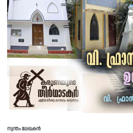
സ്വന്തം ലേഖകൻ