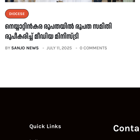
DIOCESE
നെയ്യാറ്റിൻകര രൂപതയിൽ രൂപത സമിതി
രൂപീകരിച്ച് മീഡിയ മിനിസ്ട്രി
BY
SANJO NEWS
JULY 11, 2025
0 COMMENTS
Conta
Quick Links