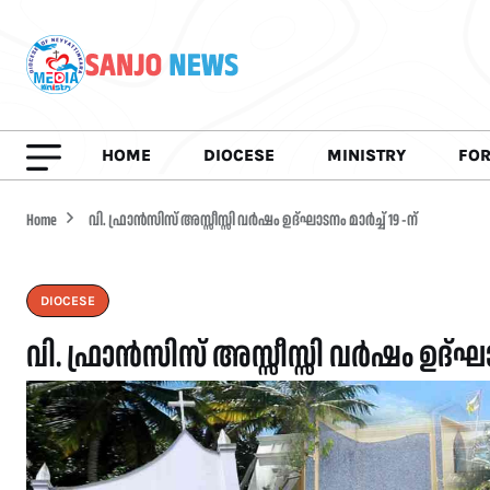
HOME
DIOCESE
MINISTRY
FO
Home
വി. ഫ്രാൻസിസ് അസ്സീസ്സി വർഷം ഉദ്ഘാടനം മാർച്ച് 19 -ന്
DIOCESE
വി. ഫ്രാൻസിസ് അസ്സീസ്സി വർഷം ഉദ്ഘാടന