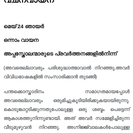
മെയ് 24 ഞായർ
ഒന്നാം വായന
അപ്പസ്തോലന്മാരുടെ പ്രവർത്തനങ്ങളിൽനിന്ന്
(അവരെല്ലാവരും പരിശുദ്ധാത്മാവാൽ നിറഞ്ഞു.അവർ
വിവിധഭാഷകളിൽ സംസാരിക്കാൻ തുടങ്ങി)
പന്തക്കൊസ്താദിനം സമാഗതമായപ്പോൾ
അവരെല്ലാവരും ഒരുമിച്ചുകൂടിയിരിക്കുകയായിരുന്നു.
കൊടുങ്കാറ്റടിക്കുന്നതുപോലുള്ള ഒരു ശബ്ദം പെട്ടെന്ന്
ആകാശത്തുനിന്നുണ്ടായി. അത് അവർ സമ്മേളിച്ചിരുന്ന
വീടുമുഴുവൻ നിറഞ്ഞു. അഗ്നിജ്ജ്വാലകൾപോലുള്ള