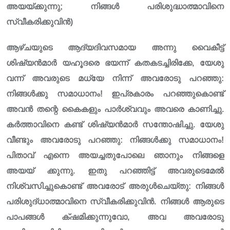
അയയ്ക്കുന്നു; നിങ്ങൾ പരിശുദ്ധാത്മാവിനെ
സ്വീകരിക്കുവിൻ)
ആഴ്ച‌യുടെ ആദ്യദിവസമായ അന്നു വൈകീട്ട്
ശിഷ്യൻമാർ യഹൂദരെ ഭയന്ന് കതകടച്ചിരിക്കേ, യേശു
വന്ന് അവരുടെ മധ്യേ നിന്ന് അവരോടു പറഞ്ഞു:
നിങ്ങൾക്കു സമാധാനം! ഇപ്രകാരം പറഞ്ഞുകൊണ്ട്
അവൻ തന്റെ കൈകളും പാർശ്വവും അവരെ കാണിച്ചു.
കർത്താവിനെ കണ്ട് ശിഷ്യൻമാർ സന്തോഷിച്ചു. യേശു
വീണ്ടും അവരോടു പറഞ്ഞു: നിങ്ങൾക്കു സമാധാനം!
പിതാവ് എന്നെ അയച്ചതുപോലെ ഞാനും നിങ്ങളെ
അയയ് ക്കുന്നു. ഇതു പറഞ്ഞിട്ട് അവരുടെമേൽ
നിശ്വസിച്ചുകൊണ്ട് അവരോട് അരുൾചെയ്തു‌: നിങ്ങൾ
പരിശുദ്‌ധാത്മാവിനെ സ്വീകരിക്കുവിൻ. നിങ്ങൾ ആരുടെ
പാപങ്ങൾ ക്‌ഷമിക്കുന്നുവോ, അവ അവരോടു