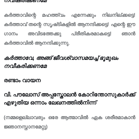
നവീകരിക്കണമേ
കർത്താവിന്റെ മഹത്ത്വം എന്നേക്കും നിലനില്ക്കട്ടെ!
കർത്താവ് തന്റെ സൃഷ്‌ടികളിൽ ആനന്ദിക്കട്ടെ! എന്റെ ഈ
ഗാനം അവിടത്തേക്കു പ്രീതികരമാകട്ടെ! ഞാൻ
കർത്താവിൽ ആനന്ദിക്കുന്നു.
കർത്താവേ, അങ്ങ് ജീവശ്വാസമയച്ച് ഭൂമുഖം
നവീകരിക്കണമേ
രണ്ടാം വായന
വി. പൗലോസ് അപ്പസ്തോലൻ കോറിന്തോസുകാർക്ക്
എഴുതിയ ഒന്നാം ലേഖനത്തിൽനിന്ന്
(നമ്മളെല്ലാവരും ഒരേ ആത്മാവിൽ ഏക ശരീരമാകാൻ
ജ്ഞാനസ്നാനമേറ്റു)