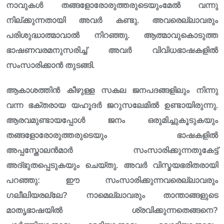
നാവുകൾ തങ്ങളോരോരുത്തരുടെയുംമേൽ വന്നു
നില്ക്കുന്നതായി അവർ കണ്ടു. അവരെല്ലാവരും
പരിശുദ്ധാത്മാവാൽ നിറഞ്ഞു. ആത്മാവുകൊടുത്ത
ഭാഷണവരമനുസരിച്ച് അവർ വിവിധഭാഷകളിൽ
സംസാരിക്കാൻ തുടങ്ങി.
ആകാശത്തിൻ കീഴുള്ള സകല ജനപദങ്ങളിലും നിന്നു
വന്ന ഭക്ത‌രായ യഹൂദർ ജറുസലേമിൽ ഉണ്ടായിരുന്നു.
ആരവമുണ്ടായപ്പോൾ ജനം ഒരുമിച്ചുകൂടുകയും
തങ്ങളോരോരുത്തരുടെയും ഭാഷകളിൽ
അപ്പസ്തോലൻമാർ സംസാരിക്കുന്നതുകേട്ട്
അദ്ഭുതപ്പെടുകയും ചെയ്തു. അവർ വിസ്മയഭരിതരായി
പറഞ്ഞു: ഈ സംസാരിക്കുന്നവരെല്ലാവരും
ഗലീലിയരല്ലേ? നാമെല്ലാവരും താന്താങ്ങളുടെ
മാതൃഭാഷയിൽ ശ്രവിക്കുന്നതെങ്ങനെ?