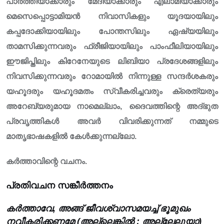
പാർത്തിയാക്കാരും മേദിയാക്കാരും എലാമിയാക്കാരും
മെസെപ്പൊട്ടാമിയൻ നിവാസികളും യൂദയായിലും
കപ്പദോക്കിയായിലും പോന്തസിലും ഏഷ്യയിലും
താമസിക്കുന്നവരും ഫ്രീജിയായിലും പാംഫീലിയായിലും
ഈജിപ്തിലും കിറേനേയുടെ ലിബിയാ പ്രദേശങ്ങളിലും
നിവസിക്കുന്നവരും റോമായിൽ നിന്നുള്ള സന്ദർശകരും
യഹൂദരും യഹൂദമതം സ്വീകരിച്ചവരും ക്രെത്യരും
അറേബ്യരുമായ നാമെല്ലാം, ദൈവത്തിന്റെ അദ്ഭുത
പ്രവൃത്തികൾ അവർ വിവരിക്കുന്നത് നമ്മുടെ
മാതൃഭാഷകളിൽ കേൾക്കുന്നല്ലോ.
കർത്താവിന്റെ വചനം.
പ്രതിവചന സങ്കീർത്തനം
കർത്താവേ, അങ്ങ് ജീവശ്വാസമയച്ച് ഭൂമുഖം
നവീകരിക്കണമേ (അല്ലെങ്കിൽ : അല്ലേലൂയാ)