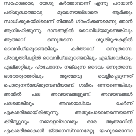
സഹോദരരേ, യേശു കർത്താവാണ് എന്നു പറയാൻ
പരിശുദ്ധാത്മാവു മുഖേനയല്ലാതെ ആർക്കും
സാധിക്കുകയില്ലെന്ന് നിങ്ങൾ ഗ്രഹിക്കണമെന്നു ഞാൻ
ആഗ്രഹിക്കുന്നു. ദാനങ്ങളിൽ വൈവിധ്യമുണ്ടെങ്കിലും
ആത്മാവ് ഒന്നുതന്നെ. ശുശ്രൂഷകളിൽ
വൈവിധ്യമുണ്ടെങ്കിലും കർത്താവ് ഒന്നുതന്നെ.
പ്രവൃത്തികളിൽ വൈവിധ്യമുണ്ടെങ്കിലും എല്ലാവർക്കും
എല്ലാറ്റിലും പ്രചോദനം നല്കുന്ന ദൈവം ഒന്നുതന്നെ.
ഓരോരുത്തരിലും ആത്മാവു വെളിപ്പെടുന്നത്
പൊതുനൻമയ്ക്കുവേണ്ടിയാണ്. ശരീരം ഒന്നാണെങ്കിലും
അതിൽ പല അവയവങ്ങളുണ്ട്. അവയവങ്ങൾ
പലതെങ്കിലും അവയെല്ലാം ചേർന്ന്
ഏകശരീരമായിരിക്കുന്നു. അതുപോലെതന്നെയാണ്
ക്രിസ്തുവും. നമ്മളെല്ലാവരും ഒരേ ആത്മാവിൽ
ഏകശരീരമാകാൻ ജ്‌ഞാനസ്‌നാനമേറ്റു. യഹൂദരെന്നോ