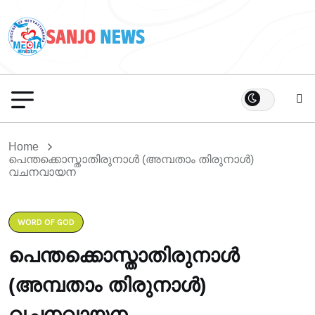
Home
പെന്തക്കൊസ്താതിരുനാൾ (അമ്പതാം തിരുനാൾ)
വചനവായന
WORD OF GOD
പെന്തക്കൊസ്താതിരുനാൾ
(അമ്പതാം തിരുനാൾ)
വചനവായന