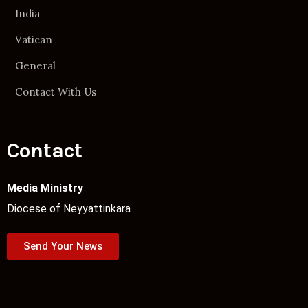
India
Vatican
General
Contact With Us
Contact
Media Ministry
Diocese of Neyyattinkara
Send Your News