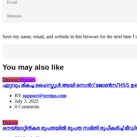
Save my name, email, and website in this browser for the next time I
You may also like
Diocese
Ministry
ഏറ്റവും മികച്ച ഹൈസ്കൂൾ ആയി സെൻറ് ജോൺസ് HSS ഉണ്ടൻ
BY
support@preigo.com
July 3, 2025
0 Comments
Diocese
നെയ്യാറ്റിൻകര രൂപതയിൽ രൂപത സമിതി രൂപീകരിച്ച് മീഡിയ 