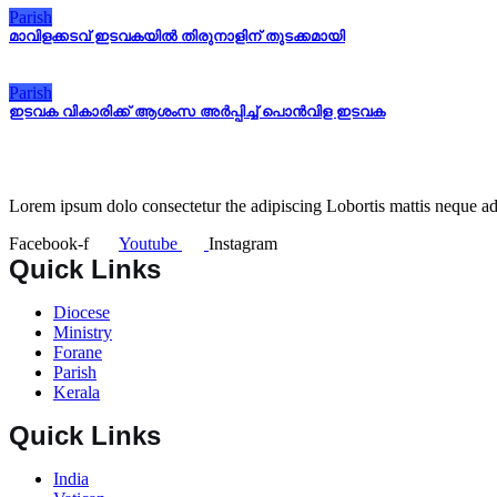
Parish
മാവിളക്കടവ് ഇടവകയിൽ തിരുനാളിന് തുടക്കമായി
Parish
ഇടവക വികാരിക്ക് ആശംസ അർപ്പിച്ച് പൊൻവിള ഇടവക
Lorem ipsum dolo consectetur the adipiscing Lobortis mattis neque adi
Facebook-f
Youtube
Instagram
Quick Links
Diocese
Ministry
Forane
Parish
Kerala
Quick Links
India