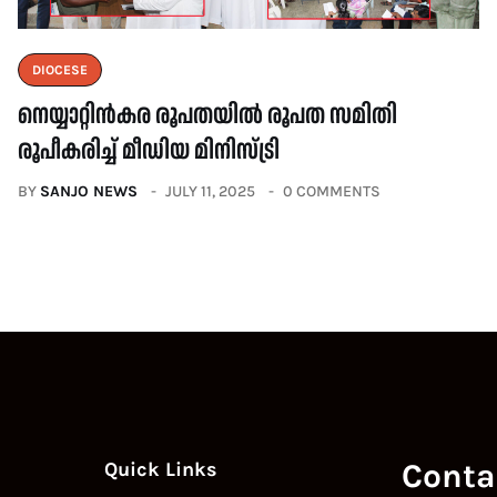
DIOCESE
നെയ്യാറ്റിൻകര രൂപതയിൽ രൂപത സമിതി
രൂപീകരിച്ച് മീഡിയ മിനിസ്ട്രി
BY
SANJO NEWS
JULY 11, 2025
0 COMMENTS
Conta
Quick Links