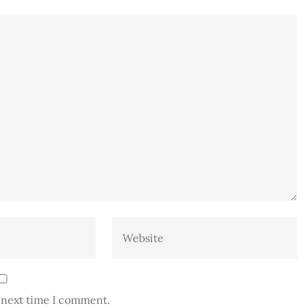
e next time I comment.