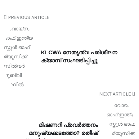
PREVIOUS ARTICLE
KLCWA നേതൃത്വ പരിശീലന
ക്യാമ്പ് സംഘടിപ്പിച്ചു
NEXT ARTICLE
മിഷണറി പ്രവർത്തനം
മനുഷ്യക്കടത്തോ? രതീഷ്