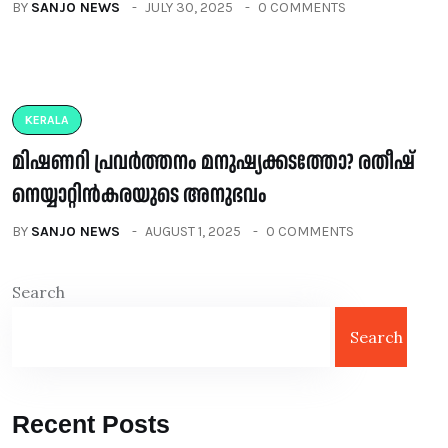
BY
SANJO NEWS
JULY 30, 2025
0 COMMENTS
KERALA
മിഷണറി പ്രവർത്തനം മനുഷ്യക്കടത്തോ? രതീഷ്
നെയ്യാറ്റിൻകരയുടെ അനുഭവം
BY
SANJO NEWS
AUGUST 1, 2025
0 COMMENTS
Search
Search
Recent Posts