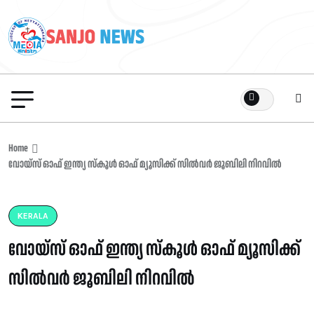
Home
വോയ്‌സ് ഓഫ് ഇന്ത്യ സ്കൂൾ ഓഫ് മ്യൂസിക്ക്‌ സിൽവർ ജൂബിലി നിറവിൽ
KERALA
വോയ്‌സ് ഓഫ് ഇന്ത്യ സ്കൂൾ ഓഫ് മ്യൂസിക്ക്‌
സിൽവർ ജൂബിലി നിറവിൽ