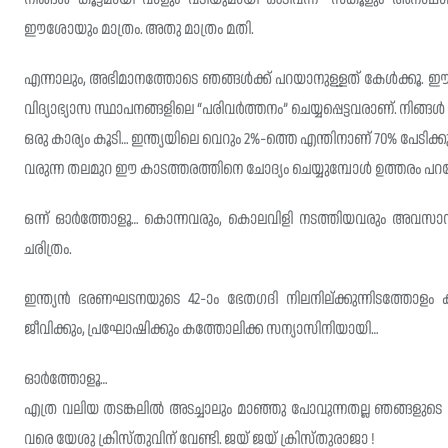
ഈശോയും മാത്രം. അതു മാത്രം മതി.
എന്നാലും, അഭിമാനത്തോടെ ഞങ്ങൾക്ക്‌ പറയാനുള്ളത് കേള്‍ക്കൂ. ഈ 
വിദ്യാഭ്യാസ സ്ഥാപനങ്ങളിലെ “പരിവർത്തനം” ചെയ്യപ്പെട്ടവരാണ്. നിങ്ങള്‍ ച
ഒരു കാര്യം കൂടി… ഇന്ത്യയിലെ വെറും 2%-ത്തെ എന്തിനാണ് 70% പേടിക്കു
വരുന്ന തലമുറ ഈ കാടത്തരത്തിനെ ചോദ്യം ചെയ്യുമ്പോള്‍ ഉത്തരം പ
ഒന്ന് ഓർത്തോളൂ… കൊന്നവരും, കൊലവിളി നടത്തിയവരും അവസാനം പശ്ച
ചരിത്രം.
ഇന്ത്യൻ ഭരണഘടനയുടെ 42-ാം ഭേതഗദി നിലനില്ക്കുന്നിടത്തോളം 
ജീവിക്കും, പ്രഘോഷിക്കും കത്തോലിക്ക സന്യാസിനിയായി…
ഓർത്തോളൂ…
എത്ര വലിയ തടങ്കലില്‍ അടച്ചാലും മാഞ്ഞു പോവുന്നതല്ല ഞങ്ങളുടെ
വരെ യേശു ക്രിസ്തുവിന് വേണ്ടി. ജയ് ജയ് ക്രിസ്തുരാജാ !