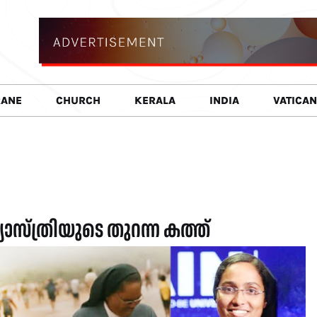
RANE
CHURCH
KERALA
INDIA
VATICAN
സ്ത്രിയുടെ തുറന്ന കത്ത്‌