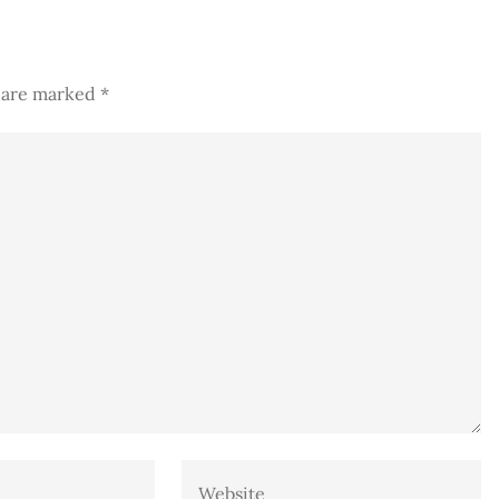
s are marked
*