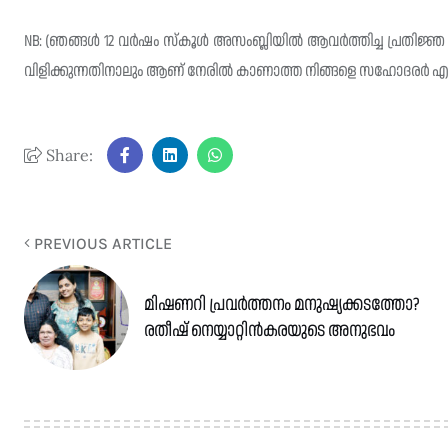
NB: (ഞങ്ങള്‍ 12 വർഷം സ്കൂള്‍ അസംബ്ലിയില്‍ ആവർത്തിച്ച പ്രതിജ്
വിളിക്കുന്നതിനാലും ആണ് നേരില്‍ കാണാത്ത നിങ്ങളെ സഹോദരർ 
Share:
PREVIOUS ARTICLE
മിഷണറി പ്രവർത്തനം മനുഷ്യക്കടത്തോ?
രതീഷ് നെയ്യാറ്റിൻകരയുടെ അനുഭവം