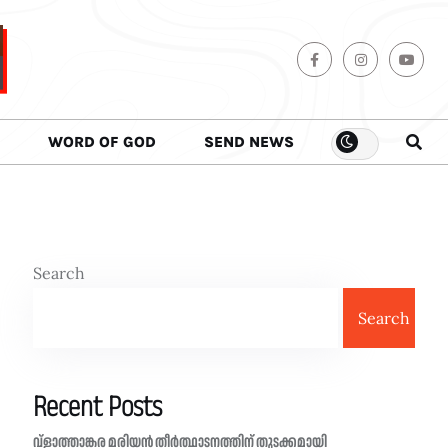
WORD OF GOD
SEND NEWS
Search
Search
Recent Posts
വ്ളാത്താങ്കര മരിയൻ തീർത്ഥാടനത്തിന് തുടക്കമായി