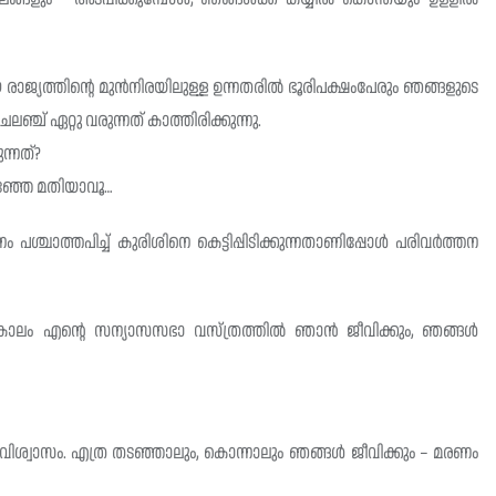
രാജ്യത്തിൻ്റെ മുൻനിരയിലുള്ള ഉന്നതരില്‍ ഭൂരിപക്ഷംപേരും ഞങ്ങളുടെ
ലഞ്ച് ഏറ്റു വരുന്നത് കാത്തിരിക്കുന്നു.
ന്നത്?
റഞ്ഞേ മതിയാവൂ…
ാത്തപിച്ച്‌ കുരിശിനെ കെട്ടിപ്പിടിക്കുന്നതാണിപ്പോള്‍ പരിവർത്തന
കാലം എൻ്റെ സന്യാസസഭാ വസ്ത്രത്തില്‍ ഞാൻ ജീവിക്കും, ഞങ്ങള്‍
 വിശ്വാസം. എത്ര തടഞ്ഞാലും, കൊന്നാലും ഞങ്ങള്‍ ജീവിക്കും – മരണം