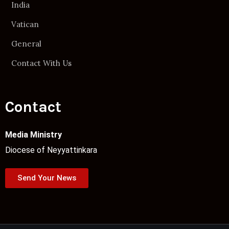
India
Vatican
General
Contact With Us
Contact
Media Ministry
Diocese of Neyyattinkara
Send Your News