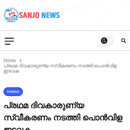
Home
പ്രഥമ ദിവകാരുണ്യ സ്വീകരണം നടത്തി പൊൻവിള
ഇടവക
PARISH
പ്രഥമ ദിവകാരുണ്യ
സ്വീകരണം നടത്തി പൊൻവിള
ഇടവക