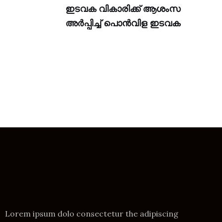
ഇടവക വികാരിക്ക് ആശംസ
അർപ്പിച്ച് പൊൻവിള ഇടവക
Lorem ipsum dolo consectetur the adipiscing