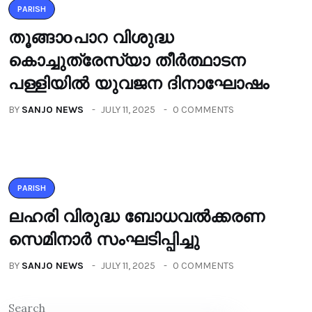
PARISH
തൂങ്ങാoപാറ വിശുദ്ധ
കൊച്ചുത്രേസ്യാ തീർത്ഥാടന
പള്ളിയിൽ യുവജന ദിനാഘോഷം
BY
SANJO NEWS
JULY 11, 2025
0 COMMENTS
PARISH
ലഹരി വിരുദ്ധ ബോധവൽക്കരണ
സെമിനാർ സംഘടിപ്പിച്ചു
BY
SANJO NEWS
JULY 11, 2025
0 COMMENTS
Search