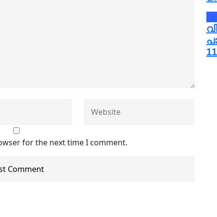
Pa
വ
പ
11
owser for the next time I comment.