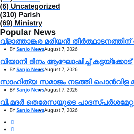
(6)
Uncategorized
(310)
Parish
(69)
Ministry
Popular News
വ്ളാത്താങ്കര മരിയൻ തീർത്ഥാടനത്തിന് 
BY
Sanjo News
August 7, 2026
വിയാനി ദിനം ആഘോഷിച്ച് കട്ടയ്ക്കോട
BY
Sanjo News
August 7, 2026
സാഹിത്യ സമാജം നടത്തി പൊൻവി
BY
Sanjo News
August 7, 2026
വി.മദർ തെരേസയുടെ പാദസ്പർശമേറ്റ അ
BY
Sanjo News
August 7, 2026