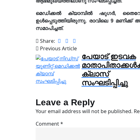
ആഭിമുഖ്യത്തിലാണു സംഘടിപ്പിച്ചത്.
മെഡിക്കൽ ക്യാമ്പിൽ ഷുഗർ, തൈറോയ
ഉൾപ്പെടുത്തിയിരുന്നു. രാവിലെ 9 മണിക്ക് ആ
സമാപിച്ചത്.
Share:
Previous Article
പേയാട് ഇടവക
മാതാപിതാക്കൾക്
ക്ലാസ്
സംഘടിപ്പിച്ചു
Leave a Reply
Your email address will not be published.
Re
Comment
*