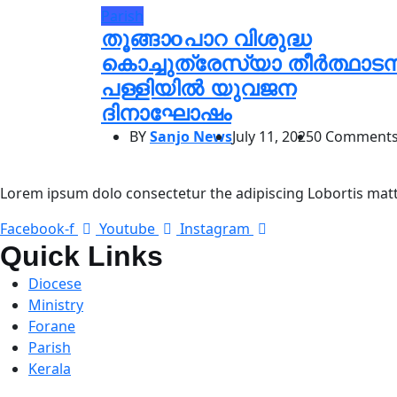
Parish
തൂങ്ങാoപാറ വിശുദ്ധ
കൊച്ചുത്രേസ്യാ തീർത്ഥാട
പള്ളിയിൽ യുവജന
ദിനാഘോഷം
BY
Sanjo News
July 11, 2025
0 Comment
Lorem ipsum dolo consectetur the adipiscing Lobortis matti
Facebook-f
Youtube
Instagram
Quick Links
Diocese
Ministry
Forane
Parish
Kerala