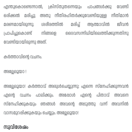
എന്തുകൊണ്ടെന്നാൽ, ക്രിസ്‌തുതന്നെയും പാപങ്ങൾക്കു വേണ്ടി
ഒരിക്കൽ മരിച്ചു; അതു നീതിരഹിതർക്കുവേണ്ടിയുള്ള നീതിമാൻ
മരണമായിരുന്നു. ശരീരത്തിൽ മരിച്ച് ആത്മാവിൽ ജീവൻ
പ്രാപിച്ചുകൊണ്ട് നിങ്ങളെ ദൈവസന്നിധിയിലെത്തിക്കുന്നതിനു
വേണ്ടിയായിരുന്നു അത്.
കർത്താവിന്റെ വചനം.
അല്ലേലൂയാ !
അല്ലേലൂയാ! കർത്താവ് അരുൾചെയ്യുന്നു: എന്നെ സ്നേഹിക്കുന്നവൻ
എൻ്റെ വചനം പാലിക്കും. അപ്പോൾ എന്റെ പിതാവ് അവനെ
സ്നേഹിക്കുകയും ഞങ്ങൾ അവൻ്റെ അടുത്തു വന്ന് അവനിൽ
വാസമുറപ്പിക്കുകയും ചെയ്യും. അല്ലേലൂയാ!
സുവിശേഷം