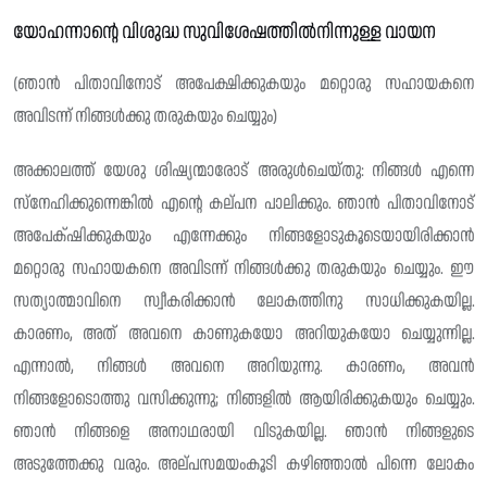
യോഹന്നാന്റെ വിശുദ്ധ സുവിശേഷത്തിൽനിന്നുള്ള വായന
(ഞാൻ പിതാവിനോട് അപേക്ഷിക്കുകയും മറ്റൊരു സഹായകനെ
അവിടന്ന് നിങ്ങൾക്കു തരുകയും ചെയ്യും)
അക്കാലത്ത് യേശു ശിഷ്യന്മാരോട് അരുൾചെയ്തു: നിങ്ങൾ എന്നെ
സ്നേഹിക്കുന്നെങ്കിൽ എന്റെ കല്‌പന പാലിക്കും. ഞാൻ പിതാവിനോട്
അപേക്‌ഷിക്കുകയും എന്നേക്കും നിങ്ങളോടുകൂടെയായിരിക്കാൻ
മറ്റൊരു സഹായകനെ അവിടന്ന് നിങ്ങൾക്കു തരുകയും ചെയ്യും. ഈ
സത്യാത്മാവിനെ സ്വീകരിക്കാൻ ലോകത്തിനു സാധിക്കുകയില്ല.
കാരണം, അത് അവനെ കാണുകയോ അറിയുകയോ ചെയ്യുന്നില്ല.
എന്നാൽ, നിങ്ങൾ അവനെ അറിയുന്നു. കാരണം, അവൻ
നിങ്ങളോടൊത്തു വസിക്കുന്നു; നിങ്ങളിൽ ആയിരിക്കുകയും ചെയ്യും.
ഞാൻ നിങ്ങളെ അനാഥരായി വിടുകയില്ല. ഞാൻ നിങ്ങളുടെ
അടുത്തേക്കു വരും. അല്‌പസമയംകൂടി കഴിഞ്ഞാൽ പിന്നെ ലോകം