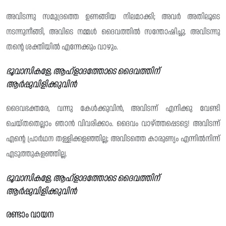
അവിടന്നു സമുദ്രത്തെ ഉണങ്ങിയ നിലമാക്കി; അവർ അതിലൂടെ
നടന്നുനീങ്ങി, അവിടെ നമ്മൾ ദൈവത്തിൽ സന്തോഷിച്ചു. അവിടന്നു
തന്റെ ശക്തിയിൽ എന്നേക്കും വാഴും.
ഭൂവാസികളേ, ആഹ്ളാദത്തോടെ ദൈവത്തിന്
ആർപ്പുവിളിക്കുവിൻ
ദൈവഭക്തരേ, വന്നു കേൾക്കുവിൻ, അവിടന്ന് എനിക്കു വേണ്ടി
ചെയ്‌തതെല്ലാം ഞാൻ വിവരിക്കാം. ദൈവം വാഴ്ത്തപ്പെടട്ടെ! അവിടന്ന്
എന്റെ പ്രാർഥന തള്ളിക്കളഞ്ഞില്ല; അവിടത്തെ കാരുണ്യം എന്നിൽനിന്ന്
എടുത്തുകളഞ്ഞില്ല.
ഭൂവാസികളേ, ആഹ്ളാദത്തോടെ ദൈവത്തിന്
ആർപ്പുവിളിക്കുവിൻ
രണ്ടാം വായന