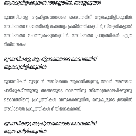
ആർപ്പുവിളിക്കുവിൻ (അല്ലെങ്കിൽ: അല്ലേലൂയാ!)
ഭൂവാസികളേ, ആഹ്ളാദത്തോടെ ദൈവത്തിന് ആർപ്പുവിളിക്കുവിൻ.
അവിടത്തെ നാമത്തിൻ്റെ മഹത്ത്വം പ്രകീർത്തിക്കുവിൻ; സ്‌തുതികളാൽ
അവിടത്തെ മഹത്ത്വപ്പെടുത്തുവിൻ. അവിടത്തെ പ്രവൃത്തികൾ എത്ര
ഭീതിജനകം!
ഭൂവാസികളേ, ആഹ്ളാദത്തോടെ ദൈവത്തിന്
ആർപ്പുവിളിക്കുവിൻ
ഭൂവാസികൾ മുഴുവൻ അവിടത്തെ ആരാധിക്കുന്നു, അവർ അങ്ങയെ
പാടിപ്പുകഴ്ത്തുന്നു, അങ്ങയുടെ നാമത്തിനു സ്തോത്രമാലപിക്കുന്നു.
ദൈവത്തിന്റെ പ്രവൃത്തികൾ വന്നുകാണുവിൻ, മനുഷ്യരുടെ ഇടയിൽ
അവിടത്തെ പ്രവൃത്തികൾ ഭീതിജനകമാണ്.
ഭൂവാസികളേ, ആഹ്ളാദത്തോടെ ദൈവത്തിന്
ആർപ്പുവിളിക്കുവിൻ