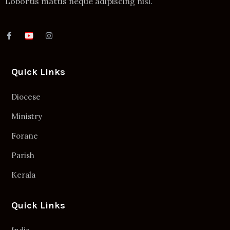
Lobortis mattis neque adipiscing nisl.
Quick Links
Diocese
Ministry
Forane
Parish
Kerala
Quick Links