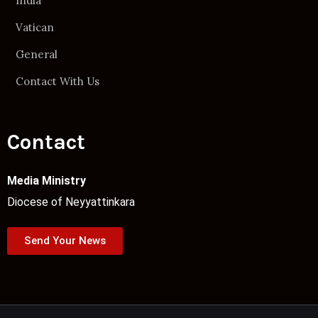
India
Vatican
General
Contact With Us
Contact
Media Ministry
Diocese of Neyyattinkara
Send Your News