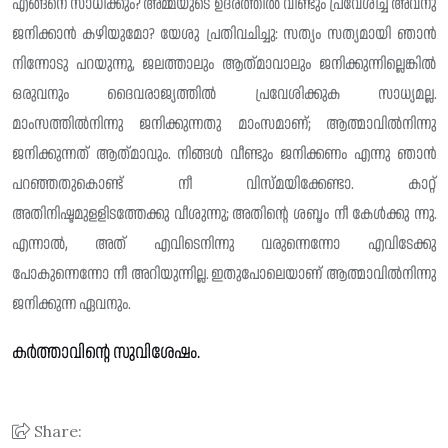
എങ്ങനെ സാധിക്കും? അമ്മയുടെ ഉദരത്തിൽ വീണ്ടും പ്രവേശിച്ച് അവനു
ജനിക്കാൻ കഴിയുമോ? യേശു പ്രതിവചിച്ചു: സത്യം സത്യമായി ഞാൻ
നിന്നോടു പറയുന്നു, ജലത്താലും ആത്‌മാവാലും ജനിക്കുന്നില്ലെങ്കിൽ
ഒരുവനും ദൈവരാജ്യത്തിൽ പ്രവേശിക്കുക സാധ്യമല്ല.
മാംസത്തിൽനിന്നു ജനിക്കുന്നതു മാംസമാണ്; ആത്മാവിൽനിന്നു
ജനിക്കുന്നത് ആത്‌മാവും. നിങ്ങൾ വീണ്ടും ജനിക്കണം എന്നു ഞാൻ
പറഞ്ഞതുകൊണ്ട് നീ വിസ്‌മയിക്കേണ്ടാ. കാറ്റ്
അതിനിഷ്ടമുളളിടത്തേക്കു വീശുന്നു; അതിന്റെ ശബ്ദം നീ കേൾക്കു ന്നു.
എന്നാൽ, അത് എവിടെനിന്നു വരുന്നെന്നോ എവിടേക്കു
പോകുന്നെന്നോ നീ അറിയുന്നില്ല. ഇതുപോലെയാണ് ആത്മാവിൽനിന്നു
ജനിക്കുന്ന ഏവനും.
കർത്താവിന്റെ സുവിശേഷം.
Share: