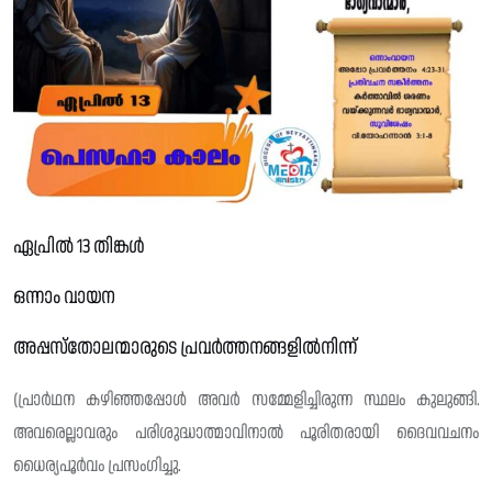
ഏപ്രിൽ 13 തിങ്കൾ
ഒന്നാം വായന
അപ്പസ്തോലന്മാരുടെ പ്രവർത്തനങ്ങളിൽനിന്ന്
(പ്രാർഥന കഴിഞ്ഞപ്പോൾ അവർ സമ്മേളിച്ചിരുന്ന സ്ഥലം കുലുങ്ങി.
അവരെല്ലാവരും പരിശുദ്ധാത്മാവിനാൽ പൂരിതരായി ദൈവവചനം
ധൈര്യപൂർവം പ്രസംഗിച്ചു.