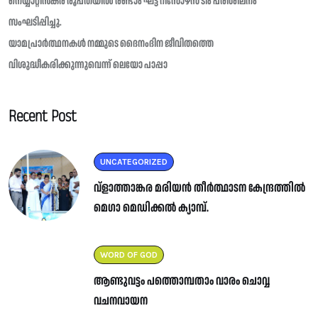
നെയ്യാറ്റിൻകര രൂപതയിൽ രണ്ടാം ഘട്ട റിസോഴ്സ് ടീം പരിശീലനം
സംഘടിപ്പിച്ചു.
യാമപ്രാർത്ഥനകൾ നമ്മുടെ ദൈനംദിന ജീവിതത്തെ
വിശുദ്ധീകരിക്കുന്നുവെന്ന് ലെയോ പാപ്പാ
Recent Post
UNCATEGORIZED
വ്ളാത്താങ്കര മരിയൻ തീർത്ഥാടന കേന്ദ്രത്തിൽ
മെഗാ മെഡിക്കൽ ക്യാമ്പ്.
WORD OF GOD
ആണ്ടുവട്ടം പത്തൊമ്പതാം വാരം ചൊവ്വ
വചനവായന