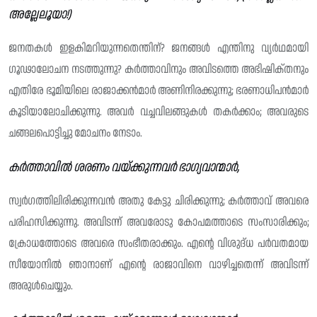
അല്ലേലൂയാ!)
ജനതകൾ ഇളകിമറിയുന്നതെന്തിന്? ജനങ്ങൾ എന്തിനു വ്യർഥമായി
ഗൂഢാലോചന നടത്തുന്നു? കർത്താവിനും അവിടത്തെ അഭിഷിക്‌തനും
എതിരേ ഭൂമിയിലെ രാജാക്കൻമാർ അണിനിരക്കുന്നു; ഭരണാധിപൻമാർ
കൂടിയാലോചിക്കുന്നു. അവർ വച്ചവിലങ്ങുകൾ തകർക്കാം; അവരുടെ
ചങ്ങലപൊട്ടിച്ചു മോചനം നേടാം.
കർത്താവിൽ ശരണം വയ്ക്കുന്നവർ ഭാഗ്യവാന്മാർ,
സ്വർഗത്തിലിരിക്കുന്നവൻ അതു കേട്ടു ചിരിക്കുന്നു; കർത്താവ് അവരെ
പരിഹസിക്കുന്നു. അവിടന്ന് അവരോടു കോപമത്താടെ സംസാരിക്കും;
ക്രോധത്തോടെ അവരെ സംഭീതരാക്കും. എന്റെ വിശുദ്‌ധ പർവതമായ
സീയോനിൽ ഞാനാണ് എന്റെ രാജാവിനെ വാഴിച്ചതെന്ന് അവിടന്ന്
അരുൾചെയ്യും.