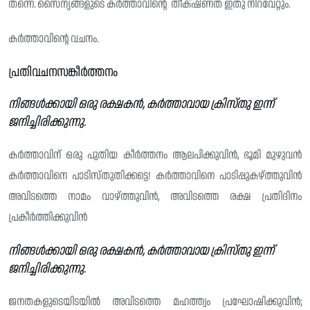
തന്നെ. സൈന്യങ്ങളുടെ കർത്താവിന്റെ തീക്‌ഷ്‌ണത ഇതു നിറവേറ്റും.
കർത്താവിന്റെ വചനം.
പ്രതിവചനസങ്കീർത്തനം
നിങ്ങൾക്കായി ഒരു രക്ഷകൻ, കർത്താവായ ക്രിസ്തു ഇന്ന്
ജനിച്ചിരിക്കുന്നു.
കർത്താവിന് ഒരു പുതിയ കീർത്തനം ആലപിക്കുവിൻ, ഭൂമി മുഴുവൻ
കർത്താവിനെ പാടിസ്തുതിക്കട്ടെ! കർത്താവിനെ പാടിപ്പുകഴ്ത്തുവിൻ
അവിടത്തെ നാമം വാഴ്ത്തുവിൻ, അവിടത്തെ രക്ഷ പ്രതിദിനം
പ്രകീർത്തിക്കുവിൻ
നിങ്ങൾക്കായി ഒരു രക്ഷകൻ, കർത്താവായ ക്രിസ്തു ഇന്ന്
ജനിച്ചിരിക്കുന്നു.
ജനതകളുടെയിടയിൽ അവിടത്തെ മഹത്ത്വം പ്രഘോഷിക്കുവിൻ;