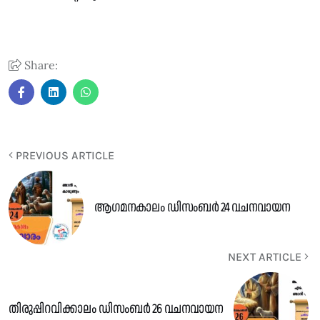
Share:
PREVIOUS ARTICLE
ആഗമനകാലം ഡിസംബർ 24 വചനവായന
NEXT ARTICLE
തിരുപ്പിറവിക്കാലം ഡിസംബർ 26 വചനവായന