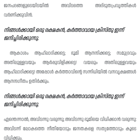
ജനപദങ്ങളുടെയിടയിൽ അവിടത്തെ അദ്ഭുതപ്രവൃത്തികൾ
വർണിക്കുവിൻ.
നിങ്ങൾക്കായി ഒരു രക്ഷകൻ, കർത്താവായ ക്രിസ്തു ഇന്ന്
ജനിച്ചിരിക്കുന്നു.
ആകാശം ആഹ്ലാദിക്കട്ടെ; ഭൂമി ആനന്ദിക്കട്ടെ; സമുദ്രവും
അതിലുള്ളവയും ആർപ്പുവിളിക്കട്ടെ! വയലും അതിലുള്ളവയും
ആഹ്ലാദിക്കട്ടെ! അപ്പോൾ കർത്താവിന്റെ സന്നിധിയിൽ വനവൃക്ഷങ്ങൾ
ആനന്ദഗീതം ഉതിർക്കും.
നിങ്ങൾക്കായി ഒരു രക്ഷകൻ, കർത്താവായ ക്രിസ്തു ഇന്ന്
ജനിച്ചിരിക്കുന്നു.
എന്തെന്നാൽ, അവിടന്നു വരുന്നു; അവിടന്നു ഭൂമിയെ വിധിക്കാൻ വരുന്നു:
അവിടന്ന് ലോകത്തെ നീതിയോടും ജനതകളെ സത്യത്തോടും കൂടെ
വിധിക്കും.