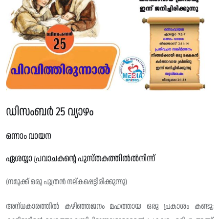
ഡിസംബർ 25 വ്യാഴം
ഒന്നാം വായന
ഏശയ്യാ പ്രവാചകന്റെ പുസ്തകത്തിൽൽനിന്ന്
(നമുക്ക് ഒരു പുത്രൻ നല്കപ്പെട്ടിരിക്കുന്നു)
അന്‌ധകാരത്തിൽ കഴിഞ്ഞജനം മഹത്തായ ഒരു പ്രകാശം കണ്ടു;