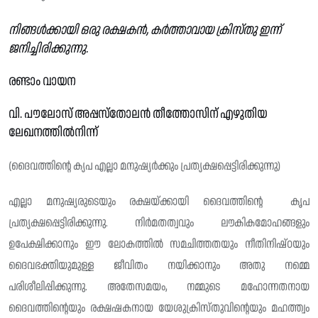
നിങ്ങൾക്കായി ഒരു രക്ഷകൻ, കർത്താവായ ക്രിസ്തു ഇന്ന്
ജനിച്ചിരിക്കുന്നു.
രണ്ടാം വായന
വി. പൗലോസ് അപ്പസ്തോലൻ തീത്തോസിന് എഴുതിയ
ലേഖനത്തിൽനിന്ന്
(ദൈവത്തിൻ്റെ ക്യപ എല്ലാ മനുഷ്യർക്കും പ്രത്യക്ഷപ്പെട്ടിരിക്കുന്നു)
എല്ലാ മനുഷ്യരുടെയും രക്ഷയ്ക്കായി ദൈവത്തിന്റെ കൃപ
പ്രത്യക്ഷപ്പെട്ടിരിക്കുന്നു. നിർമതത്വവും ലൗകികമോഹങ്ങളും
ഉപേക്ഷിക്കാനും ഈ ലോകത്തിൽ സമചിത്തതയും നീതിനിഷ്ഠയും
ദൈവഭക്തിയുമുള്ള ജീവിതം നയിക്കാനും അതു നമ്മെ
പരിശീലിപ്പിക്കുന്നു. അതേസമയം, നമ്മുടെ മഹോന്നതനായ
ദൈവത്തിന്റെയും രക്ഷഷകനായ യേശുക്രിസ്തുവിന്റെയും മഹത്ത്വം