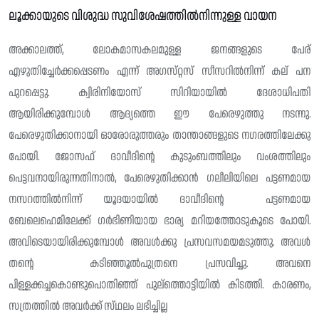
ലൂക്കായുടെ വിശുദ്ധ സുവിശേഷത്തിൽനിന്നുള്ള വായന
അക്കാലത്ത്, ലോകമാസകലമുള്ള ജനങ്ങളുടെ പേര്
എഴുതിച്ചേർക്കപ്പെടണം എന്ന് അഗസ്‌റ്റസ് സീസറിൽനിന്ന് കല് പന
പുറപ്പെട്ടു. ക്വിരിനിയോസ് സിറിയായിൽ ദേശാധിപതി
ആയിരിക്കുമ്പോൾ ആദ്യത്തെ ഈ പേരെഴുത്തു നടന്നു.
പേരെഴുതിക്കാനായി ഓരോരുത്തരും താന്താങ്ങളുടെ നഗരത്തിലേക്കു
പോയി. ജോസഫ് ദാവീദിൻ്റെ കുടുംബത്തിലും വംശത്തിലും
പെട്ടവനായിരുന്നതിനാൽ, പേരെഴുതിക്കാൻ ഗലീലിയിലെ പട്ടണമായ
നസറത്തിൽനിന്ന് യൂദയായിൽ ദാവീദിന്റെ പട്ടണമായ
ബേലെഹെമിലേക്ക് ഗർഭിണിയായ ഭാര്യ മറിയത്തോടുകൂടെ പോയി.
അവിടെയായിരിക്കുമ്പോൾ അവൾക്കു പ്രസവസമയമടുത്തു. അവൾ
തന്റെ കടിഞ്ഞൂൽപുത്രനെ പ്രസവിച്ചു. അവനെ
പിള്ളക്കച്ചകൊണ്ടുപൊതിഞ്ഞ് പുല്ത്തൊട്ടിയിൽ കിടത്തി. കാരണം,
സത്രത്തിൽ അവർക്ക് സ്‌ഥലം ലഭിച്ചില്ല