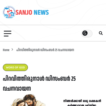
Home
പിറവിത്തിരുനാൾ ഡിസംബർ 25 വചനവായന
WORD OF GOD
പിറവിത്തിരുനാൾ ഡിസംബർ 25
വചനവായന