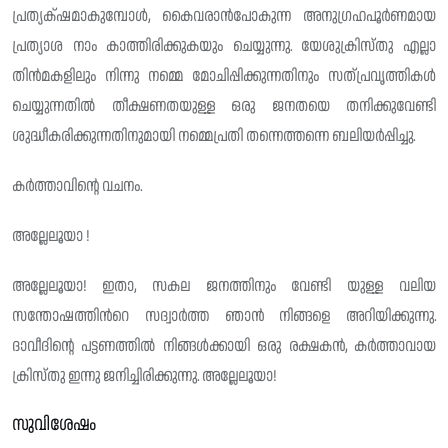
പ്രത്യക്‌ഷമാകുമ്പോൾ, കൈവരാൻപോകുന്ന അനുഗ്രഹപൂർണമായ
പ്രത്യാശ നാം കാത്തിരിക്കുകയും ചെയ്യുന്നു. യേശുക്രിസ്‌തു എല്ലാ
തിൻമകളിലും നിന്നു നമ്മെ മോചിപ്പിക്കുന്നതിനും സത്പ്രവൃത്തികൾ
ചെയ്യുന്നതിൽ തീക്ഷണതയുള്ള ഒരു ജനതയെ തനിക്കുവേണ്ടി
ശുദ്ധീകരിക്കുന്നതിനുമായി നമ്മെപ്രതി തന്നെത്തന്നെ ബലിയർപ്പിച്ചു.
കർത്താവിന്റെ വചനം.
അല്ലേലൂയാ !
അല്ലേലൂയാ! ഇതാ, സകല ജനത്തിനും വേണ്ടി യുള്ള വലിയ
സന്തോഷത്തിൻറെ സദ്വാർത്ത ഞാൻ നിങ്ങളെ അറിയിക്കുന്നു.
ദാവീദിന്റെ പട്ടണത്തിൽ നിങ്ങൾക്കായി ഒരു രക്ഷകൻ, കർത്താവായ
ക്രിസ്‌തു ഇന്നു ജനിച്ചിരിക്കുന്നു. അല്ലേലൂയാ!
സുവിശേഷം