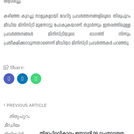
ആദരിച്ചു.
കഴിഞ്ഞ കുറച്ചു നാളുകളായി വേറിട്ട പ്രവർത്തനങ്ങളിലൂടെ തിരുപുറം
മീഡിയ മിനിസ്ട്രി മുന്നോട്ടു പോകുകയാണ്. തുടർന്നും ഇതരത്തിലുള്ള
പ്രവർത്തനങ്ങൾ മിനിസ്ട്രിയുടെ ഭാഗത്ത് നിന്നും
പ്രതീക്ഷിക്കാവുന്നതാണെന്ന് മീഡിയാ മിനിസ്ട്രി പ്രവർത്തകർ പറഞ്ഞു.
Share:
PREVIOUS ARTICLE
തിരുപിറവികാലം ജനുവരി 09 വചനവായന