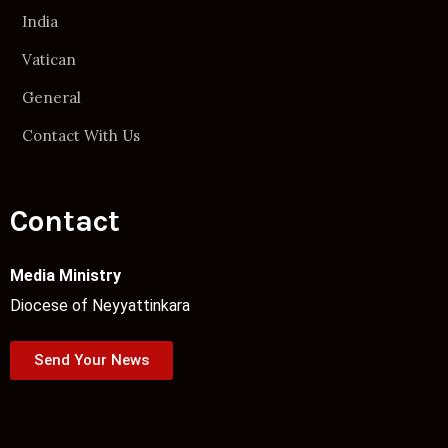
India
Vatican
General
Contact With Us
Contact
Media Ministry
Diocese of Neyyattinkara
Send Your News