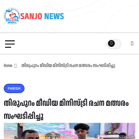
Home
തിരുപുറം മീഡിയ മിനിസ്ട്രി രചന മത്സരം സംഘടിപ്പിച്ചു
PARISH
തിരുപുറം മീഡിയ മിനിസ്ട്രി രചന മത്സരം
സംഘടിപ്പിച്ചു