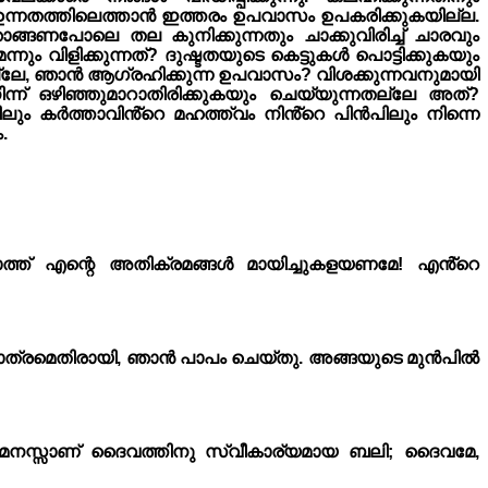
വരം ഉന്നതത്തിലെത്താൻ ഇത്തരം ഉപവാസം ഉപകരിക്കുകയില്ല.
ങണപോലെ തല കുനിക്കുന്നതും ചാക്കുവിരിച്ച് ചാരവും
ിളിക്കുന്നത്? ദുഷ്ടതയുടെ കെട്ടുകൾ പൊട്ടിക്കുകയും
ല്ലേ, ഞാൻ ആഗ്രഹിക്കുന്ന ഉപവാസം? വിശക്കുന്നവനുമായി
ന്ന് ഒഴിഞ്ഞുമാറാതിരിക്കുകയും ചെയ്യുന്നതല്ലേ അത്?
പിലും കർത്താവിൻ്റെ മഹത്ത്വം നിൻ്റെ പിൻപിലും നിന്നെ
.
്ത് എന്റെ അതിക്രമങ്ങൾ മായിച്ചുകളയണമേ! എൻ്റെ
ു മാത്രമെതിരായി, ഞാൻ പാപം ചെയ്തു. അങ്ങയുടെ മുൻപിൽ
ിയ മനസ്സാണ് ദൈവത്തിനു സ്വീകാര്യമായ ബലി; ദൈവമേ,