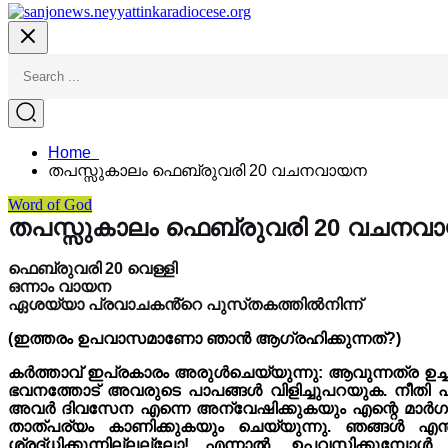
Home
തപസ്സുകാലം ഫെബ്രുവരി 20 വചനവായന
Word of God
തപസ്സുകാലം ഫെബ്രുവരി 20 വചനവ
ഫെബ്രുവരി 20 വെള്ളി
ഒന്നാം വായന
ഏശയ്യാ പ്രവാചകൻ്റെ പുസ്‌തകത്തിൽനിന്ന്
(ഇത്തരം ഉപവാസമാണോ ഞാൻ ആഗ്രഹിക്കുന്നത്?)
കർത്താവ് ഇപ്രകാരം അരുൾചെയ്യുന്നു: ആവുന്നത്ര ഉച
ഭവനത്തോട് അവരുടെ പാപങ്ങൾ വിളിച്ചുപറയുക. നീതി പ
അവർ ദിവസേന എന്നെ അന്വേഷിക്കുകയും എന്റെ മാർഗം 
താത്പര്യം കാണിക്കുകയും ചെയ്യുന്നു. ഞങ്ങൾ എന്ത
ശ്രദ്‌ധിക്കുന്നില്ലല്ലോ! എന്നാൽ, ഉപവസിക്കുമ്പോൾ