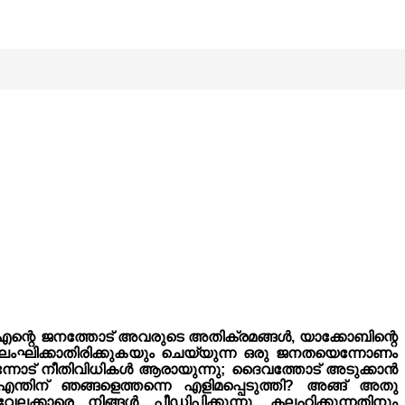
എന്റെ ജനത്തോട് അവരുടെ അതിക്രമങ്ങൾ, യാക്കോബിന്റെ
 ലംഘിക്കാതിരിക്കുകയും ചെയ്യുന്ന ഒരു ജനതയെന്നോണം
്നോട് നീതിവിധികൾ ആരായുന്നു; ദൈവത്തോട് അടുക്കാൻ
ന്തിന് ഞങ്ങളെത്തന്നെ എളിമപ്പെടുത്തി? അങ്ങ് അതു
ക്കാരെ നിങ്ങൾ പീഡിപ്പിക്കുന്നു. കലഹിക്കുന്നതിനും