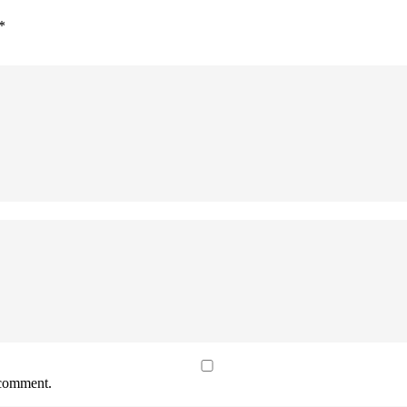
*
 comment.