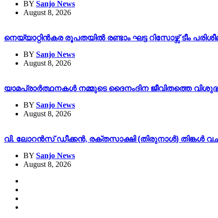
BY
Sanjo News
August 8, 2026
നെയ്യാറ്റിൻകര രൂപതയിൽ രണ്ടാം ഘട്ട റിസോഴ്സ് ടീം പരിശീല
BY
Sanjo News
August 8, 2026
യാമപ്രാർത്ഥനകൾ നമ്മുടെ ദൈനംദിന ജീവിതത്തെ വിശുദ്ധീക
BY
Sanjo News
August 8, 2026
വി. ലോറൻസ് ഡീക്കൻ, രക്തസാക്ഷി (തിരുനാൾ) തിങ്കൾ
BY
Sanjo News
August 8, 2026