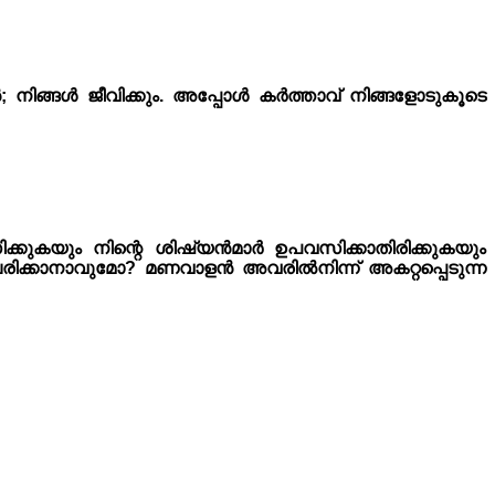
; നിങ്ങൾ ജീവിക്കും. അപ്പോൾ കർത്താവ് നിങ്ങളോടുകൂടെ
്കുകയും നിന്റെ ശിഷ്യൻമാർ ഉപവസിക്കാതിരിക്കുകയും
ക്കാനാവുമോ? മണവാളൻ അവരിൽനിന്ന് അകറ്റപ്പെടുന്ന