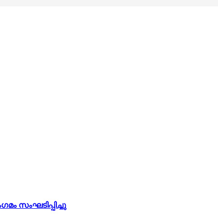
ം സംഘടിപ്പിച്ചു