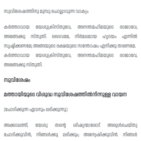
സുവിശേഷത്തിനു മുമ്പു ചൊല്ലാവുന്ന വാക്യം
കർത്താവായ യേശുക്രിസ്‌തുവേ, അനന്തമഹിമയുടെ രാജാവേ,
അങ്ങേക്കു സ്തുതി. ദൈവമേ, നിർമലമായ ഹൃദയം എന്നിൽ
സൃഷ്ടിക്കണമേ; അങ്ങയുടെ രക്ഷയുടെ സന്തോഷം എനിക്കു തരണമേ.
കർത്താവായ യേശുക്രിസ്‌തുവേ, അനന്തമഹിമയുടെ രാജാവേ,
അങ്ങേക്കു സ്തു‌തി.
സുവിശേഷം
മത്തായിയുടെ വിശുദ്ധ സുവിശേഷത്തിൽനിന്നുള്ള വായന
(ചോദിക്കുന്ന ഏവനും ലഭിക്കുന്നു.)
അക്കാലത്ത്, യേശു തൻ്റെ ശിഷ്യന്മാരോട് അരുൾചെയ്തു
ചോദിക്കുവിൻ, നിങ്ങൾക്കു ലഭിക്കും; അന്വേഷിക്കുവിൻ. നിങ്ങൾ