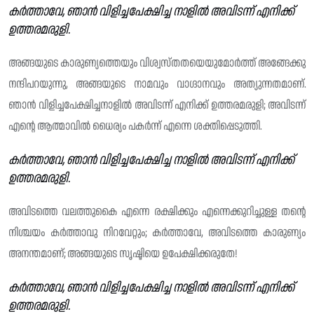
കർത്താവേ, ഞാൻ വിളിച്ചപേക്ഷിച്ച നാളിൽ അവിടന്ന് എനിക്ക്
ഉത്തരമരുളി.
അങ്ങയുടെ കാരുണ്യത്തെയും വിശ്വസ്‌തതയെയുമോർത്ത് അങ്ങേക്കു
നന്ദിപറയുന്നു, അങ്ങയുടെ നാമവും വാഗ്ദാനവും അത്യുന്നതമാണ്.
ഞാൻ വിളിച്ചപേക്ഷിച്ചനാളിൽ അവിടന്ന് എനിക്ക് ഉത്തരമരുളി; അവിടന്ന്
എൻ്റെ ആത്മാവിൽ ധൈര്യം പകർന്ന് എന്നെ ശക്തിപ്പെടുത്തി.
കർത്താവേ, ഞാൻ വിളിച്ചപേക്ഷിച്ച നാളിൽ അവിടന്ന് എനിക്ക്
ഉത്തരമരുളി.
അവിടത്തെ വലത്തുകൈ എന്നെ രക്ഷിക്കും എന്നെക്കുറിച്ചുള്ള തന്റെ
നിശ്ചയം കർത്താവു നിറവേറ്റും; കർത്താവേ, അവിടത്തെ കാരുണ്യം
അനന്തമാണ്; അങ്ങയുടെ സൃഷ്ടിയെ ഉപേക്ഷിക്കരുതേ!
കർത്താവേ, ഞാൻ വിളിച്ചപേക്ഷിച്ച നാളിൽ അവിടന്ന് എനിക്ക്
ഉത്തരമരുളി.