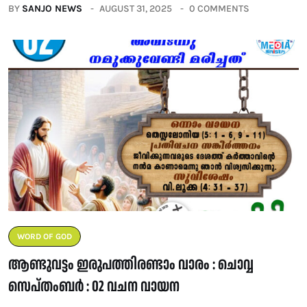
BY
SANJO NEWS
AUGUST 31, 2025
0 COMMENTS
WORD OF GOD
ആണ്ടുവട്ടം ഇരുപത്തിരണ്ടാം വാരം : ചൊവ്വ
സെപ്തംബർ : 02 വചന വായന