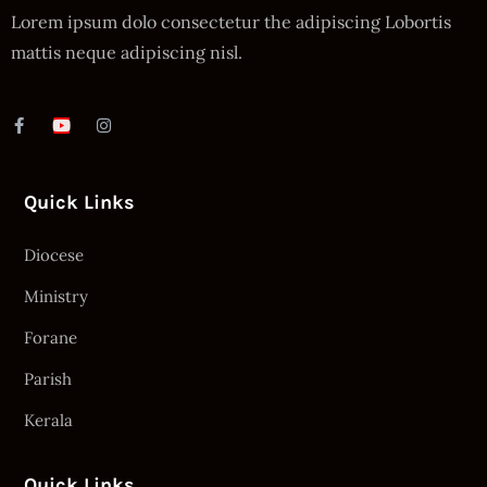
Lorem ipsum dolo consectetur the adipiscing Lobortis
mattis neque adipiscing nisl.
Quick Links
Diocese
Ministry
Forane
Parish
Kerala
Quick Links