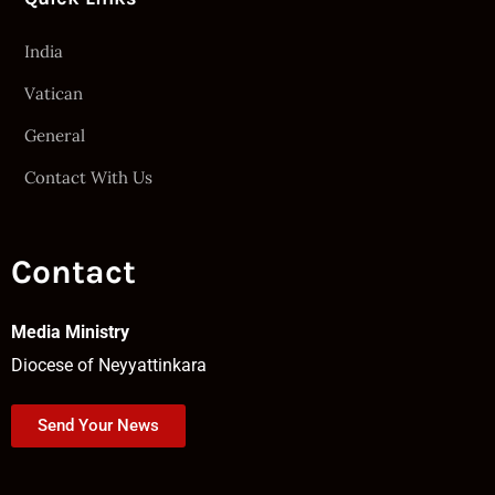
India
Vatican
General
Contact With Us
Contact
Media Ministry
Diocese of Neyyattinkara
Send Your News