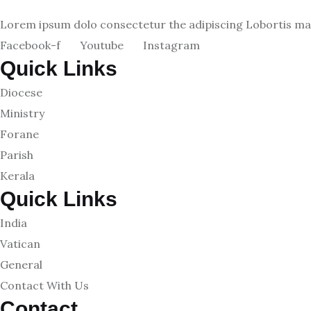
Lorem ipsum dolo consectetur the adipiscing Lobortis matt
Facebook-f
Youtube
Instagram
Quick Links
Diocese
Ministry
Forane
Parish
Kerala
Quick Links
India
Vatican
General
Contact With Us
Contact