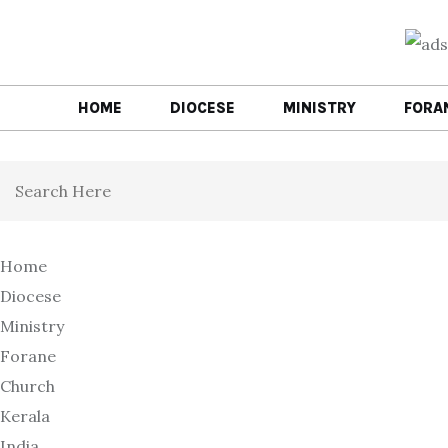
HOME
DIOCESE
MINISTRY
FORA
Home
Diocese
Ministry
Forane
Church
Kerala
India