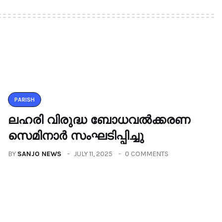
PARISH
ലഹരി വിരുദ്ധ ബോധവൽക്കരണ
സെമിനാർ സംഘടിപ്പിച്ചു
BY
SANJO NEWS
JULY 11, 2025
0 COMMENTS