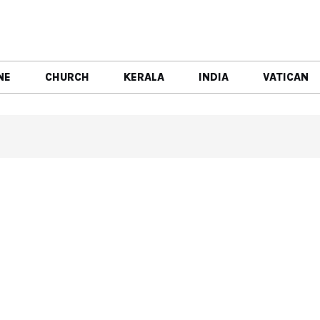
NE
CHURCH
KERALA
INDIA
VATICAN