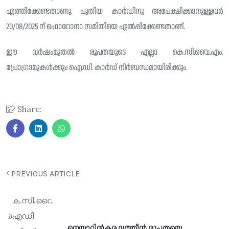
എത്തിക്കേണ്ടതാണു. പുതിയ കാർഡിനു അപേക്ഷിക്കാനുള്ളവർ
20/08/2025 ന് ഫൊറോനാ സമിതിയെ ഏൽപ്പിക്കേണ്ടതാണ്.
ഈ വർഷംമുതൽ രൂപതയുടെ എല്ലാ കെ.സി.വൈ.എം.
പ്രോഗ്രാമുകൾക്കും ഐ.ഡി. കാർഡ് നിർബന്ധമായിരിക്കും.
Share:
PREVIOUS ARTICLE
നെയ്യാറ്റിന്‍കര ലത്തീന്‍ രൂപതയെ