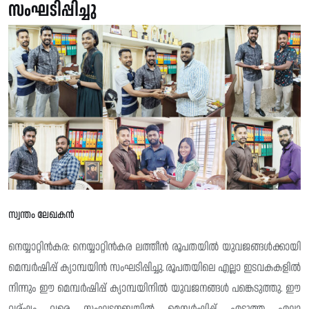
സംഘടിപ്പിച്ചു
സ്വന്തം ലേഖകൻ
നെയ്യാറ്റിൻകര: നെയ്യാറ്റിൻകര ലത്തീൻ രൂപതയിൽ യുവജങ്ങൾക്കായി
മെമ്പർഷിപ്പ് ക്യാമ്പയിൻ സംഘടിപ്പിച്ചു. രൂപതയിലെ എല്ലാ ഇടവകകളിൽ
നിന്നും ഈ മെമ്പർഷിപ്പ് ക്യാമ്പയിനിൽ യുവജനങ്ങൾ പങ്കെടുത്തു. ഈ