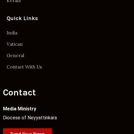
Kerala
Quick Links
India
Vatican
General
Contact With Us
Contact
Media Ministry
Diocese of Neyyattinkara
Send Your News