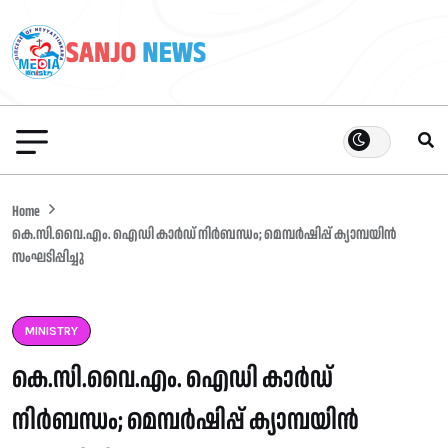
Home
കെ.സി.വൈ.എം. ഐഡി കാർഡ്‌ നിർബന്ധം; മെമ്പർഷിപ്പ് ക്യാമ്പയിൻ
സംഘടിപ്പിച്ചു
MINISTRY
കെ.സി.വൈ.എം. ഐഡി കാർഡ്‌
നിർബന്ധം; മെമ്പർഷിപ്പ് ക്യാമ്പയിൻ