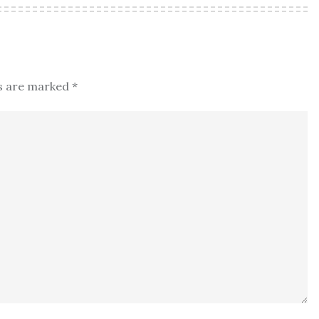
ds are marked
*