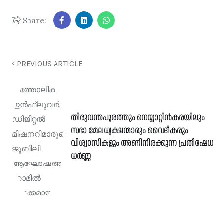
Share:
PREVIOUS ARTICLE
തിരുവന്തപുരത്തും നെയ്യാറ്റിൻകരയിലും
സഭാ മേലധ്യക്ഷന്മാരും വൈദീകരും
വിശ്വാസികളും അണിനിരക്കുന്ന പ്രതിഷേധ
ധർണ്ണ