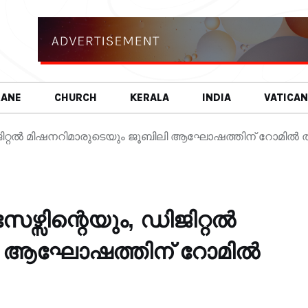
RANE
CHURCH
KERALA
INDIA
VATICAN
ജിറ്റൽ മിഷനറിമാരുടെയും ജൂബിലി ആഘോഷത്തിന് റോമിൽ ത
്സിന്റെയും, ഡിജിറ്റൽ
ലി ആഘോഷത്തിന് റോമിൽ