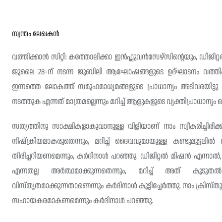
സ്വന്തം ലേഖകൻ
വത്തിക്കാൻ സിറ്റി: കത്തോലിക്കാ ഇൻഫ്ലുവൻസേഴ്സിന്റെയും, ഡി
ജൂലൈ 28-ന് നടന്ന ജൂബിലി ആഘോഷങ്ങളുടെ ഉദ്‌ഘാടനം വത്തിക്കാൻ
ഇന്നത്തെ ലോകത്ത് സമൂഹമാധ്യമങ്ങളുടെ പ്രാധാന്യം അടിവരയിട
നടത്തുക എന്നത് മാത്രമല്ലെന്നും മറിച്ച് ആളുകളുടെ വ്യക്തിപ്രാധാന്യ
സത്യത്തിനു സാക്ഷികളാകുവാനുള്ള വിളിയാണ് നാം സ്വീകരിച്ചിര
നിഷ്ക്രിയമാകരുതെന്നും, മറിച്ച് ദൈവവുമായുള്ള കണ്ടുമുട്ടലി
തിരിച്ചറിയണമെന്നും, കർദിനാൾ പറഞ്ഞു. ഡിജിറ്റൽ മിഷൻ എന്നാൽ
എന്നതല്ല അർത്ഥമാക്കുന്നതെന്നും, മറിച്ച് അത് കൂടു
വിസ്തൃതമാക്കുന്നതാണെന്നും കർദിനാൾ കൂട്ടിച്ചേർത്തു. നാം ക്രിസ
സഹായകരമാകണമെന്നും കർദിനാൾ പറഞ്ഞു.