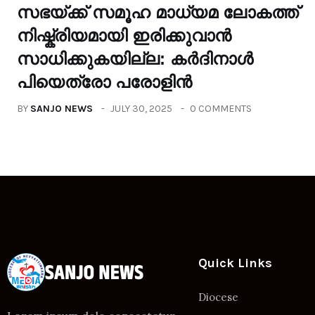
സഭയ്ക്ക് സമൂഹ മാധ്യമ ലോകത്ത്
നിഷ്ക്രിയമായി ഇരിക്കുവാൻ
സാധിക്കുകയില്ല: കർദിനാൾ
പിയെത്രോ പരോളിൻ
BY
SANJO NEWS
JULY 30, 2025
0 COMMENTS
Quick Links
Diocese