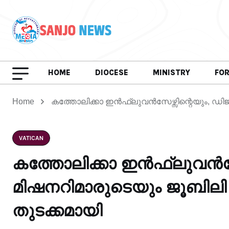
HOME
DIOCESE
MINISTRY
FO
Home
കത്തോലിക്കാ ഇൻഫ്ലുവൻസേഴ്സിന്റെയും, ഡി
VATICAN
കത്തോലിക്കാ ഇൻഫ്ലുവൻസേഴ
മിഷനറിമാരുടെയും ജൂബി
തുടക്കമായി