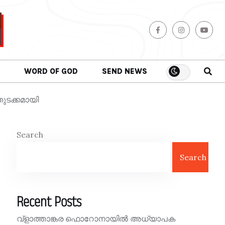
WORD OF GOD
SEND NEWS
ുടക്കമായി
Search
Search
Recent Posts
വ്ളാത്താങ്കര ഫൊറോനായിൽ അധ്യാപക