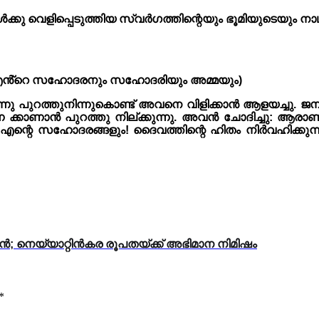
 വെളിപ്പെടുത്തിയ സ്വർഗത്തിന്റെയും ഭൂമിയുടെയും നാഥനാ
 എൻ്റെ സഹോദരനും സഹോദരിയും അമ്മയും)
 പുറത്തുനിന്നുകൊണ്ട് അവനെ വിളിക്കാൻ ആളയച്ചു. ജനക്ക
്കാണാൻ പുറത്തു നില്ക്കുന്നു. അവൻ ചോദിച്ചു: ആരാണ് 
ം എന്റെ സഹോദരങ്ങളും! ദൈവത്തിന്റെ ഹിതം നിർവഹിക
 നെയ്യാറ്റിൻകര രൂപതയ്ക്ക് അഭിമാന നിമിഷം
*