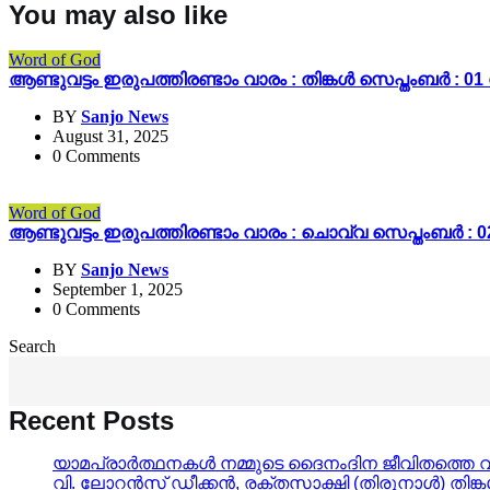
You may also like
Word of God
ആണ്ടുവട്ടം ഇരുപത്തിരണ്ടാം വാരം : തിങ്കൾ സെപ്തംബർ :
BY
Sanjo News
August 31, 2025
0 Comments
Word of God
ആണ്ടുവട്ടം ഇരുപത്തിരണ്ടാം വാരം : ചൊവ്വ സെപ്തംബർ 
BY
Sanjo News
September 1, 2025
0 Comments
Search
Recent Posts
യാമപ്രാർത്ഥനകൾ നമ്മുടെ ദൈനംദിന ജീവിതത്തെ വിശു
വി. ലോറൻസ് ഡീക്കൻ, രക്തസാക്ഷി (തിരുനാൾ) തി