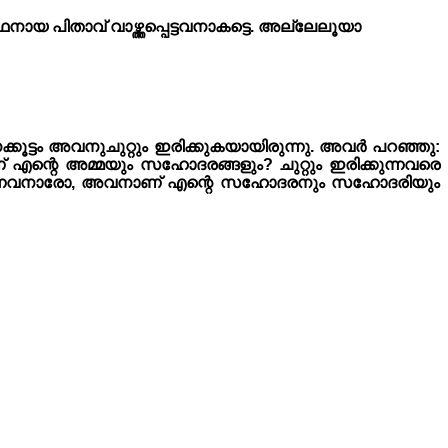
യ പിതാവ് വാഴ്ത്തപ്പെട്ടവനാകട്ടെ. അല്ലേലൂയാ
ൂട്ടം അവനുചുറ്റും ഇരിക്കുകയായിരുന്നു. അവർ പറഞ്ഞു:
എന്റെ അമ്മയും സഹോദരങ്ങളും? ചുറ്റും ഇരിക്കുന്നവരെ
്കുന്നവനാരോ, അവനാണ് എന്റെ സഹോദരനും സഹോദരിയും