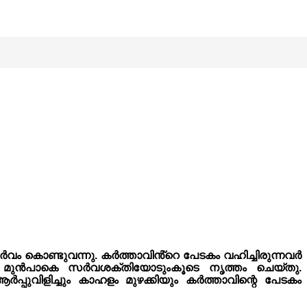
ർവം കൊണ്ടുവന്നു. കർത്താവിൻ്റെ പേടകം വഹിച്ചിരുന്നവർ
റെ മുൻപാകെ സർവശക്തിയോടുംകൂടെ നൃത്തം ചെയ്തു.
പുവിളിച്ചും കാഹളം മുഴക്കിയും കർത്താവിന്റെ പേടകം