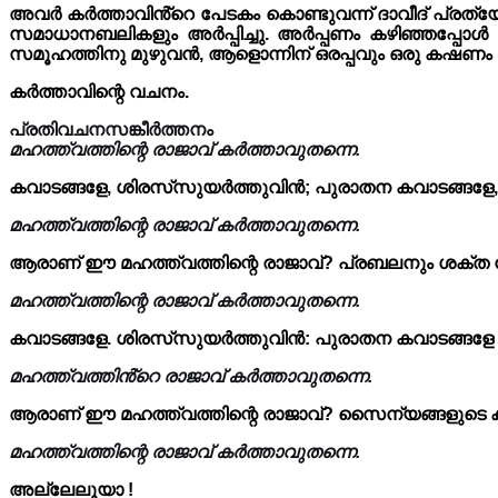
അവർ കർത്താവിൻ്റെ പേടകം കൊണ്ടുവന്ന് ദാവീദ് പ്രത്യേകം
സമാധാനബലികളും അർപ്പിച്ചു. അർപ്പണം കഴിഞ്ഞപ്പോൾ 
സമൂഹത്തിനു മുഴുവൻ, ആളൊന്നിന് ഒരപ്പവും ഒരു കഷണം മാംസ
കർത്താവിന്റെ വചനം.
പ്രതിവചനസങ്കീർത്തനം
മഹത്ത്വത്തിന്റെ രാജാവ് കർത്താവുതന്നെ.
കവാടങ്ങളേ, ശിരസ്‌സുയർത്തുവിൻ; പുരാതന കവാടങ്ങളേ, ഉയർ
മഹത്ത്വത്തിന്റെ രാജാവ് കർത്താവുതന്നെ.
ആരാണ് ഈ മഹത്ത്വത്തിന്റെ രാജാവ്? പ്രബലനും ശക്ത ന
മഹത്ത്വത്തിന്റെ രാജാവ് കർത്താവുതന്നെ.
കവാടങ്ങളേ. ശിരസ്‌സുയർത്തുവിൻ: പുരാതന കവാടങ്ങളേ ഉയർ
മഹത്ത്വത്തിൻ്റെ രാജാവ് കർത്താവുതന്നെ.
ആരാണ് ഈ മഹത്ത്വത്തിന്റെ രാജാവ്? സൈന്യങ്ങളുടെ കർത
മഹത്ത്വത്തിന്റെ രാജാവ് കർത്താവുതന്നെ.
അല്ലേലൂയാ !