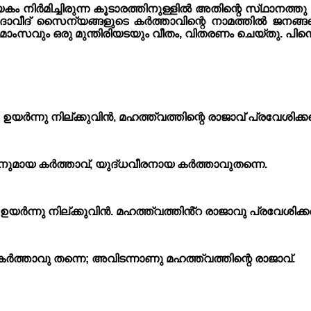
 നിർമിച്ചിരുന്ന കൂടാരത്തിനുള്ളിൽ അതിന്റെ സ്‌ഥാനത്തു 
ദാവീദ് സൈന്യങ്ങളുടെ കർത്താവിന്റെ നാമത്തിൽ ജനങ്ങള
വും ഒരു മുന്തിരിയടയും വീതം, വിതരണം ചെയ്‌തു. പിന്നെ ജന
ന്നു നില്ക്കുവിൻ, മഹത്ത്വത്തിന്റെ രാജാവ് പ്രവേശിക്കട്
ുമായ കർത്താവ്, യുദ്‌ധവീരനായ കർത്താവുതന്നെ.
ന്നു നില്ക്കുവിൻ. മഹത്ത്വത്തിൻ്റ രാജാവു പ്രവേശിക്കട്
്താവു തന്നെ; അവിടന്നാണു മഹത്ത്വത്തിന്റെ രാജാവ്.