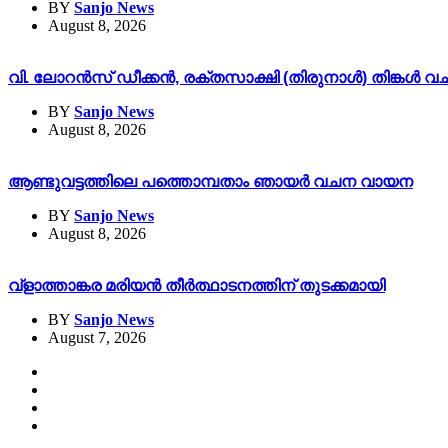
BY
Sanjo News
August 8, 2026
വി. ലോറൻസ് ഡീക്കൻ, രക്തസാക്ഷി (തിരുനാൾ) തിങ്കൾ
BY
Sanjo News
August 8, 2026
ആണ്ടുവട്ടത്തിലെ പത്തൊമ്പതാം ഞായർ വചന വായന
BY
Sanjo News
August 8, 2026
വ്ളാത്താങ്കര മരിയൻ തീർത്ഥാടനത്തിന് തുടക്കമായി
BY
Sanjo News
August 7, 2026