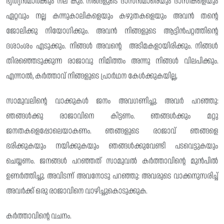
ഭ്യത്യൻമാർക്കും നല് കും. നിങ്ങളുടെ ദാസൻമാരെയും ദാസികളെയും
ഏറ്റവും നല്ല കന്നുകാലികളെയും കഴുതകളെയും അവൻ തൻ്റെ
ജോലിക്കു നിയോഗിക്കും. അവൻ നിങ്ങളുടെ ആട്ടിൻപറ്റത്തിന്റെ
ദശാംശം എടുക്കും. നിങ്ങൾ അവന്റെ അടിമകളായിരിക്കും. നിങ്ങൾ
തിരഞ്ഞെടുക്കുന്ന രാജാവു നിമിത്തം അന്നു നിങ്ങൾ വിലപിക്കും.
എന്നാൽ, കർത്താവ് നിങ്ങളുടെ പ്രാർഥന കേൾക്കുകയില്ല,
സാമുവലിന്റെ വാക്കുകൾ ജനം അവഗണിച്ചു. അവർ പറഞ്ഞു:
ഞങ്ങൾക്കു രാജാവിനെ കിട്ടണം. ഞങ്ങൾക്കും മറ്റു
ജനതകളെപ്പോലെയാകണം. ഞങ്ങളുടെ രാജാവ് ഞങ്ങളെ
ഭരിക്കുകയും നയിക്കുകയും ഞങ്ങൾക്കുവേണ്ടി പടവെട്ടുകയും
ചെയ്യണം. ജനങ്ങൾ പറഞ്ഞത് സാമുവൽ കർത്താവിൻ്റെ മുൻപിൽ
ഉണർത്തിച്ചു. അവിടന്ന് അവനോടു പറഞ്ഞു: അവരുടെ വാക്കനുസരിച്ച്
അവർക്ക് ഒരു രാജാവിനെ വാഴിച്ചുകൊടുക്കുക.
കർത്താവിന്റെ വചനം.