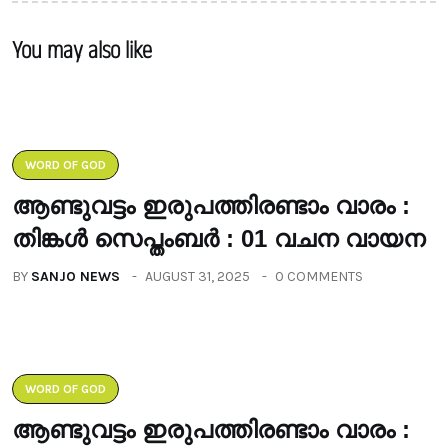
You may also like
WORD OF GOD
ആണ്ടുവട്ടം ഇരുപത്തിരണ്ടാം വാരം :
തിങ്കൾ സെപ്തംബർ : 01 വചന വായന
BY
SANJO NEWS
AUGUST 31, 2025
0 COMMENTS
WORD OF GOD
ആണ്ടുവട്ടം ഇരുപത്തിരണ്ടാം വാരം :