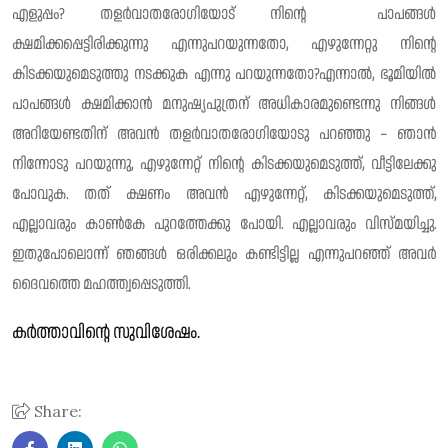
എളുപ്പം? തളർവാതരോഗിയോട് നിന്റെ പാപങ്ങൾ
ക്ഷമിക്കപ്പെട്ടിരിക്കുന്നു എന്നുപറയുന്നതോ, എഴുന്നേറ്റു നിന്റെ
കിടക്കയുമെടുത്തു നടക്കുക എന്നു പറയുന്നതോ?എന്നാൽ, ഭൂമിയിൽ
പാപങ്ങൾ ക്ഷമിക്കാൻ മനുഷ്യപുത്രന് അധികാരമുണ്ടെന്നു നിങ്ങൾ
അറിയേണ്ടതിന് അവൻ തളർവാതരോഗിയോടു പറഞ്ഞു – ഞാൻ
നിന്നോടു പറയുന്നു, എഴുന്നേറ്റ് നിന്റെ കിടക്കയുമെടുത്ത്, വീട്ടിലേക്കു
പോവുക. തത് ക്ഷണം അവൻ എഴുന്നേറ്റ്, കിടക്കയുമെടുത്ത്,
എല്ലാവരും കാൺകേ പുറത്തേക്കു പോയി. എല്ലാവരും വിസ്മയിച്ചു.
ഇതുപോലൊന്ന് ഞങ്ങൾ ഒരിക്കലും കണ്ടിട്ടില്ല എന്നുപറഞ്ഞ് അവർ
ദൈവത്തെ മഹത്ത്വപ്പെടുത്തി.
കർത്താവിന്റെ സുവിശേഷം.
Share: