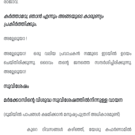
രാജാവ്.
കർത്താവേ, ഞാൻ എന്നും അങ്ങയുടെ കാരുണ്യം
പ്രകീർത്തിക്കും.
അല്ലേലൂയാ !
അല്ലേലൂയാ! ഒരു വലിയ പ്രവാചകൻ നമ്മുടെ ഇടയിൽ ഉദയം
ചെയ്തിരിക്കുന്നു. ദൈവം തന്റെ ജനത്തെ സന്ദർശിച്ചിരിക്കുന്നു.
അല്ലേലൂയാ!
സുവിശേഷം
മർക്കോസിന്റെ വിശുദ്ധ സുവിശേഷത്തിൽനിന്നുള്ള വായന
(ഭൂമിയിൽ പാപങ്ങൾ ക്ഷമിക്കാൻ മനുഷ്യപുത്രന് അധികാരമുണ്ട്)
കുറെ ദിവസങ്ങൾ കഴിഞ്ഞ്, യേശു കഫർണാമിൽ