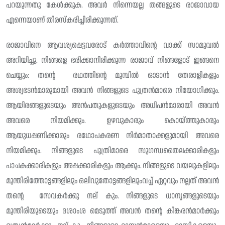
പറയുന്നതു കേൾക്കുക. അവർ നിന്നെയല്ല തങ്ങളുടെ രാജാവായ
എന്നെയാണ് തിരസ്കരിച്ചിരിക്കുന്നത്.
രാജാവിനെ ആവശ്യപ്പെട്ടവരോട് കർത്താവിന്റെ വാക്ക് സാമുവൽ
അറിയിച്ചു. നിങ്ങളെ ഭരിക്കാനിരിക്കുന്ന രാജാവ് നിങ്ങളോട് ഇങ്ങനെ
ചെയ്യും: തന്റെ രഥത്തിൻ്റെ മുമ്പിൽ ഓടാൻ തേരാളികളും
അശ്വഭടൻമാരുമായി അവൻ നിങ്ങളുടെ പുത്രൻമാരെ നിയോഗിക്കും.
ആയിരങ്ങളുടെയും അൻപതുകളുടെയും അധിപൻമാരായി അവൻ
അവരെ നിയമിക്കും. ഉഴവുകാരും കൊയ്ത്തുകാരും
ആയുധപ്പണിക്കാരും രഥോപകരണ നിർമാതാക്കളുമായി അവരെ
നിയമിക്കും. നിങ്ങളുടെ പുത്രിമാരെ സുഗന്ധതൈലക്കാരികളും
പാചകക്കാരികളും അപ്പക്കാരികളും ആക്കും. നിങ്ങളുടെ വയലുകളിലും
മുന്തിരിത്തോട്ടങ്ങളിലും ഒലിവുതോട്ടങ്ങളിലുംവച്ച് ഏറ്റവും നല്ലത് അവൻ
തന്റെ സേവകർക്കു നല് കും. നിങ്ങളുടെ ധാന്യങ്ങളുടെയും
മുന്തിരിയുടെയും ദശാംശ മെടുത്ത് അവൻ തൻ്റെ കിങ്കരൻമാർക്കും