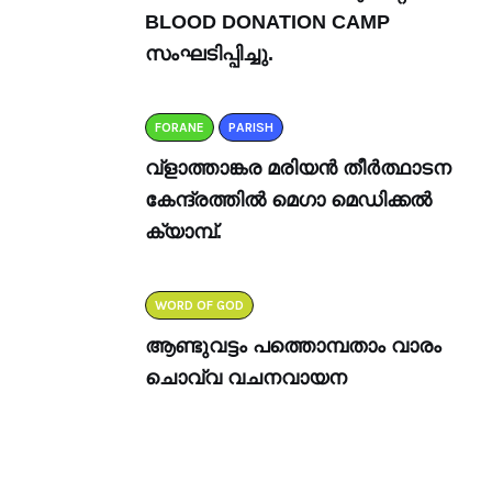
BLOOD DONATION CAMP
സംഘടിപ്പിച്ചു.
FORANE
PARISH
വ്ളാത്താങ്കര മരിയൻ തീർത്ഥാടന
കേന്ദ്രത്തിൽ മെഗാ മെഡിക്കൽ
ക്യാമ്പ്.
WORD OF GOD
ആണ്ടുവട്ടം പത്തൊമ്പതാം വാരം
ചൊവ്വ വചനവായന