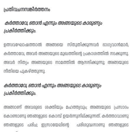
പ്രതിവചനസങ്കീർത്തനം
കർത്താവേ, ഞാൻ എന്നും അങ്ങയുടെ കാരുണ്യം
പ്രകീർത്തിക്കും.
ഉത്സവഘോഷത്താൽ അങ്ങയെ സ്തുതിക്കുന്നവർ ഭാഗ്യവാൻമാർ,
കർത്താവേ, അവർ അങ്ങയുടെ മുഖത്തിന്റെ പ്രകാശത്തിൽ നടക്കുന്നു.
അവർ നിത്യം അങ്ങയുടെ നാമത്തിൽ ആനന്ദിക്കുന്നു; അങ്ങയുടെ
നീതിയെ പുകഴ്ത്തുന്നു.
കർത്താവേ, ഞാൻ എന്നും അങ്ങയുടെ കാരുണ്യം
പ്രകീർത്തിക്കും.
അങ്ങാണ് അവരുടെ ശക്തിയും മഹത്ത്വവും; അങ്ങയുടെ പ്രസാദം
കൊണ്ടാണു ഞങ്ങളുടെ കൊമ്പ് ഉയർന്നുനില്ക്കുന്നത്. കർത്താവാണു
ഞങ്ങളുടെ പരിച; ഇസ്രായേലിന്റെ പരിശുദ്ധനാണു ഞങ്ങളുടെ