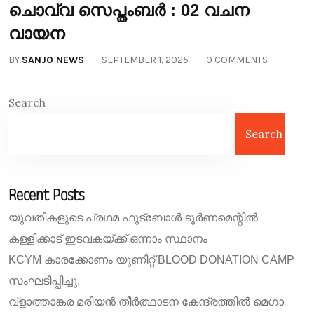
ചൊവ്വ സെപ്തംബർ : 02 വചന
വായന
BY
SANJO NEWS
SEPTEMBER 1, 2025
0 COMMENTS
Search
Search
Recent Posts
യുവതികളുടെ പ്രഥമ ഫുട്ബോൾ ടൂർണമെന്റിൽ
കള്ളിക്കാട് ഇടവകയ്ക്ക് ഒന്നാം സ്ഥാനം
KCYM കാരക്കോണം യുണിറ്റ് BLOOD DONATION CAMP
സംഘടിപ്പിച്ചു.
വ്ളാത്താങ്കര മരിയൻ തീർത്ഥാടന കേന്ദ്രത്തിൽ മെഗാ