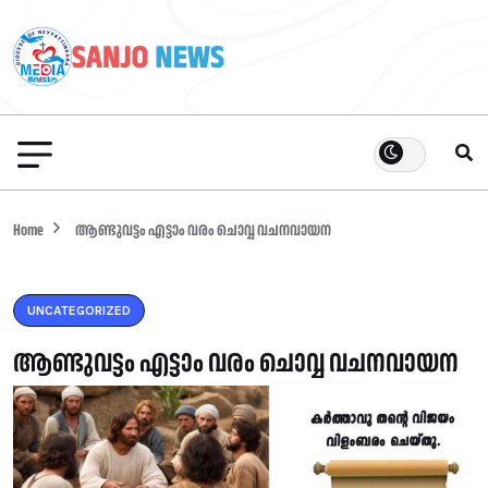
Home
ആണ്ടുവട്ടം എട്ടാം വരം ചൊവ്വ വചനവായന
UNCATEGORIZED
ആണ്ടുവട്ടം എട്ടാം വരം ചൊവ്വ വചനവായന