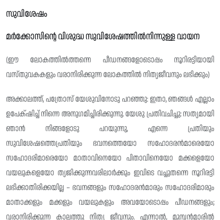
സുവിശേഷം
മർക്കോസിന്റെ വിശുദ്ധ സുവിശേഷത്തിൽനിന്നുള്ള വായന
(ഈ ലോകത്തിൽത്തന്നെ പീഡനങ്ങളോടൊപ്പം നൂറിരട്ടിയായി
വസ്തുവകകളും വരാനിരിക്കുന്ന ലോകത്തിൽ നിത്യജീവനും ലഭിക്കും)
അക്കാലത്ത്, പത്രോസ് യേശുവിനോടു പറഞ്ഞു: ഇതാ, ഞങ്ങൾ എല്ലാം
ഉപേക്‌ഷിച്ച് നിന്നെ അനുഗമിച്ചിരിക്കുന്നു. യേശു പ്രതിവചിച്ചു: സത്യമായി
ഞാൻ നിങ്ങളോടു പറയുന്നു, എന്നെ പ്രതിയും
സുവിശേഷത്തെപ്രതിയും ഭവനത്തെയോ സഹോദരൻമാരെയോ
സഹോദരിമാരെയോ മാതാവിനെയോ പിതാവിനെയോ മക്കളെയോ
വയലുകളെയോ ത്യജിക്കുന്നവരിലാർക്കും ഇവിടെ വച്ചുതന്നെ നൂറിരട്ടി
ലഭിക്കാതിരിക്കയില്ല – ഭവനങ്ങളും സഹോദരൻമാരും സഹോദരിമാരും
മാതാക്കളും മക്കളും വയലുകളും അവയോടൊപ്പം പീഡനങ്ങളും;
വരാനിരിക്കുന്ന കാലത്തു നിത്യ ജീവനും. എന്നാൽ, മുമ്പൻമാരിൽ