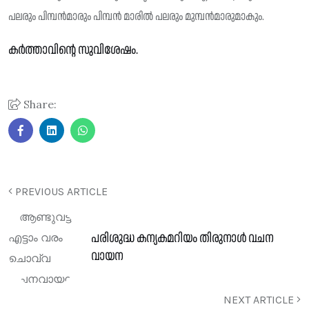
പലരും പിമ്പൻമാരും പിമ്പൻ മാരിൽ പലരും മുമ്പൻമാരുമാകും.
കർത്താവിന്റെ സുവിശേഷം.
Share:
PREVIOUS ARTICLE
പരിശുദ്ധ കന്യകമറിയം തിരുനാൾ വചന
വായന
NEXT ARTICLE