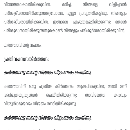
വിധേയരാകാതിരിക്കുവിൻ. മറിച്ച്, നിങ്ങളെ വിളിച്ചവൻ
പരിശുദ്‌ധനായിരിക്കുന്നതുപോലെ, എല്ലാ പ്രവൃത്തികളിലും നിങ്ങളും
പരിശുദ്‌ധരായിരിക്കുവിൻ. ഇങ്ങനെ എഴുതപ്പെട്ടിരിക്കുന്നു: ഞാൻ
പരിശുദ്ധനായിരിക്കുന്നതുകൊണ്ട് നിങ്ങളും പരിശുദ്‌ധരായിരിക്കുവിൻ.
കർത്താവിന്റെ വചനം.
പ്രതിവചനസങ്കീർത്തനം
കർത്താവു തന്റെ വിജയം വിളംബരം ചെയ്തു.
കർത്താവിന് ഒരു പുതിയ കീർത്തനം ആലപിക്കുവിൻ; അവി ടന്ന്
അദ്ഭുതകൃത്യങ്ങൾ ചെയ്തിരിക്കുന്നു; അവിടത്തെ കരവും
വിശുദ്‌ധഭുജവും വിജയം നേടിയിരിക്കുന്നു.
കർത്താവു തന്റെ വിജയം വിളംബരം ചെയ്തു.