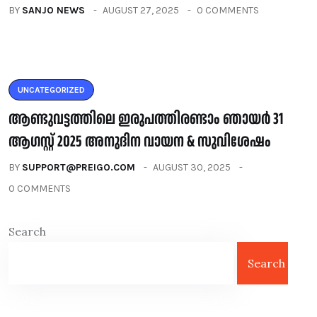
BY
SANJO NEWS
AUGUST 27, 2025
0 COMMENTS
UNCATEGORIZED
ആണ്ടുവട്ടത്തിലെ ഇരുപത്തിരണ്ടാം ഞായർ 31
ആഗസ്റ്റ് 2025 അനുദിന വായന & സുവിശേഷം
BY
SUPPORT@PREIGO.COM
AUGUST 30, 2025
0 COMMENTS
Search
Search