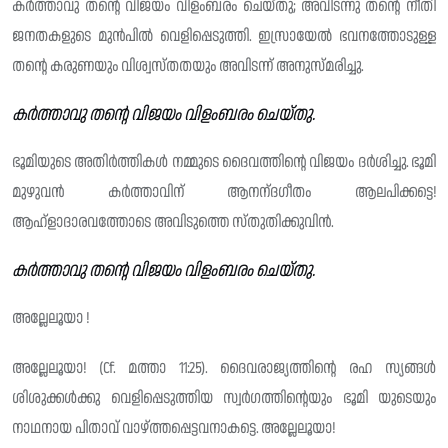
കർത്താവു തന്റെ വിജയം വിളംബരം ചെയ്തു; അവിടന്നു തന്റെ നീതി
ജനതകളുടെ മുൻപിൽ വെളിപ്പെടുത്തി. ഇസ്രായേൽ ഭവനത്തോടുള്ള
തന്റെ കരുണയും വിശ്വസ്‌തതയും അവിടന്ന് അനുസ്മരിച്ചു.
കർത്താവു തന്റെ വിജയം വിളംബരം ചെയ്തു.
ഭൂമിയുടെ അതിർത്തികൾ നമ്മുടെ ദൈവത്തിന്റെ വിജയം ദർശിച്ചു. ഭൂമി
മുഴുവൻ കർത്താവിന് ആനന്‌ദഗീതം ആലപിക്കട്ടെ!
ആഹ്ളാദാരവത്തോടെ അവിടുത്തെ സ്തുതിക്കുവിൻ.
കർത്താവു തന്റെ വിജയം വിളംബരം ചെയ്തു.
അല്ലേലൂയാ !
അല്ലേലൂയാ! (Cf. മത്താ 11:25). ദൈവരാജ്യത്തിന്റെ രഹ സ്യങ്ങൾ
ശിശുക്കൾക്കു വെളിപ്പെടുത്തിയ സ്വർഗത്തിന്റെയും ഭൂമി യുടെയും
നാഥനായ പിതാവ് വാഴ്ത്തപ്പെട്ടവനാകട്ടെ. അല്ലേലൂയാ!