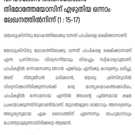
തിമോത്തേയോസിന് എഴുതിയ ഒന്നാം
ലേഖനത്തിൽനിന്ന് (1 : 15-17)
(യേശുക്രിസ്തു ലോകത്തിലേക്കു വന്നത് പാപികളെ രക്ഷിക്കാനാണ്)
യേശുക്രിസ്തു ലോകത്തിലേക്കു വന്നത് പാപികളെ രക്ഷിക്കാനാണ്
എന്ന പ്രസ്‌താവം വിശ്വസനീയവും തികച്ചും സ്വീകാര്യവുമാണ്.
പാപികളിൽ ഒന്നാമനാണു ഞാൻ. എങ്കിലും എനിക്കു കാരുണ്യം ലഭിച്ചു.
അത് നിത്യജീവൻ ലഭിക്കാൻ, യേശു ക്രിസ്തു‌വിൽ
വിശ്വസിക്കാനിരിക്കുന്നവർക്ക് ഒരു മാതൃകയാകത്തക്കവിധം,
പാപികളിൽ ഒന്നാമനായ എന്നിൽ അവന്റെ പൂർണമായ ക്ഷമ
പ്രകടമാക്കുന്നതിനുവേണ്ടിയാണ്. യുഗങ്ങളുടെ രാജാവും അനശ്വരനും
അദൃശ്യനുമായ ഏക ദൈവത്തിന് എന്നെന്നും ബഹുമാനവും
മഹത്ത്വവുമുണ്ടായിരിക്കട്ടെ! ആമേൻ.