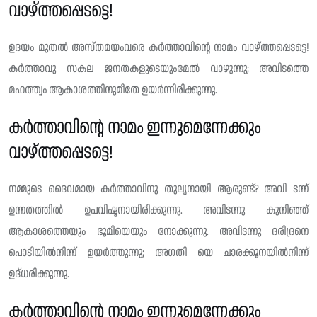
വാഴ്ത്തപ്പെടട്ടെ!
ഉദയം മുതൽ അസ്‌തമയംവരെ കർത്താവിൻ്റെ നാമം വാഴ്ത്തപ്പെടട്ടെ!
കർത്താവു സകല ജനതകളുടെയുംമേൽ വാഴുന്നു; അവിടത്തെ
മഹത്ത്വം ആകാശത്തിനുമീതേ ഉയർന്നിരിക്കുന്നു.
കർത്താവിന്റെ നാമം ഇന്നുമെന്നേക്കും
വാഴ്ത്തപ്പെടട്ടെ!
നമ്മുടെ ദൈവമായ കർത്താവിനു തുല്യനായി ആരുണ്ട്? അവി ടന്ന്
ഉന്നതത്തിൽ ഉപവിഷ്ടനായിരിക്കുന്നു. അവിടന്നു കുനിഞ്ഞ്
ആകാശത്തെയും ഭൂമിയെയും നോക്കുന്നു. അവിടന്നു ദരിദ്രനെ
പൊടിയിൽനിന്ന് ഉയർത്തുന്നു; അഗതി യെ ചാരക്കൂനയിൽനിന്ന്
ഉദ്‌ധരിക്കുന്നു.
കർത്താവിന്റെ നാമം ഇന്നുമെന്നേക്കും