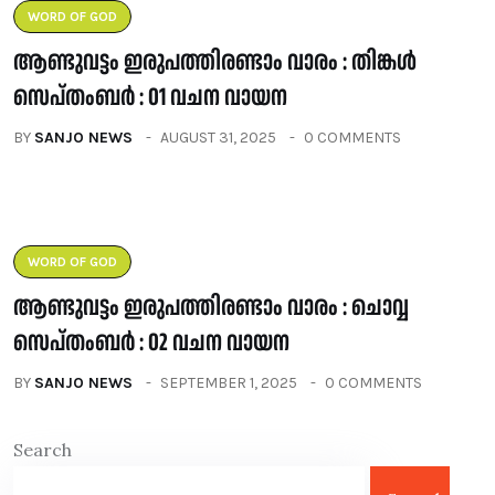
WORD OF GOD
ആണ്ടുവട്ടം ഇരുപത്തിരണ്ടാം വാരം : തിങ്കൾ
സെപ്തംബർ : 01 വചന വായന
BY
SANJO NEWS
AUGUST 31, 2025
0 COMMENTS
WORD OF GOD
ആണ്ടുവട്ടം ഇരുപത്തിരണ്ടാം വാരം : ചൊവ്വ
സെപ്തംബർ : 02 വചന വായന
BY
SANJO NEWS
SEPTEMBER 1, 2025
0 COMMENTS
Search