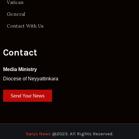
Vatican
General
Contact With Us
Contact
Media Ministry
Diocese of Neyyattinkara
Send Your News
Sanjo News
@2023. All Rights Reserved.