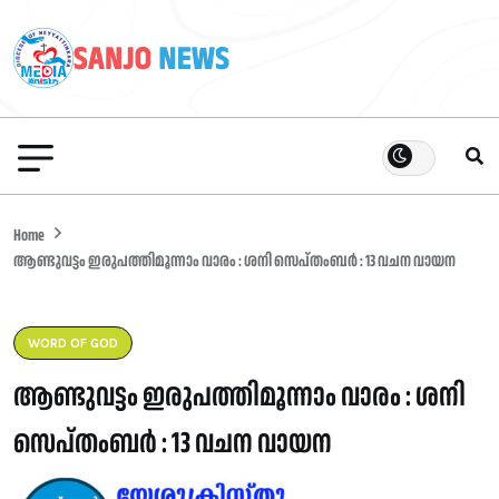
Home
ആണ്ടുവട്ടം ഇരുപത്തിമൂന്നാം വാരം : ശനി സെപ്തംബർ : 13 വചന വായന
WORD OF GOD
ആണ്ടുവട്ടം ഇരുപത്തിമൂന്നാം വാരം : ശനി
സെപ്തംബർ : 13 വചന വായന