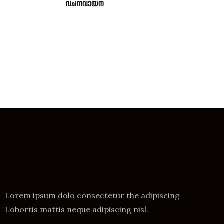
വചനവായന
Lorem ipsum dolo consectetur the adipiscing
Lobortis mattis neque adipiscing nisl.