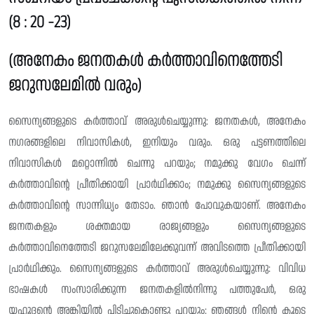
(8 : 20 -23)
(അനേകം ജനതകൾ കർത്താവിനെത്തേടി
ജറുസലേമിൽ വരും)
സൈന്യങ്ങളുടെ കർത്താവ് അരുൾചെയ്യുന്നു: ജനതകൾ, അനേകം
നഗരങ്ങളിലെ നിവാസികൾ, ഇനിയും വരും. ഒരു പട്ടണത്തിലെ
നിവാസികൾ മറ്റൊന്നിൽ ചെന്നു പറയും; നമുക്കു വേഗം ചെന്ന്
കർത്താവിന്റെ പ്രീതിക്കായി പ്രാർഥിക്കാം; നമുക്കു സൈന്യങ്ങളുടെ
കർത്താവിന്റെ സാന്നിധ്യം തേടാം. ഞാൻ പോവുകയാണ്. അനേകം
ജനതകളും ശക്തമായ രാജ്യങ്ങളും സൈന്യങ്ങളുടെ
കർത്താവിനെത്തേടി ജറുസലേമിലേക്കുവന്ന് അവിടത്തെ പ്രീതിക്കായി
പ്രാർഥിക്കും. സൈന്യങ്ങളുടെ കർത്താവ് അരുൾചെയ്യുന്നു: വിവിധ
ഭാഷകൾ സംസാരിക്കുന്ന ജനതകളിൽനിന്നു പത്തുപേർ, ഒരു
യഹൂദൻ്റെ അങ്കിയിൽ പിടിച്ചുകൊണ്ടു പറയും: ഞങ്ങൾ നിന്റെ കൂടെ