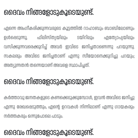
ദൈവം നിങ്ങളോടുകൂടെയുണ്ട്.
എന്നെ അംഗീകരിക്കുന്നവരുടെ കൂട്ടത്തിൽ റാഹാബും ബാബിലോണും
ഉൾപ്പെടുന്നു, ഫിലിസ്‌ത്യയിലും ടയിറിലും എത്യോപ്യയിലും
വസിക്കുന്നവരെക്കുറിച്ച് അവർ ഇവിടെ ജനിച്ചതാണെന്നു പറയുന്നു.
സകലരും അവിടെ ജനിച്ചതാണ് എന്നു സീയോനെക്കുറിച്ചു പറയും;
അത്യുന്നതൻ തന്നെയാണ് അവളെ സ്ഥാപിച്ചത്.
ദൈവം നിങ്ങളോടുകൂടെയുണ്ട്.
കർത്താവു ജനതകളുടെ കണക്കെടുക്കുമ്പോൾ, ഇവൻ അവിടെ ജനിച്ചു
എന്നു രേഖപ്പെടുത്തും, എൻ്റെ ഉറവകൾ നിന്നിലാണ് എന്നു ഗായകരും
നർത്തകരും ഒന്നുപോലെ പാടും.
ദൈവം നിങ്ങളോടുകൂടെയുണ്ട്.