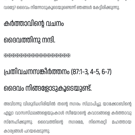
വരട്ടേ? ദൈവം നിന്നോടുകൂടെയുണ്ടെന്ന് ഞങ്ങൾ കേട്ടിരിക്കുന്നു.
കർത്താവിൻ്റെ വചനം
ദൈവത്തിനു നന്ദി.
✠✠✠✠✠✠✠✠✠✠✠✠✠✠✠✠✠
പ്രതിവചനസങ്കീർത്തനം (87:1-3, 4-5, 6-7)
ദൈവം നിങ്ങളോടുകൂടെയുണ്ട്.
അവിടന്നു വിശുദ്‌ധഗിരിയിൽ തന്റെ നഗരം സ്‌ഥാപിച്ചു. യാക്കോബിന്റെ
എല്ലാ വാസസ്‌ഥലങ്ങളെയുംകാൾ സീയോന്റെ കവാടങ്ങളെ കർത്താവു
സ്നേഹിക്കുന്നു. ദൈവത്തിന്റെ നഗരമേ, നിന്നെപ്പറ്റി മഹത്തായ
കാര്യങ്ങൾ പറയപ്പെടുന്നു.