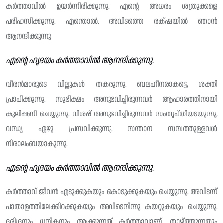
കർത്താവിൽ ഉയർന്നിരിക്കുന്നു. എന്റെ അധരം ശത്രുക്കളെ
പരിഹസിക്കുന്നു. എന്തൊൽ. അവിടത്തെ രക്‌ഷയിൽ ഞാൻ
ആനന്ദിക്കുന്നു
എൻ്റെ ഹൃദയം കർത്താവിൽ ആനന്ദിക്കുന്നു
.
വീരൻമാരുടെ വില്ലുകൾ തകരുന്നു. ബലഹീനരാകട്ടെ, ശക്തി
പ്രാപിക്കുന്നു. സുഭിക്ഷം അനുഭവിച്ചിരുന്നവർ ആഹാരത്തിനായി
കൂലിപ്പണി ചെയ്യുന്നു. വിശപ്പ് അനുഭവിച്ചിരുന്നവർ സംതൃപ്തിയടയുന്നു,
വന്ധ്യ ഏഴു പ്രസവിക്കുന്നു. സന്താന സമ്പത്തുള്ളവൾ
നിരാലംബയാകുന്നു.
എൻ്റെ ഹൃദയം കർത്താവിൽ ആനന്ദിക്കുന്നു
.
കർത്താവ് ജീവൻ എടുക്കുകയും കൊടുക്കുകയും ചെയ്യുന്നു. അവിടന്ന്
പാതാളത്തിലേക്കിറക്കുകയും അവിടെനിന്നു കയറ്റുകയും ചെയ്യുന്നു.
ദരിദ്രനും ധനികനും ആക്കുന്നത് കർത്താവാണ്. താഴ്ത്തുന്നതും