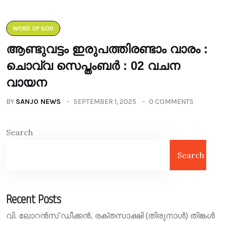
WORD OF GOD
ആണ്ടുവട്ടം ഇരുപത്തിരണ്ടാം വാരം :
ചൊവ്വ സെപ്തംബർ : 02 വചന
വായന
BY
SANJO NEWS
SEPTEMBER 1, 2025
0 COMMENTS
Search
Search
Recent Posts
വി. ലോറൻസ് ഡീക്കൻ, രക്തസാക്ഷി (തിരുനാൾ) തിങ്കൾ