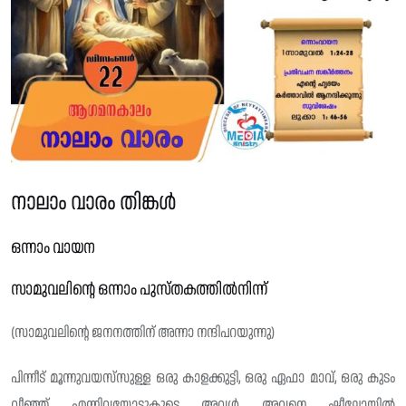
നാലാം വാരം തിങ്കൾ
ഒന്നാം വായന
സാമുവലിന്റെ ഒന്നാം പുസ്‌തകത്തിൽനിന്ന്
(സാമുവലിന്റെ ജനനത്തിന് അന്നാ നന്ദിപറയുന്നു)
പിന്നീട് മൂന്നുവയസ്‌സുള്ള ഒരു കാളക്കുട്ടി, ഒരു ഏഫാ മാവ്, ഒരു കുടം
വീഞ്ഞ് എന്നിവയോടുകൂടെ അവൾ അവനെ ഷീലോയിൽ