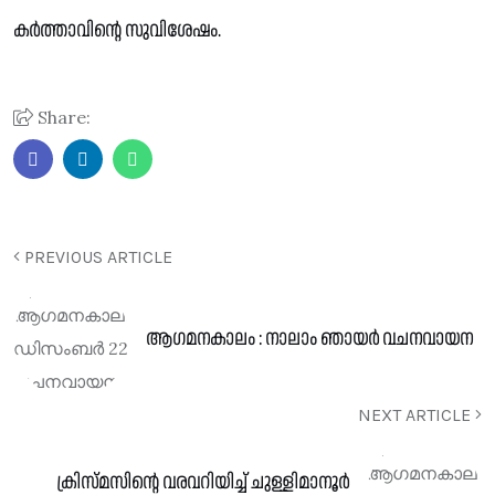
കർത്താവിന്റെ സുവിശേഷം.
Share:
PREVIOUS ARTICLE
ആഗമനകാലം : നാലാം ഞായർ വചനവായന
NEXT ARTICLE
ക്രിസ്മസിൻ്റെ വരവറിയിച്ച് ചുള്ളിമാനൂർ