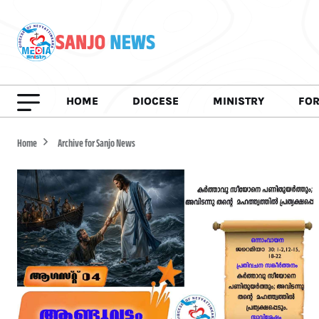
HOME
DIOCESE
MINISTRY
FO
Home
Archive for Sanjo News