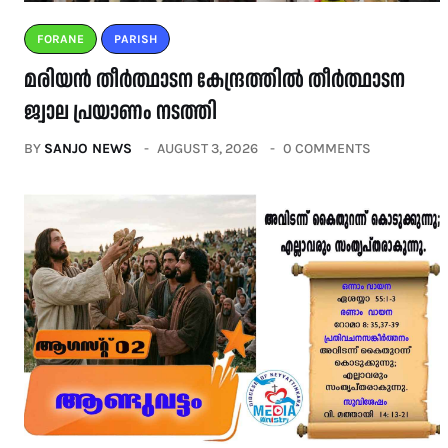
FORANE
PARISH
മരിയൻ തീർത്ഥാടന കേന്ദ്രത്തിൽ തീർത്ഥാടന
ജ്വാല പ്രയാണം നടത്തി
BY
SANJO NEWS
AUGUST 3, 2026
0 COMMENTS