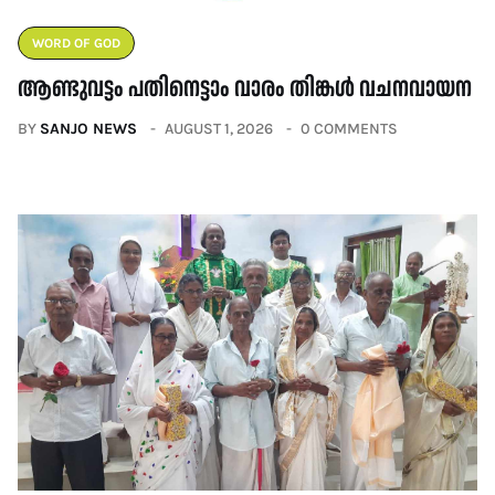
WORD OF GOD
ആണ്ടുവട്ടം പതിനെട്ടാം വാരം തിങ്കൾ വചനവായന
BY
SANJO NEWS
AUGUST 1, 2026
0 COMMENTS