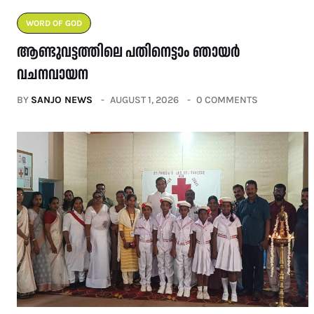
WORD OF GOD
ആണ്ടുവട്ടത്തിലെ പതിനെട്ടാം ഞായർ
വചനവായന
BY
SANJO NEWS
AUGUST 1, 2026
0 COMMENTS