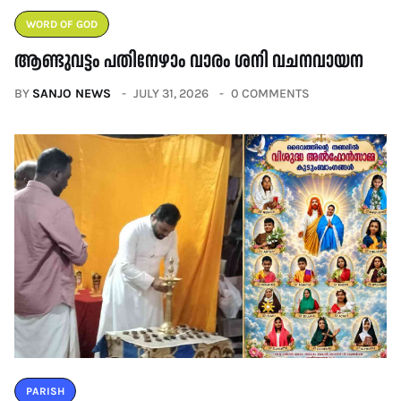
WORD OF GOD
ആണ്ടുവട്ടം പതിനേഴാം വാരം ശനി വചനവായന
BY
SANJO NEWS
JULY 31, 2026
0 COMMENTS
PARISH