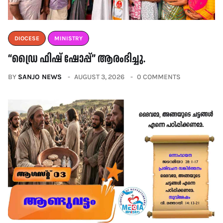
DIOCESE
MINISTRY
“ഡ്രൈ ഫിഷ് ഷോപ്പ്” ആരംഭിച്ചു.
BY
SANJO NEWS
AUGUST 3, 2026
0 COMMENTS