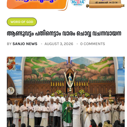
WORD OF GOD
ആണ്ടുവട്ടം പതിനെട്ടാം വാരം ചൊവ്വ വചനവായന
BY
SANJO NEWS
AUGUST 3, 2026
0 COMMENTS