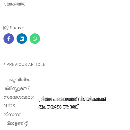
പങ്കെടുത്തു.
Share:
PREVIOUS ARTICLE
ത്രിതല പഞ്ചായത്ത് വിജയികൾക്ക്
രൂപതയുടെ ആദരവ്