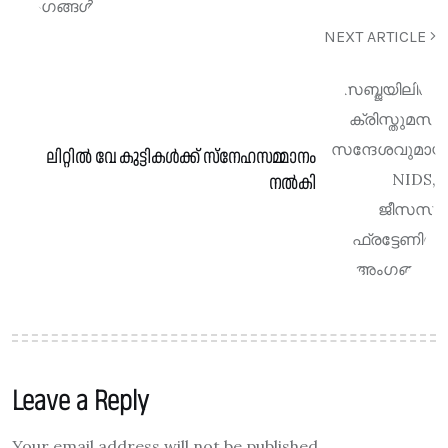
NEXT ARTICLE
ലിറ്റിൽ വേ കുട്ടികൾക്ക് സ്നേഹസമ്മാനം
നൽകി
Leave a Reply
Your email address will not be published.