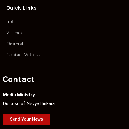
Quick Links
India
Vatican
General
Contact With Us
Contact
Media Ministry
Diocese of Neyyattinkara
Send Your News