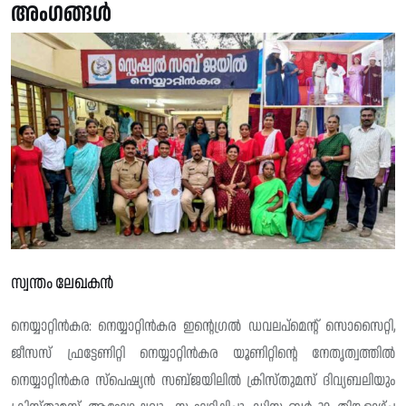
അംഗങ്ങൾ
സ്വന്തം ലേഖകൻ
നെയ്യാറ്റിൻകര: നെയ്യാറ്റിൻകര ഇന്റെഗ്രൽ ഡവലപ്മെന്റ് സൊസൈറ്റി,
ജീസസ് ഫ്രട്ടേണിറ്റി നെയ്യാറ്റിൻകര യൂണിറ്റിന്റെ നേതൃത്വത്തിൽ
നെയ്യാറ്റിൻകര സ്പെഷ്യൻ സബ്ജയിലിൽ ക്രിസ്തുമസ് ദിവ്യബലിയും