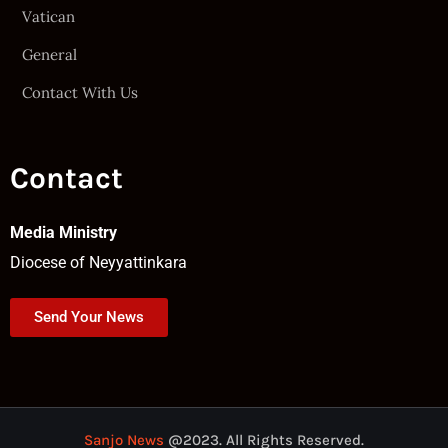
Vatican
General
Contact With Us
Contact
Media Ministry
Diocese of Neyyattinkara
Send Your News
Sanjo News
@2023. All Rights Reserved.