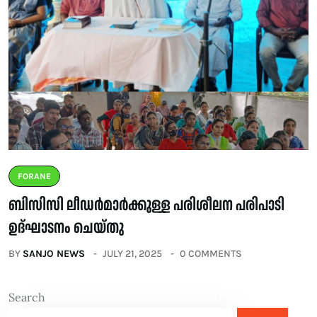
FORANE
ബിസിസി ലീഡർമാർക്കുള്ള പരിശീലന പരിപാടി
ഉദ്ഘാടനം ചെയ്തു
BY
SANJO NEWS
JULY 21, 2025
0 COMMENTS
Search