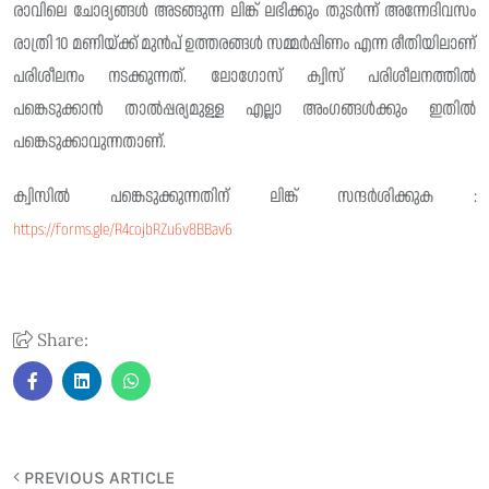
രാവിലെ ചോദ്യങ്ങൾ അടങ്ങുന്ന ലിങ്ക് ലഭിക്കും തുടർന്ന് അന്നേദിവസം
രാത്രി 10 മണിയ്ക്ക് മുൻപ് ഉത്തരങ്ങൾ സമ്മർപ്പിണം എന്ന രീതിയിലാണ്
പരിശീലനം നടക്കുന്നത്. ലോഗോസ് ക്വിസ് പരിശീലനത്തിൽ
പങ്കെടുക്കാൻ താൽപ്പര്യമുള്ള എല്ലാ അംഗങ്ങൾക്കും ഇതിൽ
പങ്കെടുക്കാവുന്നതാണ്.
ക്വിസിൽ പങ്കെടുക്കുന്നതിന് ലിങ്ക് സന്ദർശിക്കുക :
https://forms.gle/R4cojbRZu6v8BBav6
Share:
PREVIOUS ARTICLE