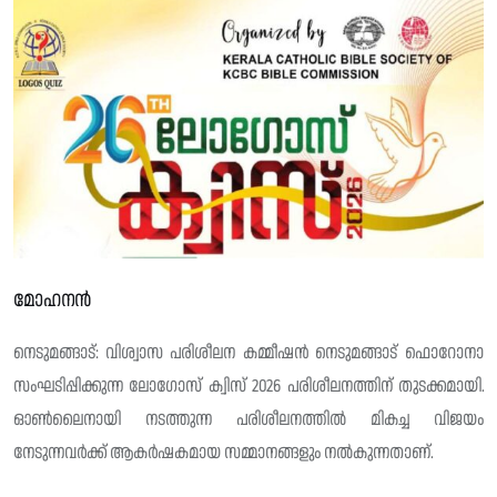
മോഹനൻ
നെടുമങ്ങാട്: വിശ്വാസ പരിശീലന കമ്മീഷൻ നെടുമങ്ങാട് ഫൊറോനാ
സംഘടിപ്പിക്കുന്ന ലോഗോസ് ക്വിസ് 2026 പരിശീലനത്തിന് തുടക്കമായി.
ഓൺലൈനായി നടത്തുന്ന പരിശീലനത്തിൽ മികച്ച വിജയം
നേടുന്നവർക്ക് ആകർഷകമായ സമ്മാനങ്ങളും നൽകുന്നതാണ്.