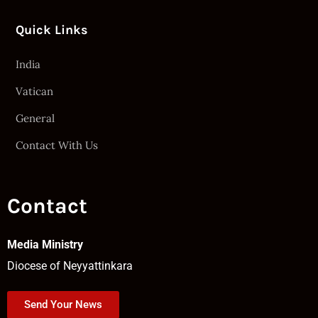
Quick Links
India
Vatican
General
Contact With Us
Contact
Media Ministry
Diocese of Neyyattinkara
Send Your News