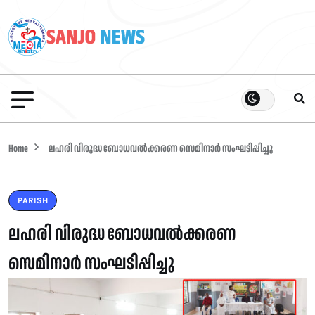
Home
ലഹരി വിരുദ്ധ ബോധവൽക്കരണ സെമിനാർ സംഘടിപ്പിച്ചു
PARISH
ലഹരി വിരുദ്ധ ബോധവൽക്കരണ
സെമിനാർ സംഘടിപ്പിച്ചു