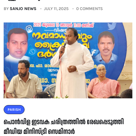
BY
SANJO NEWS
JULY 11, 2025
0 COMMENTS
PARISH
പൊൻവിള ഇടവക ചരിത്രത്തിൽ രേഖപ്പെടുത്തി
മീഡിയ മിനിസ്ട്രി സെമിനാർ