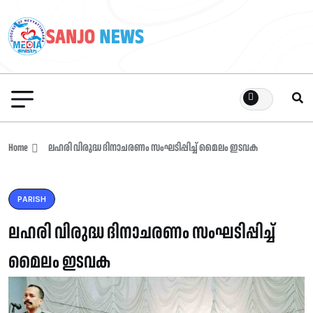
Home
ലഹരി വിരുദ്ധ ദിനാചരണം സംഘടിപ്പിച്ച് മൈലം ഇടവക
PARISH
ലഹരി വിരുദ്ധ ദിനാചരണം സംഘടിപ്പിച്ച്
മൈലം ഇടവക