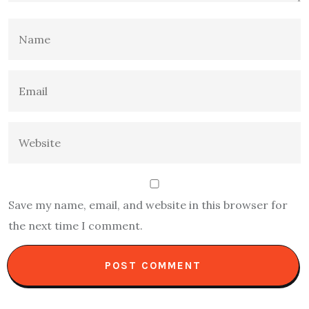
Save my name, email, and website in this browser for
the next time I comment.