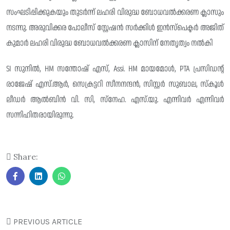
സംഘടിപ്പിക്കുകയും തുടർന്ന് ലഹരി വിരുദ്ധ ബോധവൽക്കരണ ക്ലാസും
നടന്നു. അരുവിക്കര പോലീസ് സ്റ്റേഷൻ സർക്കിൾ ഇൻസ്‌പെക്ടർ അജിത്
കുമാർ ലഹരി വിരുദ്ധ ബോധവൽക്കരണ ക്ലാസിന് നേതൃത്വം നൽകി
SI സുനിൽ, HM സന്തോഷ്‌ എസ്, Assi. HM മായമോൾ, PTA പ്രസിഡന്റ്‌
രാജേഷ് എസ്.ആർ, സെക്രട്ടറി സീനനന്ദൻ, സിസ്റ്റർ സുബാല, സ്കൂൾ
ലീഡർ ആൽബിൻ വി. സി, സ്‌നേഹ. എസ്.യു. എന്നിവർ എന്നിവർ
സന്നിഹിതരായിരുന്നു.
Share:
PREVIOUS ARTICLE