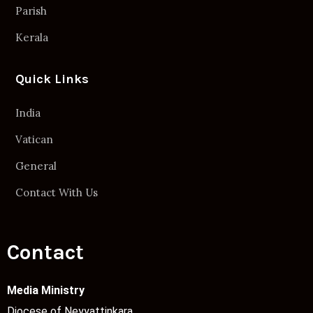
Parish
Kerala
Quick Links
India
Vatican
General
Contact With Us
Contact
Media Ministry
Diocese of Neyyattinkara