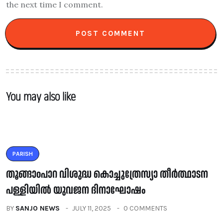
the next time I comment.
You may also like
PARISH
തൂങ്ങാoപാറ വിശുദ്ധ കൊച്ചുത്രേസ്യാ തീർത്ഥാടന
പള്ളിയിൽ യുവജന ദിനാഘോഷം
BY
SANJO NEWS
JULY 11, 2025
0 COMMENTS