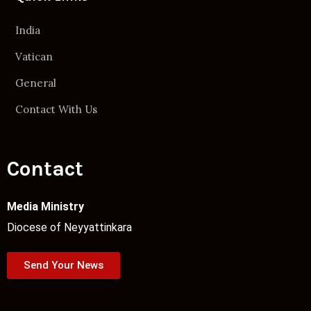
India
Vatican
General
Contact With Us
Contact
Media Ministry
Diocese of Neyyattinkara
Send Your News