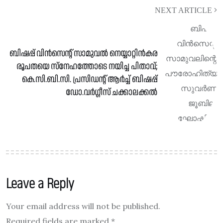
NEXT ARTICLE
ബിഷപ്പ് വിന്‍സെന്റ് സാമുവല്‍ നെയ്യാറ്റിന്‍കര
രൂപതയെ സ്നേഹത്തോടെ നയിച്ച പിതാവ്;
കെ.സി.ബി.സി. പ്രസിഡന്റ് ആർച്ച് ബിഷപ്പ്
ഡോ.വര്‍ഗ്ഗീസ് ചക്കാലക്കല്‍
Leave a Reply
Your email address will not be published.
Required fields are marked
*