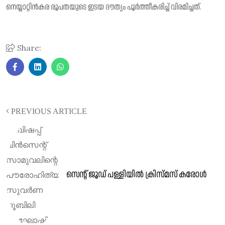
നെയ്യാറ്റിന്‍കര രൂപതയുടെ ഇടയ ദൗത്യം പൂർത്തീകരിച്ച് വിരമിച്ചത്.
Share:
PREVIOUS ARTICLE
സെന്റ് ജൂഡ് പള്ളിയിൽ ക്രിസ്മസ് കരോൾ