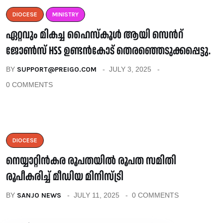
DIOCESE
MINISTRY
ഏറ്റവും മികച്ച ഹൈസ്കൂൾ ആയി സെൻറ്
ജോൺസ് HSS ഉണ്ടൻകോട് തെരഞ്ഞെടുക്കപ്പെട്ടു.
BY
SUPPORT@PREIGO.COM
JULY 3, 2025
0 COMMENTS
DIOCESE
നെയ്യാറ്റിൻകര രൂപതയിൽ രൂപത സമിതി
രൂപീകരിച്ച് മീഡിയ മിനിസ്ട്രി
BY
SANJO NEWS
JULY 11, 2025
0 COMMENTS