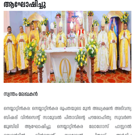
ആഘോഷിച്ചു
സ്വന്തം ലേഖകൻ
നെയ്യാറ്റിന്‍കര: നെയ്യാറ്റിന്‍കര രൂപതയുടെ മുന്‍ അധ്യക്ഷൻ അഭിവന്ദ്യ
ബിഷപ്പ് വിന്‍സെന്റ് സാമുവൽ പിതാവിന്റെ പൗരോഹിത്യ സുവർണ
ജൂബിലി ആഘോഷിച്ചു. നെയ്യാറ്റിന്‍കര ലോഗോസ് പാസ്റ്ററല്‍