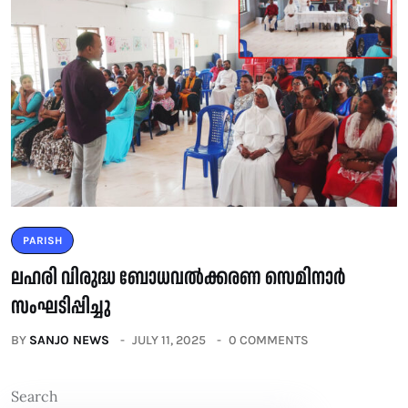
PARISH
ലഹരി വിരുദ്ധ ബോധവൽക്കരണ സെമിനാർ
സംഘടിപ്പിച്ചു
BY
SANJO NEWS
JULY 11, 2025
0 COMMENTS
Search