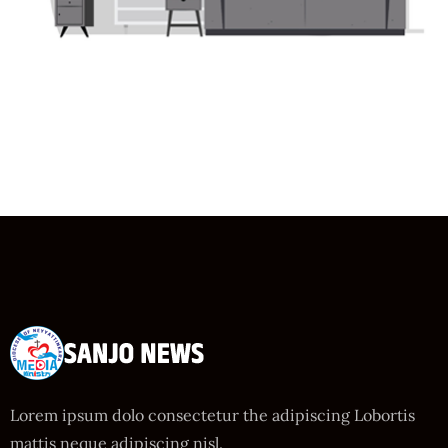
Lorem ipsum dolo consectetur the adipiscing Lobortis
mattis neque adipiscing nisl.