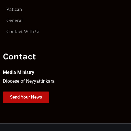
Vatican
General
Contact With Us
Contact
Media Ministry
Diocese of Neyyattinkara
Send Your News