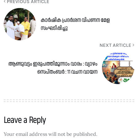
PREVIOUS ARTICLE
കാർഷിക പ്രദർശന വിപണന മേള
സംഘടിപ്പിച്ചു
NEXT ARTICLE
ആണ്ടുവട്ടം ഇരുപത്തിമൂന്നാം വാരം : വ്യാഴം
സെപ്തംബർ : 11 വചന വായന
Leave a Reply
Your email address will not be published.