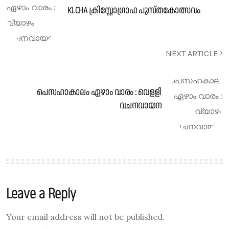
KLCHA ക്രിസ്റ്റോഗ്രാഫ പുസ്തകോത്സവം
NEXT ARTICLE
പെസഹാകാലം ഏഴാം വാരം : വെളളി
വചനവായന
Leave a Reply
Your email address will not be published.