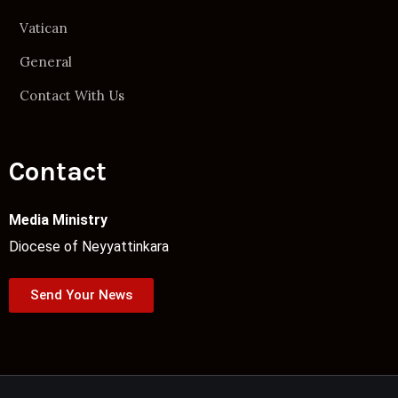
Vatican
General
Contact With Us
Contact
Media Ministry
Diocese of Neyyattinkara
Send Your News