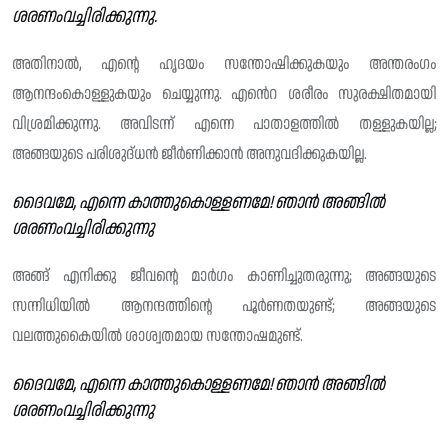
ശരണംവച്ചിരിക്കുന്നു.
അതിനാൽ, എന്റെ ഹൃദയം സന്തോഷിക്കുകയും അന്തരംഗം
ആനന്ദംകൊള്ളുകയും ചെയ്യുന്നു. എൻെറ ശരീരം സുരക്ഷിതമായി
വിശ്രമിക്കുന്നു. അവിടന്ന് എന്നെ പാതാളത്തിൽ തള്ളുകയില്ല;
അങ്ങയുടെ പരിശുദ്‌ധൻ ജീർണിക്കാൻ അനുവദിക്കുകയില്ല.
ദൈവമേ, എന്നെ കാത്തുകൊള്ളണമേ! ഞാൻ അങ്ങിൽ
ശരണംവച്ചിരിക്കുന്നു
അങ്ങ് എനിക്കു ജീവന്റെ മാർഗം കാണിച്ചുതരുന്നു; അങ്ങയുടെ
സന്നിധിയിൽ ആനന്ദത്തിന്റെ പൂർണതയുണ്ട്; അങ്ങയുടെ
വലത്തുകൈയിൽ ശാശ്വതമായ സന്തോഷമുണ്ട്.
ദൈവമേ, എന്നെ കാത്തുകൊള്ളണമേ! ഞാൻ അങ്ങിൽ
ശരണംവച്ചിരിക്കുന്നു