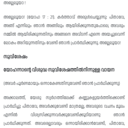
അല്ലേലൂയാ !
അല്ലേലൂയാ! (യോഹ 17 : 21). കർത്താവ് അരുൾചെയ്യുന്നു: പിതാവേ,
അങ്ങ് എന്നിലും ഞാൻ അങ്ങിലും ആയിരിക്കുന്നതുപോലെ, അവരും
നമ്മിൽ ആയിരിക്കുന്നതിനും അങ്ങനെ അവിടന്ന് എന്നെ അയച്ചുവെന്ന്
ലോകം അറിയുന്നതിനും വേണ്ടി ഞാൻ പ്രാർത്ഥിക്കുന്നു. അല്ലേലൂയാ!
സുവിശേഷം
യോഹന്നാന്റെ വിശുദ്ധ സുവിശേഷത്തിൽനിന്നുള്ള വായന
(അവർ പൂർണമായും ഒന്നാകേണ്ടതിനുവേണ്ടി ഞാൻ പ്രാർഥിക്കുന്നു)
അക്കാലത്ത്, യേശു സ്വർഗത്തിലേക്ക് കണ്ണുകളുയർത്തിക്കൊണ്ട്
പ്രാർഥിച്ചു: പിതാവേ, അവർക്കുവേണ്ടി മാത്രമല്ല, അവരുടെ വചനം മൂലം
എന്നിൽ വിശ്വസിക്കുന്നവർക്കുവേണ്ടിക്കൂടിയാണു ഞാൻ
പ്രാർഥിക്കുന്നത്. അവരെല്ലാവരും ഒന്നായിരിക്കാൻവേണ്ടി, പിതാവേ,