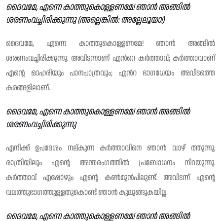
ദൈവമേ, എന്നെ കാത്തുകൊള്ളണമേ! ഞാൻ അങ്ങിൽ
ശരണംവച്ചിരിക്കുന്നു (അല്ലെങ്കിൽ: അല്ലേലൂയാ!)
ദൈവമേ, എന്നെ കാത്തുകൊള്ളണമേ! ഞാൻ അങ്ങിൽ
ശരണംവച്ചിരിക്കുന്നു. അവിടന്നാണ് എൻറെ കർത്താവ്; കർത്താവാണ്
എന്റെ ഓഹരിയും പാനപാത്രവും; എൻറ ഭാഗധേയം അവിടത്തെ
കരങ്ങളിലാണ്.
ദൈവമേ, എന്നെ കാത്തുകൊള്ളണമേ! ഞാൻ അങ്ങിൽ
ശരണംവച്ചിരിക്കുന്നു
എനിക്ക് ഉപദേശം നല്‌കുന്ന കർത്താവിനെ ഞാൻ വാഴ് ത്തുന്നു;
രാത്രിയിലും എന്റെ അന്തരംഗത്തിൽ പ്രബോധനം നിറയുന്നു.
കർത്താവ് എപ്പോഴും എന്റെ കൺമുൻപിലുണ്ട്. അവിടന്ന് എന്റെ
വലത്തുഭാഗത്തുള്ളതുകൊണ്ട് ഞാൻ കുലുങ്ങുകയില്ല.
ദൈവമേ, എന്നെ കാത്തുകൊള്ളണമേ! ഞാൻ അങ്ങിൽ