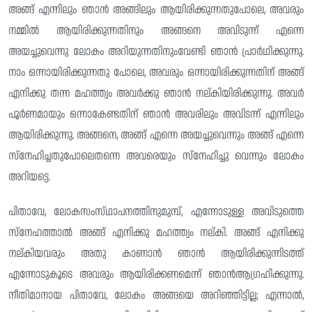
അങ്ങ് എന്നിലും ഞാൻ അങ്ങിലും ആയിരിക്കുന്നതുപോലെ, അവരും
നമ്മിൽ ആയിരിക്കുന്നതിനും അങ്ങനെ അവിടുന്ന് എന്നെ
അയച്ചുവെന്നു ലോകം അറിയുന്നതിനുംവേണ്ടി ഞാൻ പ്രാർഥിക്കുന്നു.
നാം ഒന്നായിരിക്കുന്നതു പോലെ, അവരും ഒന്നായിരിക്കുന്നതിന് അങ്ങ്
എനിക്കു തന്ന മഹത്ത്വം അവർക്കു ഞാൻ നല്‌കിയിരിക്കുന്നു. അവർ
പൂർണമായും ഒന്നാകേണ്ടതിന് ഞാൻ അവരിലും അവിടന്ന് എന്നിലും
ആയിരിക്കുന്നു. അങ്ങനെ, അങ്ങ് എന്നെ അയച്ചുവെന്നും അങ്ങ് എന്നെ
സ്നേഹിച്ചതുപോലെതന്നെ അവരെയും സ്നേഹിച്ചു വെന്നും ലോകം
അറിയട്ടെ.
പിതാവേ, ലോകസംസ്‌ഥാപനത്തിനുമുമ്പ്, എന്നോടുള്ള അവിടുത്തെ
സ്നേഹത്താൽ അങ്ങ് എനിക്കു മഹത്ത്വം നല്കി. അങ്ങ് എനിക്കു
നല്കിയവരും അതു കാണാൻ ഞാൻ ആയിരിക്കുന്നിടത്ത്
എന്നോടുകൂടെ അവരും ആയിരിക്കണമെന്ന് ഞാൻആഗ്രഹിക്കുന്നു.
നീതിമാനായ പിതാവേ, ലോകം അങ്ങയെ അറിഞ്ഞിട്ടില്ല; എന്നാൽ,