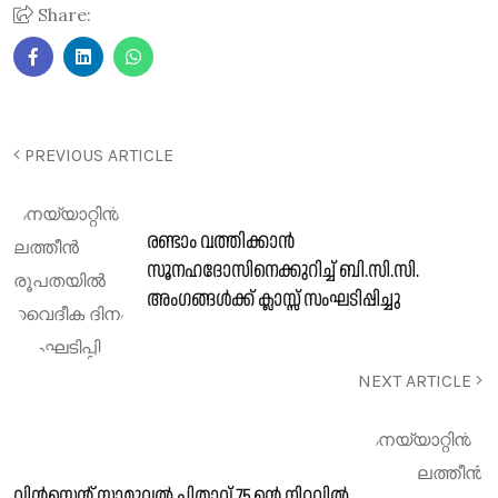
Share:
PREVIOUS ARTICLE
രണ്ടാം വത്തിക്കാൻ
സൂനഹദോസിനെക്കുറിച്ച് ബി.സി.സി.
അംഗങ്ങൾക്ക് ക്ലാസ്സ് സംഘടിപ്പിച്ചു
NEXT ARTICLE
വിൻസെന്റ് സാമുവൽ പിതാവ്‌ 75 ന്റെ നിറവിൽ