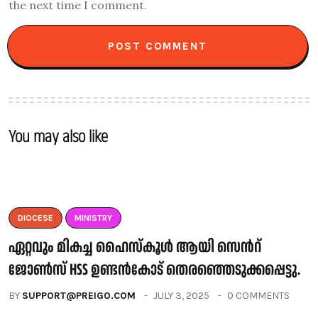
the next time I comment.
You may also like
DIOCESE
MINISTRY
ഏറ്റവും മികച്ച ഹൈസ്കൂൾ ആയി സെൻറ്
ജോൺസ് HSS ഉണ്ടൻകോട് തെരഞ്ഞെടുക്കപ്പെട്ടു.
BY
SUPPORT@PREIGO.COM
JULY 3, 2025
0 COMMENTS