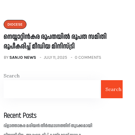
DIOCESE
നെയ്യാറ്റിൻകര രൂപതയിൽ രൂപത സമിതി
രൂപീകരിച്ച് മീഡിയ മിനിസ്ട്രി
BY
SANJO NEWS
JULY 11, 2025
0 COMMENTS
Search
Search
Recent Posts
വ്ളാത്താങ്കര മരിയൻ തീർത്ഥാടനത്തിന് തുടക്കമായി