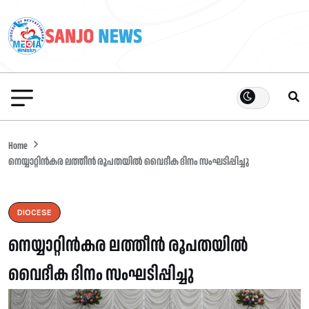
Home
നെയ്യാറ്റിൻകര ലത്തീൻ രൂപതയിൽ വൈദീക ദിനം സംഘടിപ്പിച്ചു
DIOCESE
നെയ്യാറ്റിൻകര ലത്തീൻ രൂപതയിൽ
വൈദീക ദിനം സംഘടിപ്പിച്ചു