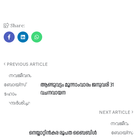
Share:
PREVIOUS ARTICLE
ആണ്ടുവട്ടം മൂന്നാംവാരം ജനുവരി 31
വചനവായന
NEXT ARTICLE
നെയ്യാറ്റിൻകര രൂപത ബൈബിൾ