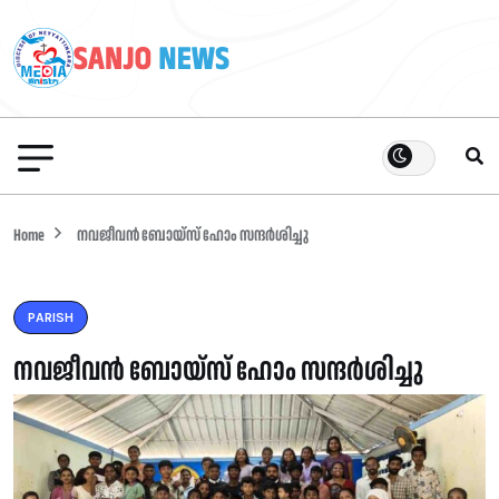
Home
നവജീവൻ ബോയ്സ് ഹോം സന്ദർശിച്ചു
PARISH
നവജീവൻ ബോയ്സ് ഹോം സന്ദർശിച്ചു