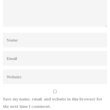
Save my name, email, and website in this browser for
the next time I comment.