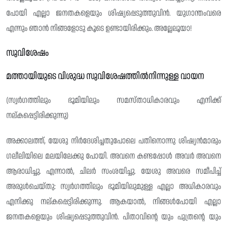
പോയി എല്ലാ ജനതകളെയും ശിഷ്യപ്പെടുത്തുവിൻ. യുഗാന്തംവരെ
എന്നും ഞാൻ നിങ്ങളോടു കൂടെ ഉണ്ടായിരിക്കും. അല്ലേലൂയാ!
സുവിശേഷം
മത്തായിയുടെ വിശുദ്ധ സുവിശേഷത്തിൽനിന്നുള്ള വായന
(സ്വർഗത്തിലും ഭൂമിയിലും സമസ്താധികാരവും എനിക്ക്
നല്‌കപ്പെട്ടിരിക്കുന്നു)
അക്കാലത്ത്, യേശു നിർദേശിച്ചതുപോലെ പതിനൊന്നു ശിഷ്യൻമാരും
ഗലീലിയിലെ മലയിലേക്കു പോയി. അവനെ കണ്ടപ്പോൾ അവർ അവനെ
ആരാധിച്ചു. എന്നാൽ, ചിലർ സംശയിച്ചു. യേശു അവരെ സമീപിച്ച്
അരുൾചെയ്തു‌: സ്വർഗത്തിലും ഭൂമിയിലുമുള്ള എല്ലാ അധികാരവും
എനിക്കു നല്‌കപ്പെട്ടിരിക്കുന്നു. ആകയാൽ, നിങ്ങൾപോയി എല്ലാ
ജനതകളെയും ശിഷ്യപ്പെടുത്തുവിൻ. പിതാവിന്റെ യും പുത്രന്റെ യും