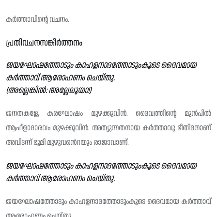
കർത്താവിന്റെ വചനം.
പ്രതിവചനസങ്കീർത്തനം
ജയഘോഷത്തോടും കാഹളനാദത്തോടുംകൂടെ ദൈവമായ
കർത്താവ് ആരോഹണം ചെയ്തു‌.
(അല്ലെങ്കിൽ: അല്ലേലൂയാ!)
ജനതകളേ, കരഘോഷം മുഴക്കുവിൻ. ദൈവത്തിന്റെ മുൻപിൽ
ആഹ്ളാദാരവം മുഴക്കുവിൻ. അത്യുന്നതനായ കർത്താവു ഭീതിദനാണ്
അവിടന്ന് ഭൂമി മുഴുവൻെറയും രാജാവാണ്.
ജയഘോഷത്തോടും കാഹളനാദത്തോടുംകൂടെ ദൈവമായ
കർത്താവ് ആരോഹണം ചെയ്തു‌.
ജയഘോഷത്തോടും കാഹളനാദത്തോടുംകൂടെ ദൈവമായ കർത്താവ്
ആരോഹണം ചെയ്തു.