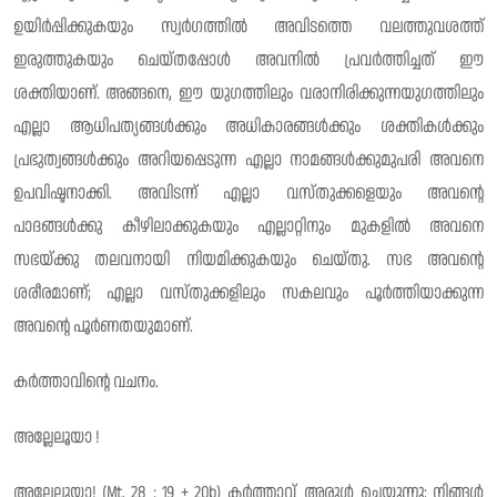
ഉയിർപ്പിക്കുകയും സ്വർഗത്തിൽ അവിടത്തെ വലത്തുവശത്ത്
ഇരുത്തുകയും ചെയ്തപ്പോൾ അവനിൽ പ്രവർത്തിച്ചത് ഈ
ശക്തിയാണ്. അങ്ങനെ, ഈ യുഗത്തിലും വരാനിരിക്കുന്നയുഗത്തിലും
എല്ലാ ആധിപത്യങ്ങൾക്കും അധികാരങ്ങൾക്കും ശക്തികൾക്കും
പ്രഭുത്വങ്ങൾക്കും അറിയപ്പെടുന്ന എല്ലാ നാമങ്ങൾക്കുമുപരി അവനെ
ഉപവിഷ്ടനാക്കി. അവിടന്ന് എല്ലാ വസ്‌തുക്കളെയും അവന്റെ
പാദങ്ങൾക്കു കീഴിലാക്കുകയും എല്ലാറ്റിനും മുകളിൽ അവനെ
സഭയ്ക്കു തലവനായി നിയമിക്കുകയും ചെയ്തു. സഭ അവന്റെ
ശരീരമാണ്; എല്ലാ വസ്തുക്കളിലും സകലവും പൂർത്തിയാക്കുന്ന
അവന്റെ പൂർണതയുമാണ്.
കർത്താവിൻ്റെ വചനം.
അല്ലേലൂയാ !
അല്ലേലൂയാ! (Mt. 28 : 19 + 20b) കർത്താവ് അരുൾ ചെയ്യുന്നു: നിങ്ങൾ