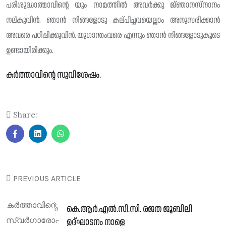
പരിശുദ്ധാത്മാവിന്റെ യും നാമത്തിൽ അവർക്കു ജ്‌ഞാനസ്‌നാനം
നല്കുവിൻ. ഞാൻ നിങ്ങളോടു കല്‌പിച്ചവയെല്ലാം അനുസരിക്കാൻ
അവരെ പഠിപ്പിക്കുവിൻ. യുഗാന്തംവരെ എന്നും ഞാൻ നിങ്ങളോടുകൂടെ
ഉണ്ടായിരിക്കും.
കർത്താവിന്റെ സുവിശേഷം.
Share:
PREVIOUS ARTICLE
കെ.ആർ.എൽ.സി.സി. രജത ജൂബിലി
ഉദ്ഘാടനം നാളെ