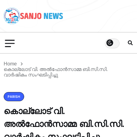
Home
കൊല്ലോട് വി. അൽഫോൻസാമ്മ ബി.സി.സി.
വാർഷികം സംഘടിപ്പിച്ചു
PARISH
കൊല്ലോട് വി.
അൽഫോൻസാമ്മ ബി.സി.സി.
വാർഷികം സംഘടിപ്പിച്ചു