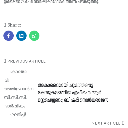
ഉൾപ്പെടെ 75 പേർ വാർഷികാഘോഷത്തിൽ പങ്കെടുത്തു.
Share:
PREVIOUS ARTICLE
അകാരണമായി ചുമത്തപ്പെട്ട
കേസുകളടങ്ങിയ എഫ്.ഐ.ആർ.
റദ്ദുചെയ്യണം; ബിഷപ്പ് സെൽവരാജൻ
NEXT ARTICLE