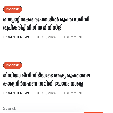
DIOCESE
നെയ്യാറ്റിൻകര രൂപതയിൽ രൂപത സമിതി
രൂപീകരിച്ച് മീഡിയ മിനിസ്ട്രി
BY
SANJO NEWS
JULY 11, 2025
0 COMMENTS
DIOCESE
മീഡിയാ മിനിസ്ട്രിയുടെ ആദ്യ രൂപതാതല
കാര്യനിർവഹണ സമിതി യോഗം നാളെ
BY
SANJO NEWS
JULY 11, 2025
0 COMMENTS
Search