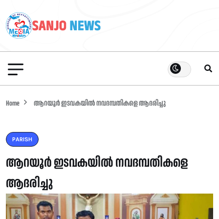
Home
ആറയൂർ ഇടവകയിൽ നവദമ്പതികളെ ആദരിച്ചു
PARISH
ആറയൂർ ഇടവകയിൽ നവദമ്പതികളെ
ആദരിച്ചു