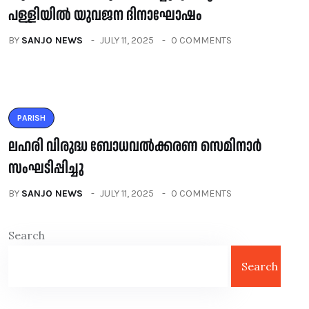
പള്ളിയിൽ യുവജന ദിനാഘോഷം
BY
SANJO NEWS
JULY 11, 2025
0 COMMENTS
PARISH
ലഹരി വിരുദ്ധ ബോധവൽക്കരണ സെമിനാർ
സംഘടിപ്പിച്ചു
BY
SANJO NEWS
JULY 11, 2025
0 COMMENTS
Search
Search