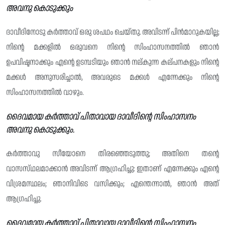
അവനു കൊടുക്കും
ദാവീദിനോടു കർത്താവ് ഒരു ശപഥം ചെയ്‌തു. അവിടന്ന് പിൻമാറുകയില്ല;
നിന്റെ മക്കളിൽ ഒരുവനെ നിന്റെ സിംഹാസനത്തിൽ ഞാൻ
ഉപവിഷ്ടനാക്കും എന്റെ ഉടമ്പടിയും ഞാൻ നല്‌കുന്ന കല്പനകളും നിൻ്റെ
മക്കൾ അനുസരിച്ചാൽ, അവരുടെ മക്കൾ എന്നേക്കും നിന്റെ
സിംഹാസനത്തിൽ വാഴും.
ദൈവമായ കർത്താവ് പിതാവായ ദാവീദിൻ്റെ സിംഹാസനം
അവനു കൊടുക്കും.
കർത്താവു സീയോനെ തിരഞ്ഞെടുത്തു; അതിനെ തന്റെ
വാസസ്‌ഥലമാക്കാൻ അവിടന്ന് ആഗ്രഹിച്ചു: ഇതാണ് എന്നേക്കും എൻ്റെ
വിശ്രമസ്ഥ‌ലം; ഞാനിവിടെ വസിക്കും; എന്തെന്നാൽ, ഞാൻ അത്
ആഗ്രഹിച്ചു.
ദൈവമായ കർത്താവ് പിതാവായ ദാവീദിന്റെ സിംഹാസനം