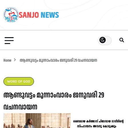
Home
ആണ്ടുവട്ടം മൂന്നാംവാരം ജനുവരി 29 വചനവായന
WORD OF GOD
ആണ്ടുവട്ടം മൂന്നാംവാരം ജനുവരി 29
വചനവായന