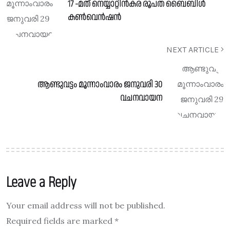
17 -മത് നെയ്യാറ്റിൻകര രൂപത ബൈബിൾ
കൺവെൻഷൻ
NEXT ARTICLE
ആണ്ടുവട്ടം മൂന്നാംവാരം ജനുവരി 30
വചനവായന
Leave a Reply
Your email address will not be published.
Required fields are marked
*