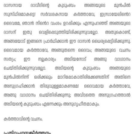
ദാസനായ ദാവീദിന്റെ കുടുംബം അങ്ങയുടെ മുൻപിൽ
സുസ്‌ഥിരമാകട്ടെ! സർവശകനായ കർത്താവേ, ഇസ്രായേലിൻെറ
ദൈവമേ, ഞാൻ നിൻെറ വംശം ഉറപ്പിക്കും എന്നുപറഞ്ഞ് അങ്ങയുടെ
ദാസന് ഇതു വെളിപ്പെടുത്തിയിരിക്കുന്നുവല്ലോ. അതുകൊണ്ട്,
അങ്ങയോട് ഇങ്ങനെ പ്രാർഥിക്കാൻ ഈ ദാസൻ ധൈര്യപ്പെട്ടിരിക്കുന്നു.
ദൈവമായ കർത്താവേ, അങ്ങുതന്നെ ദൈവം; അങ്ങയുടെ വചനം
സത്യം; ഈ നല്ലകാര്യം അടിയനോട് അങ്ങു വാഗ്ദാനം
ചെയ്തിരിക്കുന്നുവല്ലോ. അടിയന്റെ കുടുംബം അങ്ങയുടെ
മുൻപിൽനിന്ന് ഒരിക്കലും മാറിപ്പോകാതിരിക്കേണ്ടതിന് അതിനെ
അനുഗ്രഹിക്കാൻ തിരുവുള്ളമാകണമേ! ദൈവമായ കർത്താവേ,
അങ്ങു വാഗ്ദാനം ചെയ്തിരിക്കുന്നു; അവിടത്തെ അനുഗ്രഹത്താൽ
അടിയന്റെ കുടുംബം എന്നേക്കും അനുഗൃഹീതമാകും.
കർത്താവിന്റെ വചനം.
പ്രതിവചനസങ്കീർത്തനം