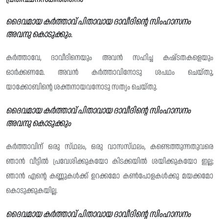
ദൈവമായ കർത്താവ് പിതാവായ ദാവീദിന്റെ സിംഹാസനം
അവനു കൊടുക്കും
.
കർത്താവേ, ദാവീദിനെയും അവൻ സഹിച്ച കഷ്‌ടതകളെയും
ഓർക്കണമേ. അവൻ കർത്താവിനോടു ശപഥം ചെയ്തു,
യാക്കോബിന്റെ ശക്തനായവനോടു സത്യം ചെയ്തു.
ദൈവമായ കർത്താവ് പിതാവായ ദാവീദിന്റെ സിംഹാസനം
അവനു കൊടുക്കും
കർത്താവിന് ഒരു സ്‌ഥലം, ഒരു വാസസ്‌ഥലം, കണ്ടെത്തുന്നതുവരെ
ഞാൻ വീട്ടിൽ പ്രവേശിക്കുകയോ കിടക്കയിൽ ശയിക്കുകയോ ഇല്ല;
ഞാൻ എന്റെ കണ്ണുകൾക്ക് ഉറക്കമോ കൺപോളകൾക്കു മയക്കമോ
കൊടുക്കുകയില്ല.
ദൈവമായ കർത്താവ് പിതാവായ ദാവീദിന്റെ സിംഹാസനം