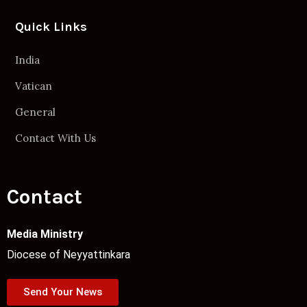
Quick Links
India
Vatican
General
Contact With Us
Contact
Media Ministry
Diocese of Neyyattinkara
Send Your News