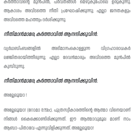
കർത്താവിന്റെ മുൻപിൽ, പർവതങ്ങൾ മെഴുകുപോലെ ഉരുകുന്നു.
ആകാശം അവിടത്തെ നീതി പ്രഘോഷിക്കുന്നു; എല്ലാ ജനതകളും
അവിടത്തെ മഹത്ത്വം ദർശിക്കുന്നു.
നീതിമാൻമാരേ, കർത്താവിൽ ആനന്ദിക്കുവിൻ.
വ്യർഥബിംബങ്ങളിൽ അഭിമാനംകൊള്ളുന്ന വിഗ്രഹാരാധകർ
ലജ്ജിതരായിത്തീരുന്നു; എല്ലാ ദേവൻമാരും അവിടത്തെ മുൻപിൽ
കുമ്പിടുന്നു.
നീതിമാൻമാരേ, കർത്താവിൽ ആനന്ദിക്കുവിൻ.
അല്ലേലൂയാ !
അല്ലേലൂയാ! (റോമാ 8:15bc). പുത്രസ്വീകാരത്തിന്റെ ആത്മാ വിനെയാണ്
നിങ്ങൾ കൈക്കൊണ്ടിരിക്കുന്നത്. ഈ ആത്മാവുമൂല മാണ് നാം
ആബാ-പിതാവേ-എന്നുവിളിക്കുന്നത്. അല്ലേലൂയാ!