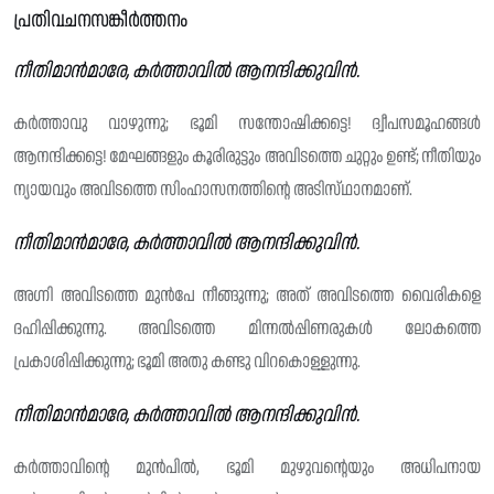
പ്രതിവചനസങ്കീർത്തനം
നീതിമാൻമാരേ, കർത്താവിൽ ആനന്ദിക്കുവിൻ.
കർത്താവു വാഴുന്നു; ഭൂമി സന്തോഷിക്കട്ടെ! ദ്വീപസമൂഹങ്ങൾ
ആനന്ദിക്കട്ടെ! മേഘങ്ങളും കൂരിരുട്ടും അവിടത്തെ ചുറ്റും ഉണ്ട്; നീതിയും
ന്യായവും അവിടത്തെ സിംഹാസനത്തിന്റെ അടിസ്‌ഥാനമാണ്.
നീതിമാൻമാരേ, കർത്താവിൽ ആനന്ദിക്കുവിൻ.
അഗ്നി അവിടത്തെ മുൻപേ നീങ്ങുന്നു; അത് അവിടത്തെ വൈരികളെ
ദഹിപ്പിക്കുന്നു. അവിടത്തെ മിന്നൽപ്പിണരുകൾ ലോകത്തെ
പ്രകാശിപ്പിക്കുന്നു; ഭൂമി അതു കണ്ടു വിറകൊള്ളുന്നു.
നീതിമാൻമാരേ, കർത്താവിൽ ആനന്ദിക്കുവിൻ.
കർത്താവിന്റെ മുൻപിൽ, ഭൂമി മുഴുവന്റെയും അധിപനായ