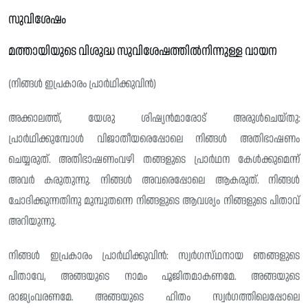
സുവിശേഷം
മത്തായിയുടെ വിശുദ്ധ സുവിശേഷത്തിൽനിന്നുള്ള വായന
(നിങ്ങൾ ഇപ്രകാരം പ്രാർഥിക്കുവിൻ)
അക്കാലത്ത്, യേശു ശിഷ്യൻമാരോട് അരുൾചെയ്‌തു:
പ്രാർഥിക്കുമ്പോൾ വിജാതീയരെപ്പോലെ നിങ്ങൾ അതിഭാഷണം
ചെയ്യരുത്. അതിഭാഷണംവഴി തങ്ങളുടെ പ്രാർഥന കേൾക്കുമെന്ന്
അവർ കരുതുന്നു. നിങ്ങൾ അവരെപ്പോലെ ആകരുത്. നിങ്ങൾ
ചോദിക്കുന്നതിനു മുമ്പുതന്നെ നിങ്ങളുടെ ആവശ്യം നിങ്ങളുടെ പിതാവ്
അറിയുന്നു.
നിങ്ങൾ ഇപ്രകാരം പ്രാർഥിക്കുവിൻ: സ്വർഗസ്‌ഥനായ ഞങ്ങളുടെ
പിതാവേ, അങ്ങയുടെ നാമം പൂജിതമാകണമേ. അങ്ങയുടെ
രാജ്യംവരണമേ. അങ്ങയുടെ ഹിതം സ്വർഗത്തിലെപ്പോലെ