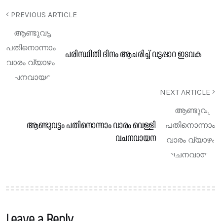
PREVIOUS ARTICLE
പരിസ്ഥിതി ദിനം ആചരിച്ച് വട്ടപ്പാറ ഇടവക
NEXT ARTICLE
ആണ്ടുവട്ടം പതിനൊന്നാം വാരം വെള്ളി
വചനവായന
Leave a Reply