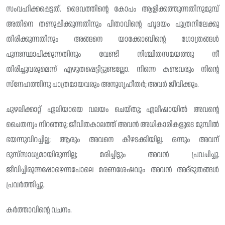
സംവഹിക്കപ്പെട്ടത്. ദൈവത്തിന്റെ കോപം ആളിക്കത്തുന്നതിനുമുമ്പ്
അതിനെ തണുപ്പിക്കുന്നതിനും പിതാവിന്റെ ഹൃദയം പുത്രനിലേക്കു
തിരിക്കുന്നതിനും അങ്ങനെ യാക്കോബിന്റെ ഗോത്രങ്ങൾ
പുനഃസ്ഥാപിക്കുന്നതിനും വേണ്ടി നിശ്ചിതസമയത്തു നീ
തിരിച്ചുവരുമെന്ന് എഴുതപ്പെട്ടിട്ടുണ്ടല്ലോ. നിന്നെ കണ്ടവരും നിന്റെ
സ്നേഹത്തിനു പാത്രമായവരും അനുഗൃഹീതർ; അവർ ജീവിക്കും.
ചുഴലിക്കാറ്റ് ഏലിയായെ വലയം ചെയ്തു; എലീഷായിൽ അവന്റെ
ചൈതന്യം നിറഞ്ഞു; ജീവിതകാലത്ത് അവൻ അധികാരികളുടെ മുമ്പിൽ
ഭയന്നുവിറച്ചില്ല; ആരും അവനെ കീഴടക്കിയില്ല. ഒന്നും അവന്
ദുസ്‌സാധ്യമായിരുന്നില്ല; മരിച്ചിട്ടും അവൻ പ്രവചിച്ചു.
ജീവിച്ചിരുന്നപ്പോഴെന്നപോലെ മരണശേഷവും അവൻ അദ്ഭുതങ്ങൾ
പ്രവർത്തിച്ചു.
കർത്താവിന്റെ വചനം.