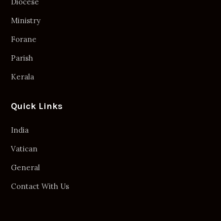
Diocese
Ministry
Forane
Parish
Kerala
Quick Links
India
Vatican
General
Contact With Us