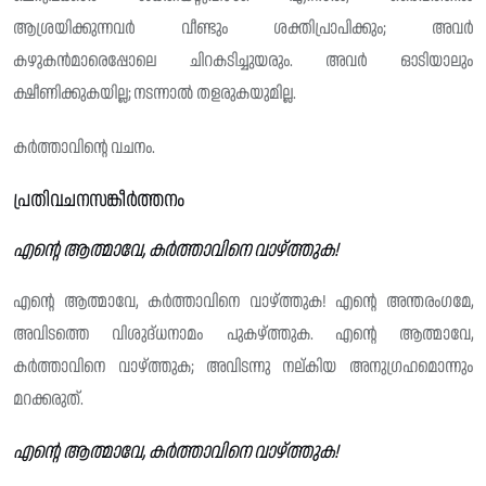
ആശ്രയിക്കുന്നവർ വീണ്ടും ശക്തിപ്രാപിക്കും; അവർ
കഴുകൻമാരെപ്പോലെ ചിറകടിച്ചുയരും. അവർ ഓടിയാലും
ക്ഷീണിക്കുകയില്ല; നടന്നാൽ തളരുകയുമില്ല.
കർത്താവിന്റെ വചനം.
പ്രതിവചനസങ്കീർത്തനം
എൻ്റെ ആത്മാവേ, കർത്താവിനെ വാഴ്ത്തുക!
എന്റെ ആത്മാവേ, കർത്താവിനെ വാഴ്ത്തുക! എന്റെ അന്തരംഗമേ,
അവിടത്തെ വിശുദ്‌ധനാമം പുകഴ്ത്തുക. എന്റെ ആത്മാവേ,
കർത്താവിനെ വാഴ്ത്തുക; അവിടന്നു നല്കിയ അനുഗ്രഹമൊന്നും
മറക്കരുത്.
എൻ്റെ ആത്മാവേ, കർത്താവിനെ വാഴ്ത്തുക!