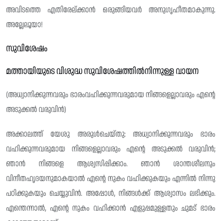
അവിടത്തെ എതിരേല്ക്കാൻ ഒരുങ്ങിയവർ അനുഗൃഹീതമാകുന്നു.
അല്ലേലൂയാ!
സുവിശേഷം
മത്തായിയുടെ വിശുദ്ധ സുവിശേഷത്തിൽനിന്നുള്ള വായന
(അധ്വാനിക്കുന്നവരും ഭാരംവഹിക്കുന്നവരുമായ നിങ്ങളെല്ലാവരും എൻ്റെ
അടുക്കൽ വരുവിൻ)
അക്കാലത്ത് യേശു അരുൾചെയ്‌തു: അധ്വാനിക്കുന്നവരും ഭാരം
വഹിക്കുന്നവരുമായ നിങ്ങളെല്ലാവരും എന്റെ അടുക്കൽ വരുവിൻ;
ഞാൻ നിങ്ങളെ ആശ്വസിപ്പിക്കാം. ഞാൻ ശാന്തശീലനും
വിനീതഹൃദയനുമാകയാൽ എന്റെ നുകം വഹിക്കുകയും എന്നിൽ നിന്നു
പഠിക്കുകയും ചെയ്യുവിൻ. അപ്പോൾ, നിങ്ങൾക്ക് ആശ്വാസം ലഭിക്കും.
എന്തെന്നാൽ, എന്റെ നുകം വഹിക്കാൻ എളുപ്പമുള്ളതും ചുമട് ഭാരം