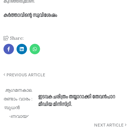
കുറഞ്ഞതുമാണ്.
കർത്താവിന്റെ സുവിശേഷം
Share:
PREVIOUS ARTICLE
ഇടവക ചരിത്രം തയ്യാറാക്കി തേവൻപാറ
മീഡിയ മിനിസ്ട്രി.
NEXT ARTICLE