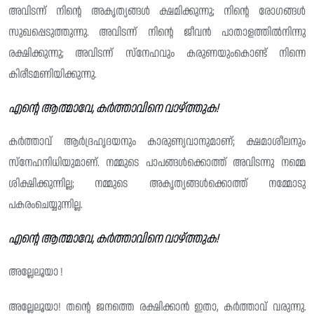
അവിടന്ന് നിന്റെ അകൃത്യങ്ങൾ ക്ഷമിക്കുന്നു; നിന്റെ രോഗങ്ങൾ
സുഖപ്പെടുത്തുന്നു. അവിടന്ന് നിന്റെ ജീവൻ പാതാളത്തിൽനിന്നു
രക്ഷിക്കുന്നു; അവിടന്ന് സ്നേഹവും കരുണയുംകൊണ്ട് നിന്നെ
കിരീടമണിയിക്കുന്നു.
എൻ്റെ ആത്മാവേ, കർത്താവിനെ വാഴ്ത്തുക!
കർത്താവ് ആർദ്രഹൃദയനും കാരുണ്യവാനുമാണ്; ക്ഷമാശീലനും
സ്നേഹനിധിയുമാണ്. നമ്മുടെ പാപങ്ങൾക്കൊത്ത് അവിടന്നു നമ്മെ
ശിക്ഷിക്കുന്നില്ല; നമ്മുടെ അകൃത്യങ്ങൾക്കൊത്ത് നമ്മോടു
പകരംചെയ്യുന്നില്ല.
എൻ്റെ ആത്മാവേ, കർത്താവിനെ വാഴ്ത്തുക!
അല്ലേലൂയാ !
അല്ലേലൂയാ! തന്റെ ജനത്തെ രക്ഷിക്കാൻ ഇതാ, കർത്താവ് വരുന്നു.